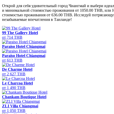
Открой для себя удивительный город Чиангмай и выбери идеаль
и минимальной стоимостью проживания от 1050.00 THB, или Hit 
стоимостью проживания от 636.00 THB. Исследуй потрясающую 
незабываемые впечатления в Таиланде!
99 The Gallery Hotel
от 714 THB
Paraiso Hotel Chiangmai
Paraiso Hotel Chiangmai
от 613 THB
De Charme Hotel
от 2 627 THB
Le Charcoa Hotel
от 1 490 THB
Chankam Boutique Hotel
ZLI Villa Chiangmai
от 1 050 THB