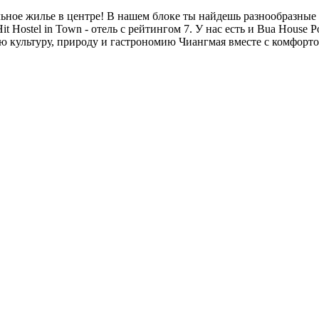
ное жилье в центре! В нашем блоке ты найдешь разнообразные ва
Hostel in Town - отель с рейтингом 7. У нас есть и Bua House P
культуру, природу и гастрономию Чиангмая вместе с комфортом