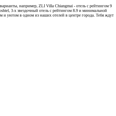
рианты, например, ZLI Villa Chiangmai - отель с рейтингом 9
oshtel, 3-х звездочный отель с рейтингом 8.9 и минимальной
 и уютом в одном из наших отелей в центре города. Тебя ждут