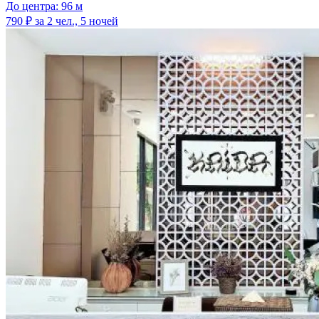
До центра: 96 м
790 ₽
за 2 чел., 5 ночей