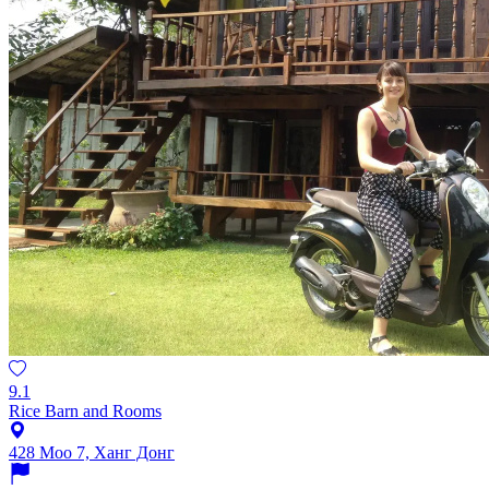
9.1
Rice Barn and Rooms
428 Moo 7, Ханг Донг