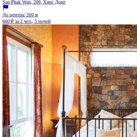
San Phak Wan, 208, Ханг Донг
До центра: 269 м
660 ₽
за 2 чел., 5 ночей