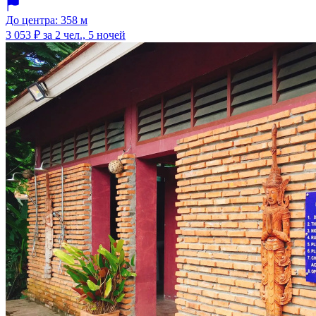
До центра: 358 м
3 053 ₽
за 2 чел., 5 ночей