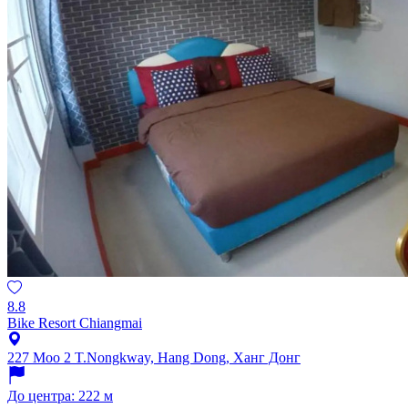
8.8
Bike Resort Chiangmai
227 Moo 2 T.Nongkway, Hang Dong, Ханг Донг
До центра: 222 м