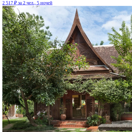
2 517 ₽
за 2 чел., 5 ночей