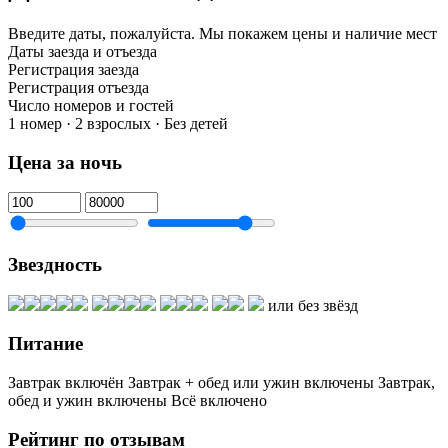
Введите даты, пожалуйста.
Мы покажем цены и наличие мест
Даты заезда и отъезда
Регистрация заезда
Регистрация отъезда
Число номеров и гостей
1 номер · 2 взрослых · Без детей
Цена за ночь
Звездность
или без звёзд
Питание
Завтрак включён
Завтрак + обед или ужин включены
Завтрак,
обед и ужин включены
Всё включено
Рейтинг по отзывам