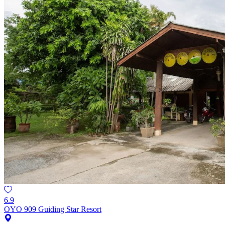
6.9
OYO 909 Guiding Star Resort