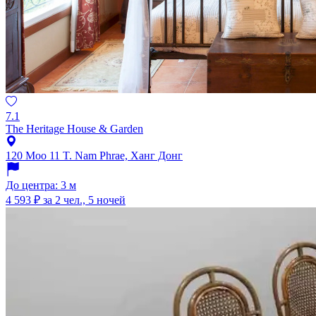
7.1
The Heritage House & Garden
120 Moo 11 T. Nam Phrae, Ханг Донг
До центра: 3 м
4 593 ₽
за 2 чел., 5 ночей