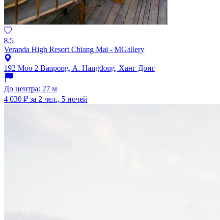
8.5
Veranda High Resort Chiang Mai - MGallery
192 Moo 2 Banpong, A. Hangdong, Ханг Донг
До центра: 27 м
4 030 ₽
за 2 чел., 5 ночей