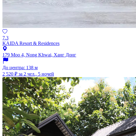
7.3
KAIDA Resort & Residences
179 Moo 4, Nong Khwai, Ханг Донг
До центра: 138 м
2 520 ₽
за 2 чел., 5 ночей