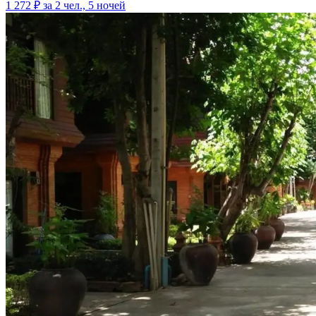
1 272 ₽
за 2 чел., 5 ночей