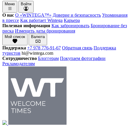
Меню
Войти
О нас
О «WINTEGA™»
Доверие и безопасность
Упоминания
в прессе
Как работает Wintega
Карьера
Полезная информация
Как забронировать
Бронирование без
риска
Изменить даты бронирования
Мой список
Валюта
Поддержка
+7 978 776-91-67
Обратная связь
Поддержка
туристов
hi@wintega.com
Сотрудничество
Блоггерам
Покупаем фотографии
Рекламодателям