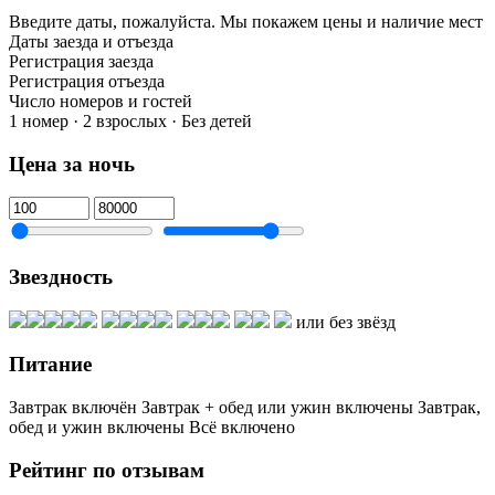
Введите даты, пожалуйста.
Мы покажем цены и наличие мест
Даты заезда и отъезда
Регистрация заезда
Регистрация отъезда
Число номеров и гостей
1 номер · 2 взрослых · Без детей
Цена за ночь
Звездность
или без звёзд
Питание
Завтрак включён
Завтрак + обед или ужин включены
Завтрак,
обед и ужин включены
Всё включено
Рейтинг по отзывам