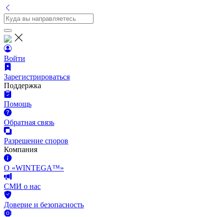
Войти
Зарегистрироваться
Поддержка
Помощь
Обратная связь
Разрешение споров
Компания
О «WINTEGA™»
СМИ о нас
Доверие и безопасность