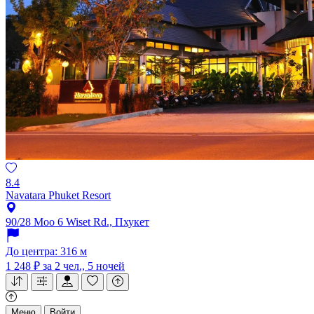
8.4
Navatara Phuket Resort
90/28 Moo 6 Wiset Rd., Пхукет
До центра: 316 м
1 248 ₽
за 2 чел., 5 ночей
Меню
Войти