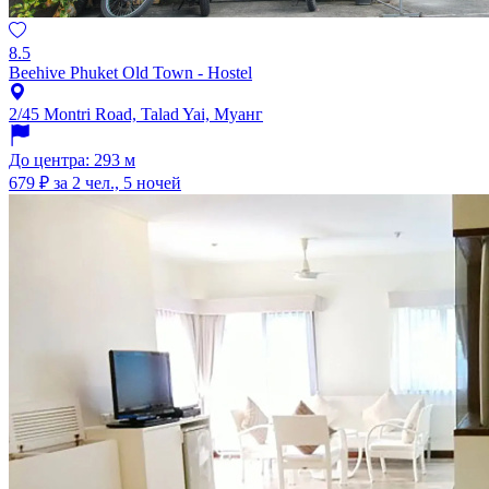
8.5
Beehive Phuket Old Town - Hostel
2/45 Montri Road, Talad Yai, Муанг
До центра: 293 м
679 ₽
за 2 чел., 5 ночей