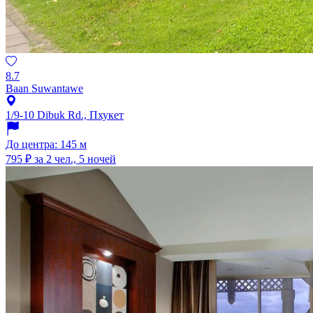
8.7
Baan Suwantawe
1/9-10 Dibuk Rd., Пхукет
До центра: 145 м
795 ₽
за 2 чел., 5 ночей