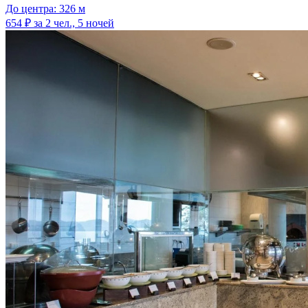
До центра: 326 м
654 ₽
за 2 чел., 5 ночей