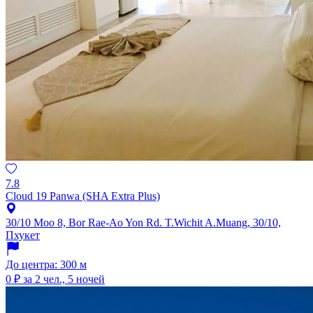
7.8
Cloud 19 Panwa (SHA Extra Plus)
30/10 Moo 8, Bor Rae-Ao Yon Rd. T.Wichit A.Muang, 30/10,
Пхукет
До центра: 300 м
0 ₽
за 2 чел., 5 ночей