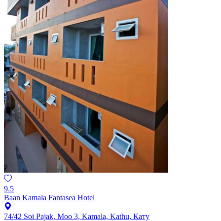
9.5
Baan Kamala Fantasea Hotel
74/42 Soi Pajak, Moo 3, Kamala, Kathu, Кату