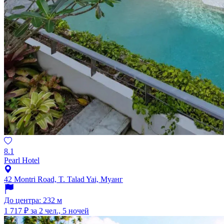
8.1
Pearl Hotel
42 Montri Road, T. Talad Yai, Муанг
До центра: 232 м
1 717 ₽
за 2 чел., 5 ночей