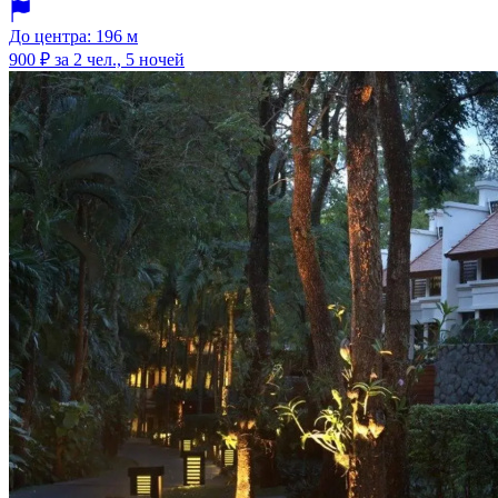
До центра: 196 м
900 ₽
за 2 чел., 5 ночей