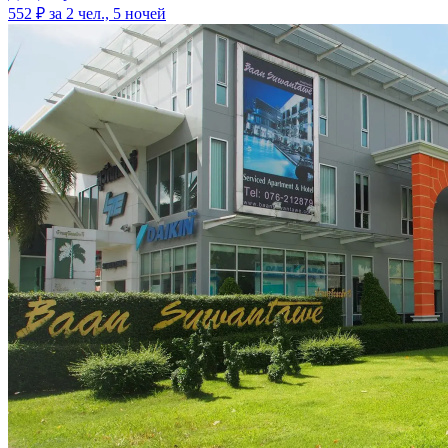
552 ₽
за 2 чел., 5 ночей