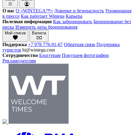
О нас
О «WINTEGA™»
Доверие и безопасность
Упоминания
в прессе
Как работает Wintega
Карьера
Полезная информация
Как забронировать
Бронирование без
риска
Изменить даты бронирования
Мой список
Валюта
Поддержка
+7 978 776-91-67
Обратная связь
Поддержка
туристов
hi@wintega.com
Сотрудничество
Блоггерам
Покупаем фотографии
Рекламодателям