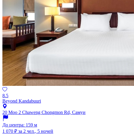
8.5
Beyond Kandabuuri
20 Moo 2 Chaweng Chongmon Rd, Самуи
До центра: 159 м
1 070 ₽
за 2 чел., 5 ночей