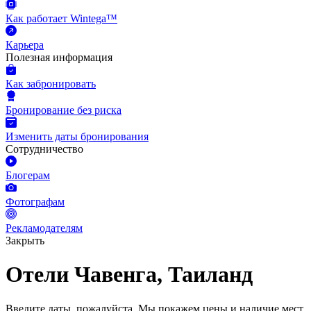
Как работает Wintega™
Карьера
Полезная информация
Как забронировать
Бронирование без риска
Изменить даты бронирования
Сотрудничество
Блогерам
Фотографам
Рекламодателям
Закрыть
Отели Чавенга, Таиланд
Введите даты, пожалуйста.
Мы покажем цены и наличие мест