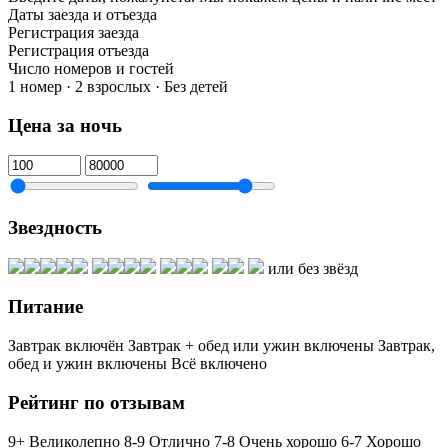
Даты заезда и отъезда
Регистрация заезда
Регистрация отъезда
Число номеров и гостей
1 номер · 2 взрослых · Без детей
Цена за ночь
Звездность
или без звёзд
Питание
Завтрак включён
Завтрак + обед или ужин включены
Завтрак,
обед и ужин включены
Всё включено
Рейтинг по отзывам
9+ Великолепно
8-9 Отлично
7-8 Очень хорошо
6-7 Хорошо