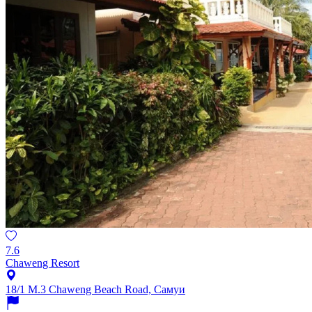
7.6
Chaweng Resort
18/1 M.3 Chaweng Beach Road, Самуи