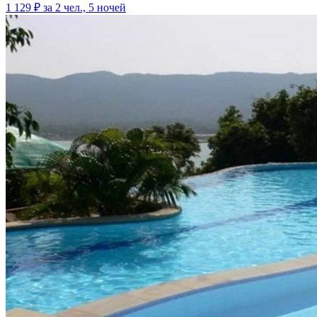
1 129 ₽
за 2 чел., 5 ночей