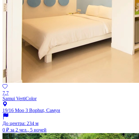
7.7
Samui VertiColor
19/16 Moo 3 Bophut, Самуи
До центра: 234 м
0 ₽
за 2 чел., 5 ночей