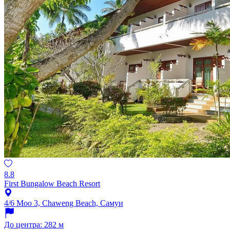
8.8
First Bungalow Beach Resort
4/6 Moo 3, Chaweng Beach, Самуи
До центра: 282 м