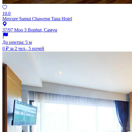
10.0
Mercure Samui Chaweng Tana Hotel
37/97 Moo 3 Bophut, Самуи
До центра: 5 м
0 ₽
за 2 чел., 5 ночей