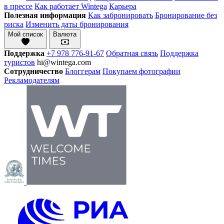
в прессе
Как работает Wintega
Карьера
Полезная информация
Как забронировать
Бронирование без
риска
Изменить даты бронирования
Мой список
Валюта
Поддержка
+7 978 776-91-67
Обратная связь
Поддержка
туристов
hi@wintega.com
Сотрудничество
Блоггерам
Покупаем фотографии
Рекламодателям