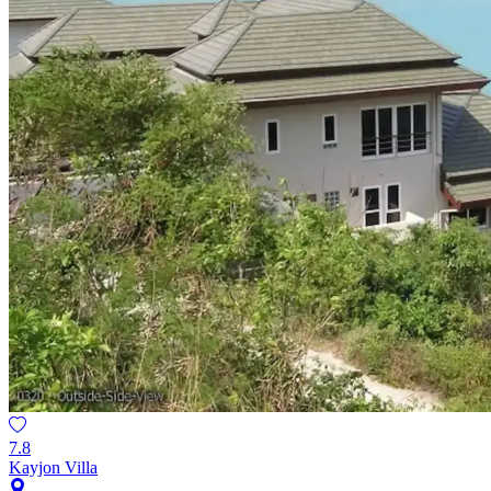
7.8
Kayjon Villa