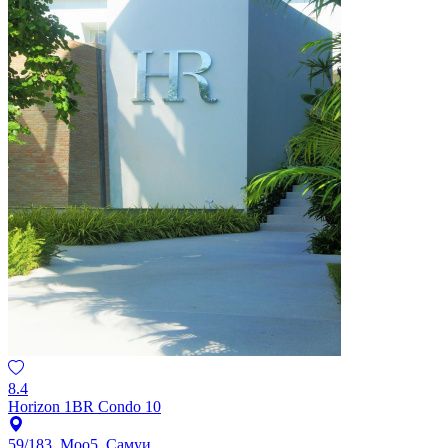
8.4
Horizon 1BR Condo 10
59/183, Moo5, Самуи