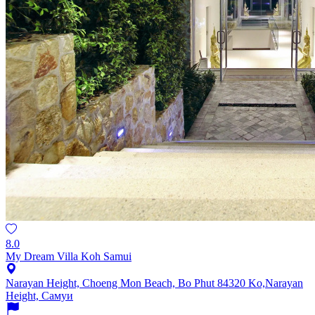
8.0
My Dream Villa Koh Samui
Narayan Height, Choeng Mon Beach, Bo Phut 84320 Ko,Narayan
Height, Самуи