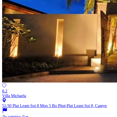
8.2
Villa Michaela
51/30 Plai Leam Soi 8 Moo 5 Bo Phut,Plai Leam Soi 8, Самуи
До центра: 0 м