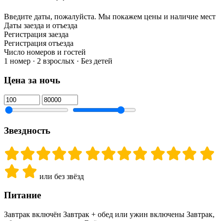
Введите даты, пожалуйста.
Мы покажем цены и наличие мест
Даты заезда и отъезда
Регистрация заезда
Регистрация отъезда
Число номеров и гостей
1 номер · 2 взрослых · Без детей
Цена за ночь
Звездность
или без звёзд
Питание
Завтрак включён
Завтрак + обед или ужин включены
Завтрак,