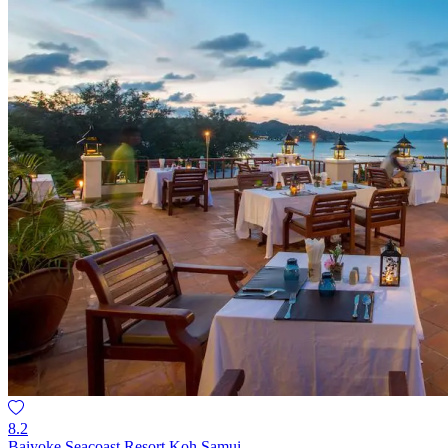
8.2
Baiyoke Seacoast Resort Koh Samui