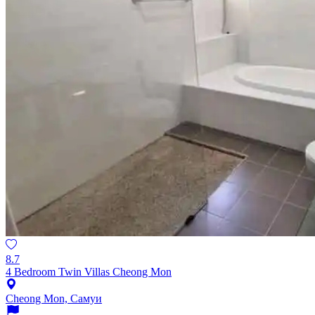
8.7
4 Bedroom Twin Villas Cheong Mon
Cheong Mon, Самуи