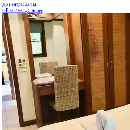
До центра: 324 м
0 ₽
за 2 чел., 5 ночей