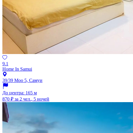
9.1
Home In Samui
39/39 Moo 5, Самуи
До центра: 165 м
870 ₽
за 2 чел., 5 ночей