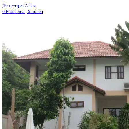
До центра: 238 м
0 ₽
за 2 чел., 5 ночей