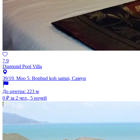
7.9
Diamond Pool Villa
39/19. Moo 5. Bophud koh samui, Самуи
До центра: 223 м
0 ₽
за 2 чел., 5 ночей