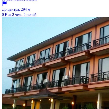
До центра: 294 м
0 ₽
за 2 чел., 5 ночей