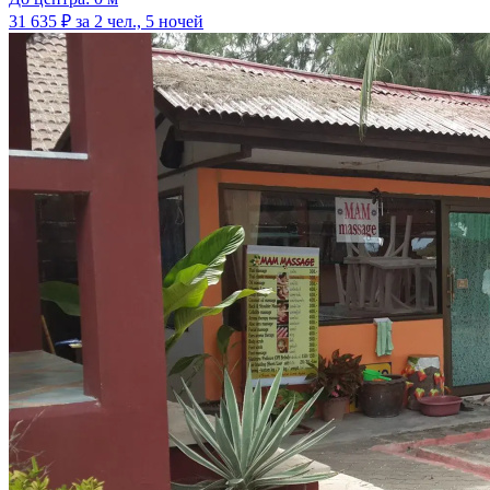
31 635 ₽
за 2 чел., 5 ночей