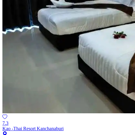
7.3
Kao -Thai Resort Kanchanaburi