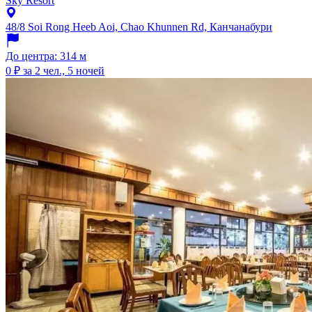
Sky Resort
48/8 Soi Rong Heeb Aoi, Chao Khunnen Rd, Канчанабури
До центра: 314 м
0 ₽
за 2 чел., 5 ночей