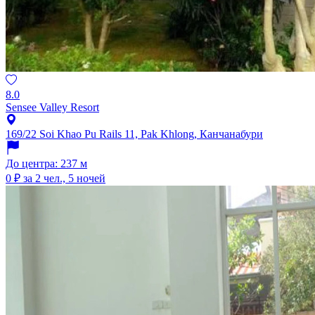
8.0
Sensee Valley Resort
169/22 Soi Khao Pu Rails 11, Pak Khlong, Канчанабури
До центра: 237 м
0 ₽
за 2 чел., 5 ночей