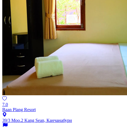
7.0
Baan Plang Resort
39/3 Moo.2 Kang Sean, Канчанабури