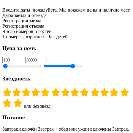
Введите даты, пожалуйста.
Мы покажем цены и наличие мест
Даты заезда и отъезда
Регистрация заезда
Регистрация отъезда
Число номеров и гостей
1 номер · 2 взрослых · Без детей
Цена за ночь
Звездность
или без звёзд
Питание
Завтрак включён
Завтрак + обед или ужин включены
Завтрак,