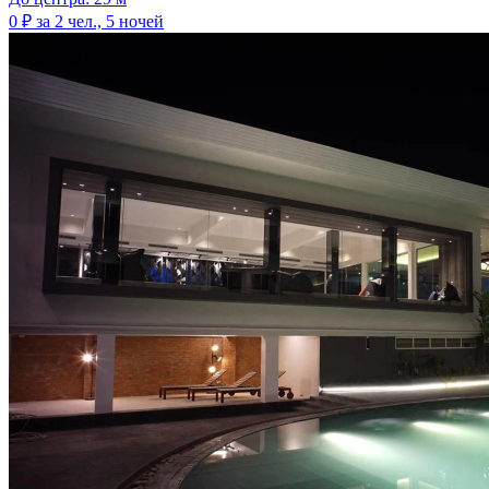
0 ₽
за 2 чел., 5 ночей