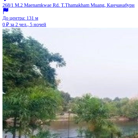
268/1 M.2 Maenamkwae Rd. T.Thamakham Muang, Канчанабури
До центра: 131 м
0 ₽
за 2 чел., 5 ночей