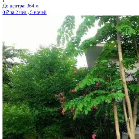
До центра: 364 м
0 ₽
за 2 чел., 5 ночей