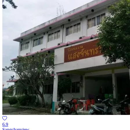
6.9
Sangchanview