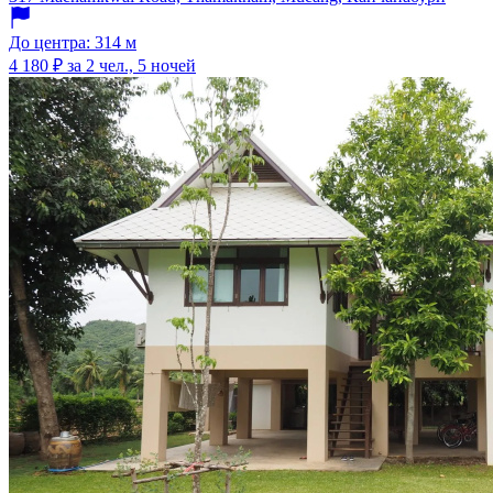
До центра: 314 м
4 180 ₽
за 2 чел., 5 ночей