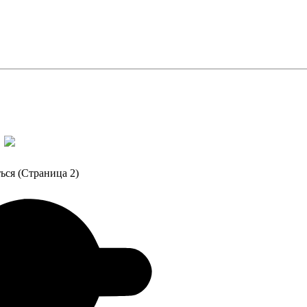
а
ься (Страница 2)