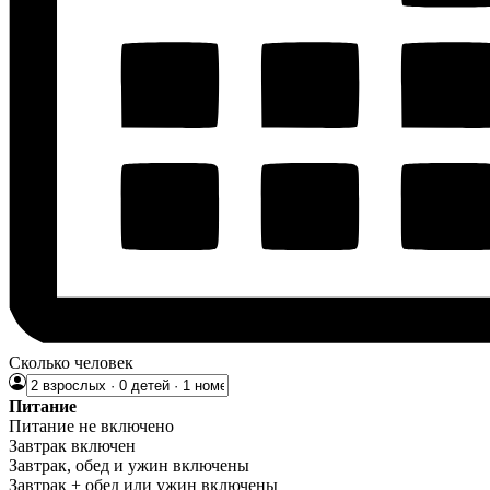
Сколько человек
Питание
Питание не включено
Завтрак включен
Завтрак, обед и ужин включены
Завтрак + обед или ужин включены