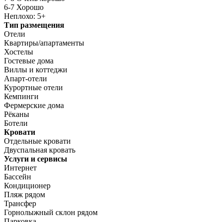
6-7 Хорошо
Неплохо: 5+
Тип размещения
Отели
Квартиры/апартаменты
Хостелы
Гостевые дома
Виллы и коттеджи
Апарт-отели
Курортные отели
Кемпинги
Фермерские дома
Рёканы
Ботели
Кровати
Отдельные кровати
Двуспальная кровать
Услуги и сервисы
Интернет
Бассейн
Кондиционер
Пляж рядом
Трансфер
Горнолыжный склон рядом
Парковка