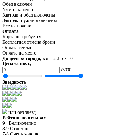
Обед включен
Ужин включен
Завтрак и обед включены
Завтрак и ужин включены
Все включено
Оплата
Карта не требуется
Бесплатная отмена брони
Оплата сейчас
Оплата на месте
До центра города, км
1
2
3
5
7
10+
Цена за ночь,
Звездность
или без звёзд
Рейтинг по отзывам
9+ Великолепно
8-9 Отлично
7-8 Очень хорошо