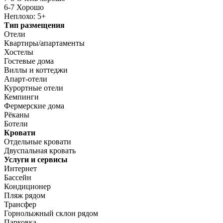
6-7 Хорошо
Неплохо: 5+
Тип размещения
Отели
Квартиры/апартаменты
Хостелы
Гостевые дома
Виллы и коттеджи
Апарт-отели
Курортные отели
Кемпинги
Фермерские дома
Рёканы
Ботели
Кровати
Отдельные кровати
Двуспальная кровать
Услуги и сервисы
Интернет
Бассейн
Кондиционер
Пляж рядом
Трансфер
Горнолыжный склон рядом
Парковка