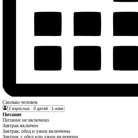
Сколько человек
Питание
Питание не включено
Завтрак включен
Завтрак, обед и ужин включены
Завтрак + обед или ужин включены