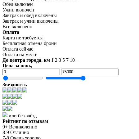
Обед включен
Ужин включен
Завтрак и обед включены
Завтрак и ужин включены
Все включено
Оплата
Карта не требуется
Бесплатная отмена брони
Оплата сейчас
Оплата на месте
До центра города, км
1
2
3
5
7
10+
Цена за ночь,
Звездность
или без звёзд
Рейтинг по отзывам
9+ Великолепно
8-9 Отлично
7-8 Очень хорошо