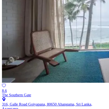
8.6
The Southern Gate
316, Galle Road Goiyapana, 80650 Ahangama, Sri Lanka,
Ахангама