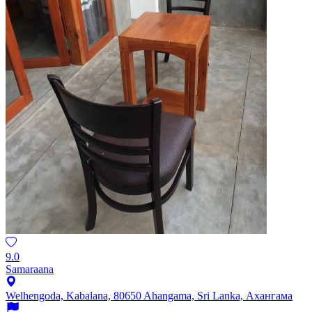
9.0
Samaraana
Welhengoda, Kabalana, 80650 Ahangama, Sri Lanka, Ахангама