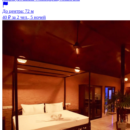
До центра: 72 м
40 ₽
за 2 чел., 5 ночей