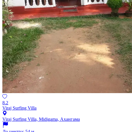
8.2
Viraj Surfing Villa
Viraj Surfing Villa, Midigama, Ахангама
До центра: 54 м