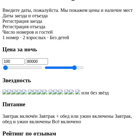
Введите даты, пожалуйста.
Мы покажем цены и наличие мест
Даты заезда и отъезда
Регистрация заезда
Регистрация отъезда
Число номеров и гостей
1 номер · 2 взрослых · Без детей
Цена за ночь
Звездность
или без звёзд
Питание
Завтрак включён
Завтрак + обед или ужин включены
Завтрак,
обед и ужин включены
Всё включено
Рейтинг по отзывам