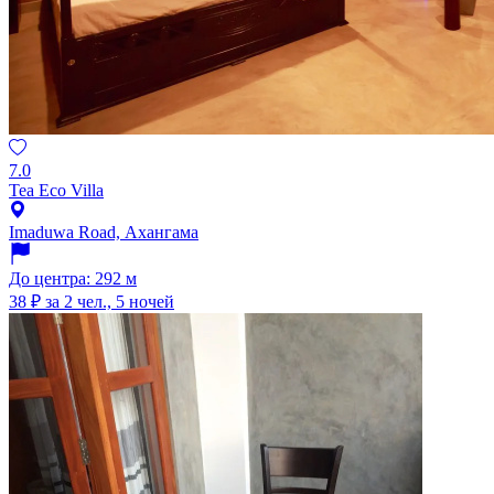
7.0
Tea Eco Villa
Imaduwa Road, Ахангама
До центра: 292 м
38 ₽
за 2 чел., 5 ночей