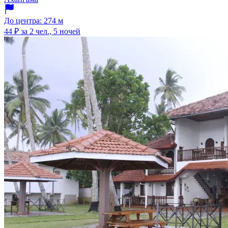
До центра: 274 м
44 ₽
за 2 чел., 5 ночей