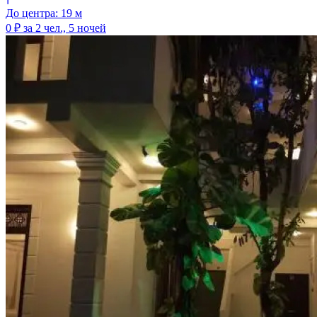
До центра: 19 м
0 ₽
за 2 чел., 5 ночей