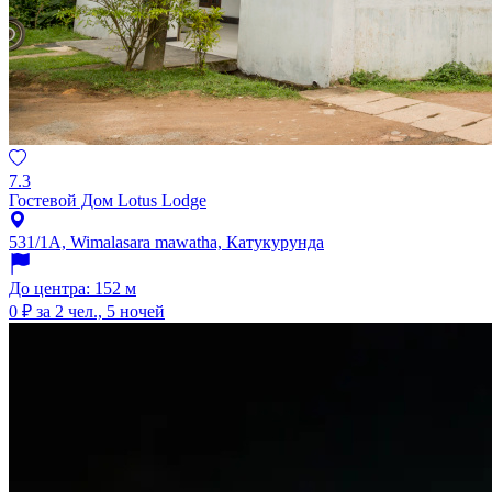
7.3
Гостевой Дом Lotus Lodge
531/1A, Wimalasara mawatha, Катукурунда
До центра: 152 м
0 ₽
за 2 чел., 5 ночей