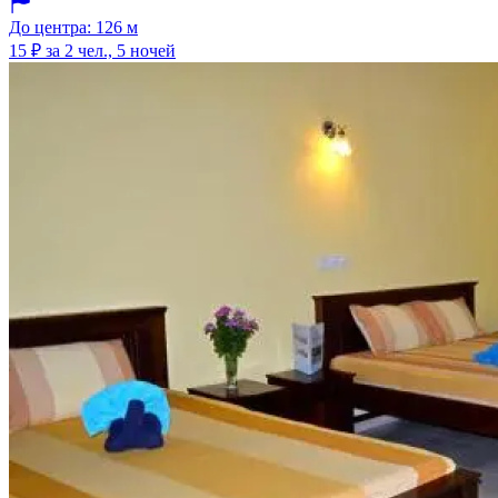
До центра: 126 м
15 ₽
за 2 чел., 5 ночей