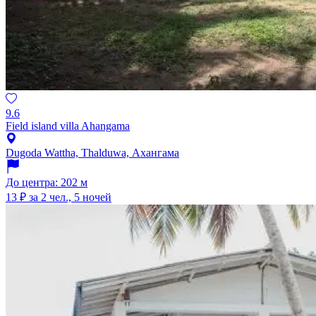
9.6
Field island villa Ahangama
Dugoda Wattha, Thalduwa, Ахангама
До центра: 202 м
13 ₽
за 2 чел., 5 ночей