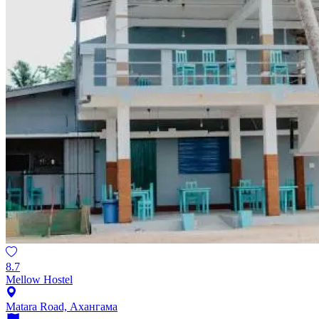
8.7
Mellow Hostel
Matara Road, Ахангама