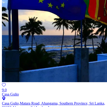
9.0
Casa Gulio
Casa Gulio,Matara Road, Ahangama, Southern Province, Sri Lanka,