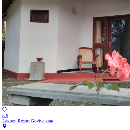
8.6
Lagoon Resort Goviyapana