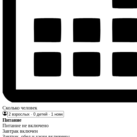
Сколько человек
Питание
Питание не включено
Завтрак включен
Завтрак, обед и ужин включены