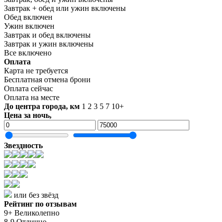
Завтрак + обед или ужин включены
Обед включен
Ужин включен
Завтрак и обед включены
Завтрак и ужин включены
Все включено
Оплата
Карта не требуется
Бесплатная отмена брони
Оплата сейчас
Оплата на месте
До центра города, км
1
2
3
5
7
10+
Цена за ночь,
Звездность
или без звёзд
Рейтинг по отзывам
9+ Великолепно
8-9 Отлично