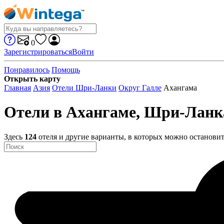
0
Зарегистрироваться
Войти
Понравилось
Помощь
Открыть карту
Главная
Азия
Отели Шри-Ланки
Округ Галле
Ахангама
Отели в Ахангаме, Шри-Ланк
Здесь
124
отеля и другие варианты, в которых можно остановит