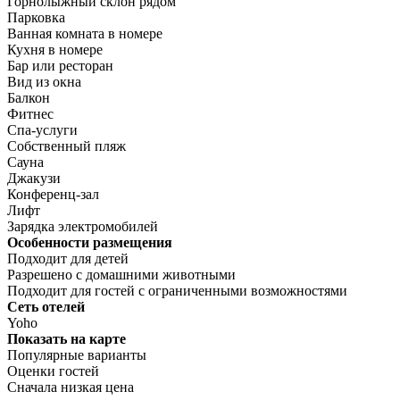
Горнолыжный склон рядом
Парковка
Ванная комната в номере
Кухня в номере
Бар или ресторан
Вид из окна
Балкон
Фитнес
Спа-услуги
Собственный пляж
Сауна
Джакузи
Конференц-зал
Лифт
Зарядка электромобилей
Особенности размещения
Подходит для детей
Разрешено с домашними животными
Подходит для гостей с ограниченными возможностями
Сеть отелей
Yoho
Показать на карте
Популярные варианты
Оценки гостей
Сначала низкая цена