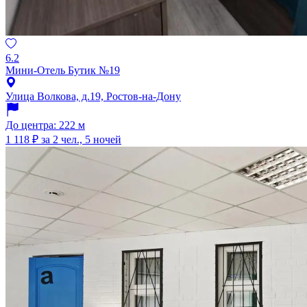
6.2
Мини-Отель Бутик №19
Улица Волкова, д.19, Ростов-на-Дону
До центра: 222 м
1 118 ₽
за 2 чел., 5 ночей