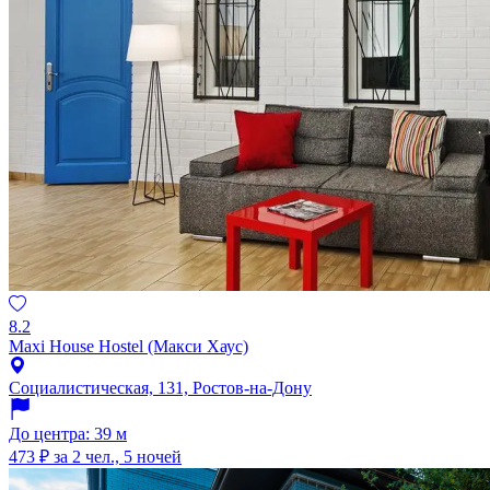
8.2
Maxi House Hostel (Макси Хаус)
Социалистическая, 131, Ростов-на-Дону
До центра: 39 м
473 ₽
за 2 чел., 5 ночей