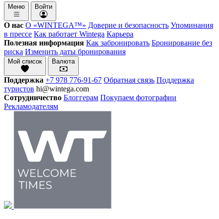
Меню
Войти
О нас
О «WINTEGA™»
Доверие и безопасность
Упоминания
в прессе
Как работает Wintega
Карьера
Полезная информация
Как забронировать
Бронирование без
риска
Изменить даты бронирования
Мой список
Валюта
Поддержка
+7 978 776-91-67
Обратная связь
Поддержка
туристов
hi@wintega.com
Сотрудничество
Блоггерам
Покупаем фотографии
Рекламодателям