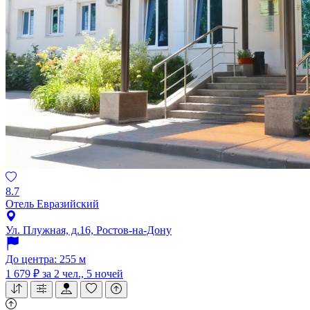
8.7
Отель Евразийский
Ул. Плужная, д.16, Ростов-на-Дону
До центра: 255 м
1 679 ₽
за 2 чел., 5 ночей