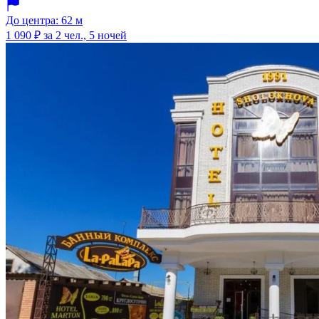
До центра: 62 м
1 090 ₽
за 2 чел., 5 ночей