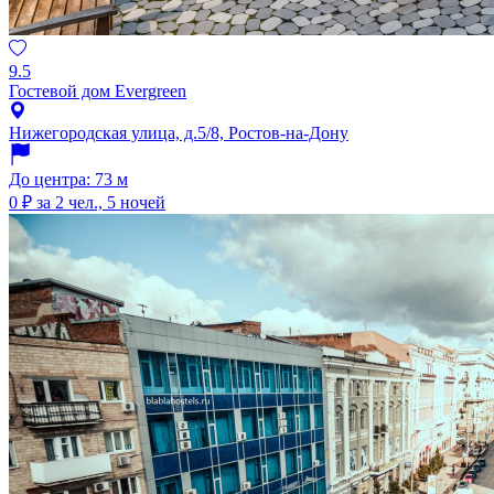
9.5
Гостевой дом Evergreen
Нижегородская улица, д.5/8, Ростов-на-Дону
До центра: 73 м
0 ₽
за 2 чел., 5 ночей