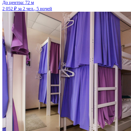
До центра: 72 м
2 052 ₽
за 2 чел., 5 ночей