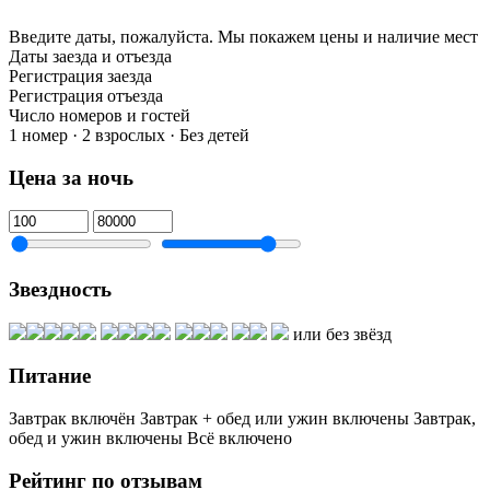
Введите даты, пожалуйста.
Мы покажем цены и наличие мест
Даты заезда и отъезда
Регистрация заезда
Регистрация отъезда
Число номеров и гостей
1 номер · 2 взрослых · Без детей
Цена за ночь
Звездность
или без звёзд
Питание
Завтрак включён
Завтрак + обед или ужин включены
Завтрак,
обед и ужин включены
Всё включено
Рейтинг по отзывам