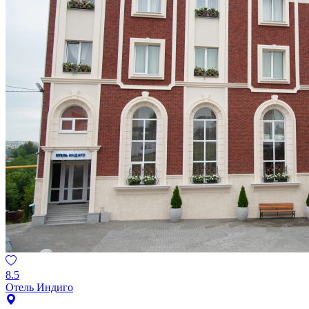
8.5
Отель Индиго