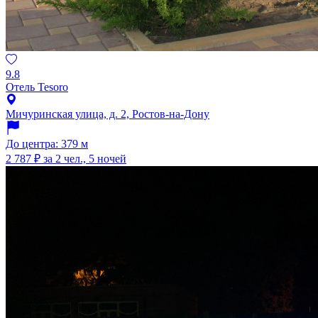
9.8
Отель Tesoro
Мичуринская улица, д. 2, Ростов-на-Дону
До центра: 379 м
2 787 ₽
за 2 чел., 5 ночей