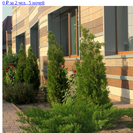
0 ₽
за 2 чел., 5 ночей