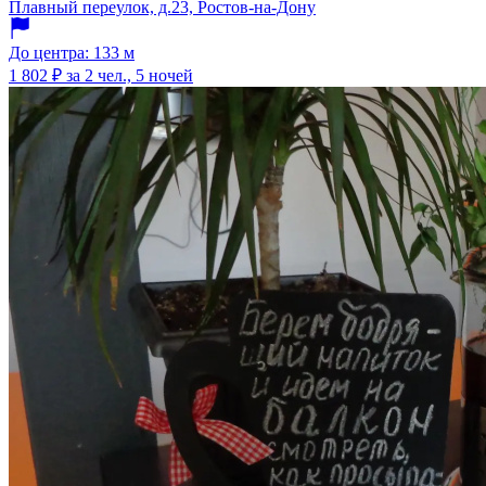
Плавный переулок, д.23, Ростов-на-Дону
До центра: 133 м
1 802 ₽
за 2 чел., 5 ночей