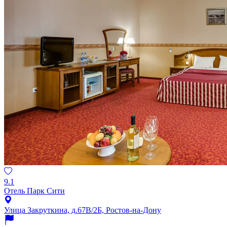
9.1
Отель Парк Сити
Улица Закруткина, д.67В/2Б, Ростов-на-Дону