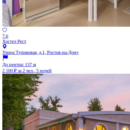
7.6
Хостел Рест
Улица Тупиковая, д.1, Ростов-на-Дону
До центра: 137 м
2 100 ₽
за 2 чел., 5 ночей