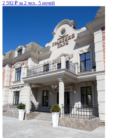
2 592 ₽
за 2 чел., 5 ночей