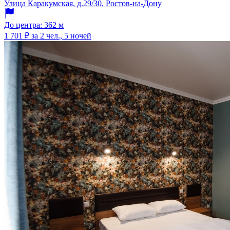
Улица Каракумская, д.29/30, Ростов-на-Дону
До центра: 362 м
1 701 ₽
за 2 чел., 5 ночей