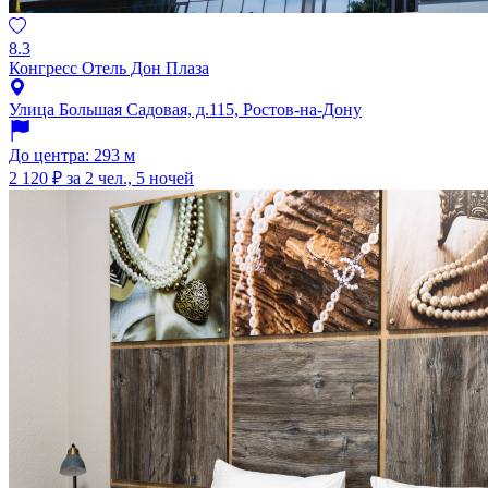
8.3
Конгресс Отель Дон Плаза
Улица Большая Садовая, д.115, Ростов-на-Дону
До центра: 293 м
2 120 ₽
за 2 чел., 5 ночей