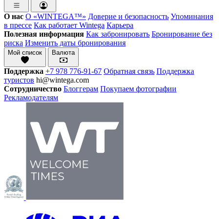
О нас
О «WINTEGA™»
Доверие и безопасность
Упоминания
в прессе
Как работает Wintega
Карьера
Полезная информация
Как забронировать
Бронирование без
риска
Изменить даты бронирования
Мой список
Валюта
Поддержка
+7 978 776-91-67
Обратная связь
Поддержка
туристов
hi@wintega.com
Сотрудничество
Блоггерам
Покупаем фотографии
Рекламодателям