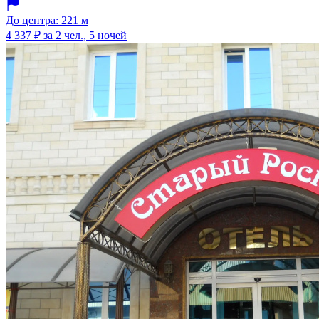
До центра: 221 м
4 337 ₽
за 2 чел., 5 ночей