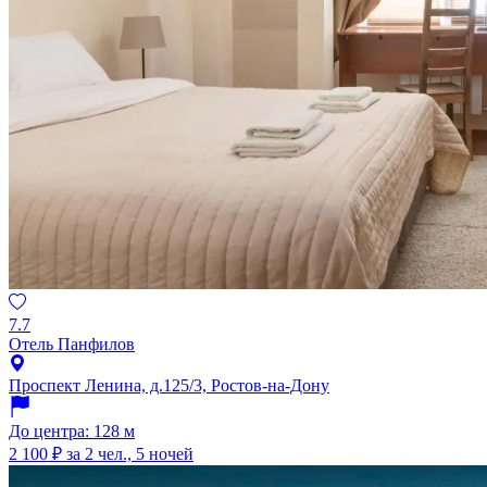
7.7
Отель Панфилов
Проспект Ленина, д.125/3, Ростов-на-Дону
До центра: 128 м
2 100 ₽
за 2 чел., 5 ночей