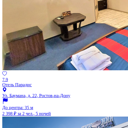
7.9
Отель Парадис
Ул. Баумана, д. 22, Ростов-на-Дону
До центра: 35 м
2 398 ₽
за 2 чел., 5 ночей