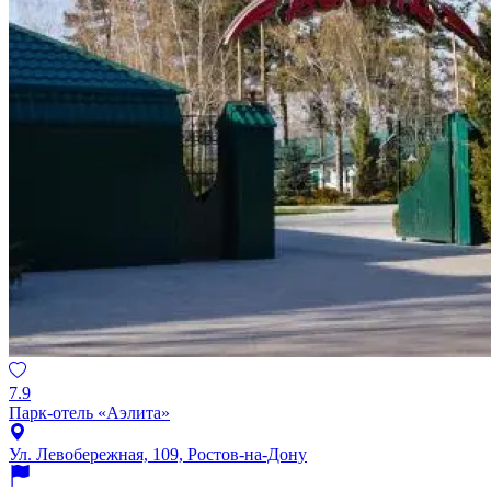
7.9
Парк-отель «Аэлита»
Ул. Левобережная, 109, Ростов-на-Дону