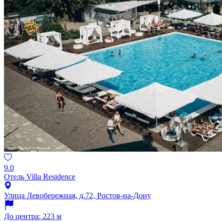
9.0
Отель Villa Residence
Улица Левобережная, д.72, Ростов-на-Дону
До центра: 223 м