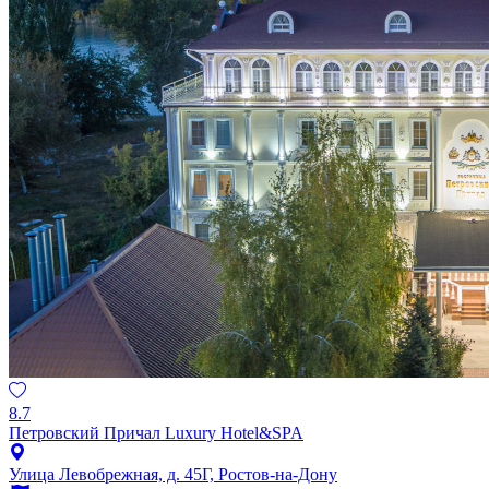
8.7
Петровский Причал Luxury Hotel&SPA
Улица Левобрежная, д. 45Г, Ростов-на-Дону