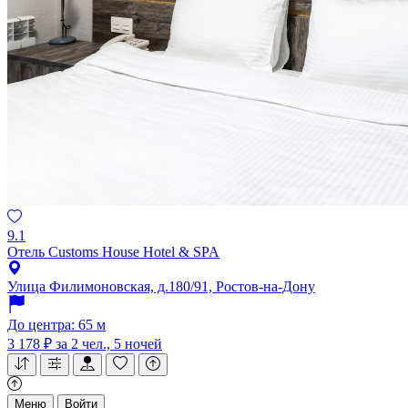
9.1
Отель Customs House Hotel & SPA
Улица Филимоновская, д.180/91, Ростов-на-Дону
До центра: 65 м
3 178 ₽
за 2 чел., 5 ночей
Меню
Войти