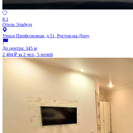
8.1
Отель Эльбузд
Улица Профсоюзная, д.51, Ростов-на-Дону
До центра: 345 м
2 484 ₽
за 2 чел., 5 ночей