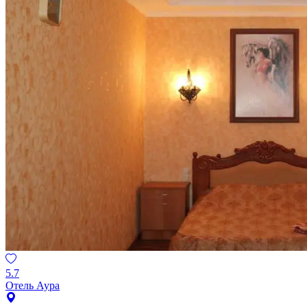
5.7
Отель Аура