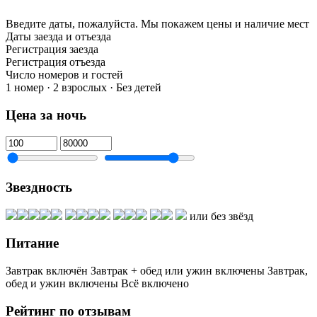
Введите даты, пожалуйста.
Мы покажем цены и наличие мест
Даты заезда и отъезда
Регистрация заезда
Регистрация отъезда
Число номеров и гостей
1 номер · 2 взрослых · Без детей
Цена за ночь
Звездность
или без звёзд
Питание
Завтрак включён
Завтрак + обед или ужин включены
Завтрак,
обед и ужин включены
Всё включено
Рейтинг по отзывам