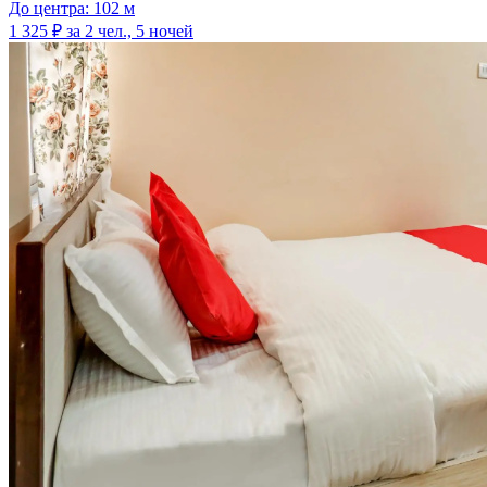
До центра: 102 м
1 325 ₽
за 2 чел., 5 ночей