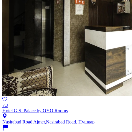
7.2
Hotel G.S. Palace by OYO Rooms
Nasirabad Road Ajmer,Nasirabad Road, Пушкар