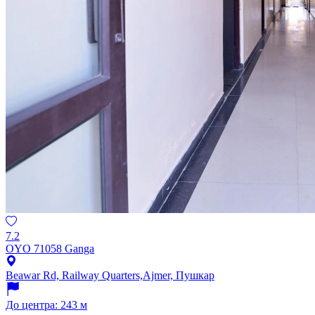
7.2
OYO 71058 Ganga
Beawar Rd, Railway Quarters,Ajmer, Пушкар
До центра: 243 м