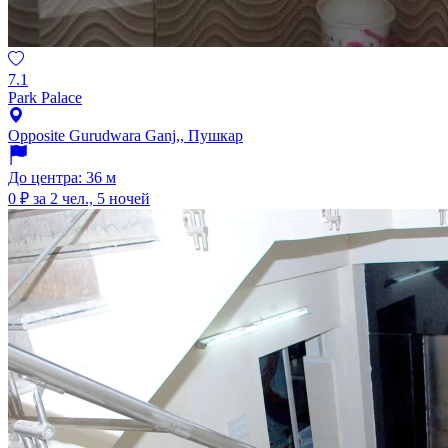
7.1
Park Palace
Opposite Gurudwara Ganj,, Пушкар
До центра: 36 м
0 ₽
за 2 чел., 5 ночей