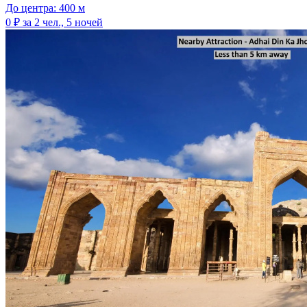
До центра: 400 м
0 ₽
за 2 чел., 5 ночей