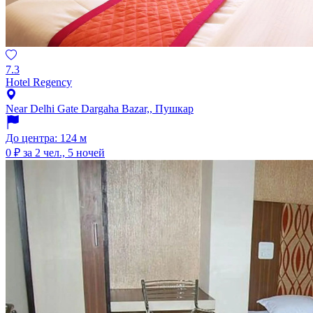
7.3
Hotel Regency
Near Delhi Gate Dargaha Bazar,, Пушкар
До центра: 124 м
0 ₽
за 2 чел., 5 ночей