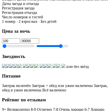
Даты заезда и отъезда
Регистрация заезда
Регистрация отъезда
Число номеров и гостей
1 номер · 2 взрослых · Без детей
Цена за ночь
Звездность
или без звёзд
Питание
Завтрак включён
Завтрак + обед или ужин включены
Завтрак,
обед и ужин включены
Всё включено
Рейтинг по отзывам
9+ Великолепно
8-9 Отлично
7-8 Очень хорошо
6-7 Хорошо