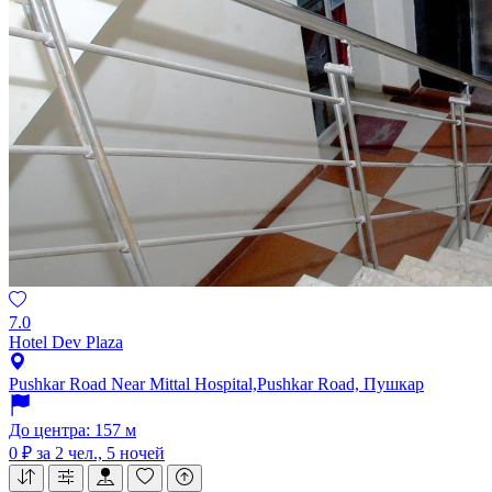
7.0
Hotel Dev Plaza
Pushkar Road Near Mittal Hospital,Pushkar Road, Пушкар
До центра: 157 м
0 ₽
за 2 чел., 5 ночей