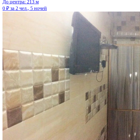
До центра: 213 м
0 ₽
за 2 чел., 5 ночей