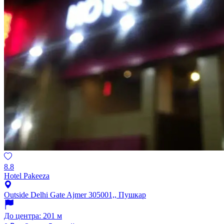
8.8
Hotel Pakeeza
Outside Delhi Gate Ajmer 305001,, Пушкар
До центра: 201 м