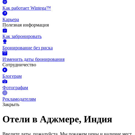
Как работает Wintega™
Карьера
Полезная информация
Как забронировать
Бронирование без риска
Изменить даты бронирования
Сотрудничество
Блогерам
Фотографам
Рекламодателям
Закрыть
Отели в Аджмере, Индия
Введите даты, пожалуйста.
Мы покажем цены и наличие мест