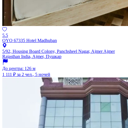
5.5
OYO 67335 Hotel Madhuban
5/92, Housing Board Colony, Panchsheel Nagar, Ajmer Ajmer
Rajasthan India, Ajmer, Пушкар
До центра: 126 м
1 111 ₽
за 2 чел., 5 ночей