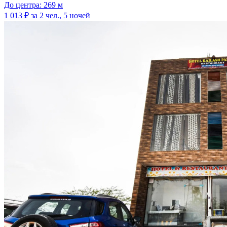
До центра: 269 м
1 013 ₽
за 2 чел., 5 ночей