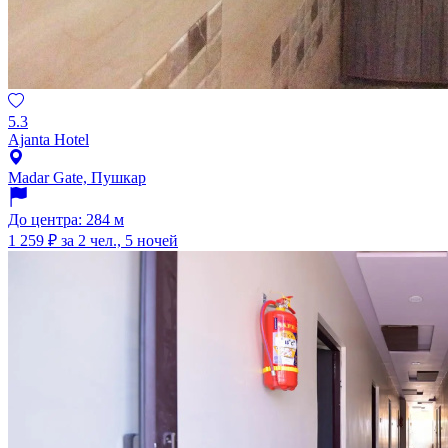
5.3
Ajanta Hotel
Madar Gate, Пушкар
До центра: 284 м
1 259 ₽
за 2 чел., 5 ночей