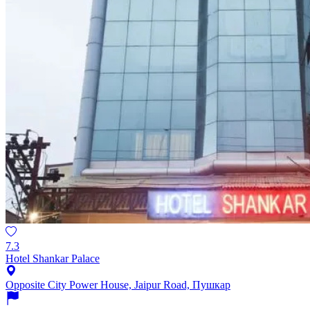
7.3
Hotel Shankar Palace
Opposite City Power House, Jaipur Road, Пушкар