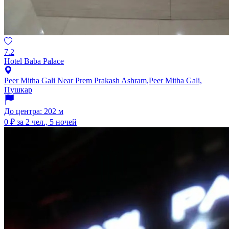
7.2
Hotel Baba Palace
Peer Mitha Gali Near Prem Prakash Ashram,Peer Mitha Gali,
Пушкар
До центра: 202 м
0 ₽
за 2 чел., 5 ночей