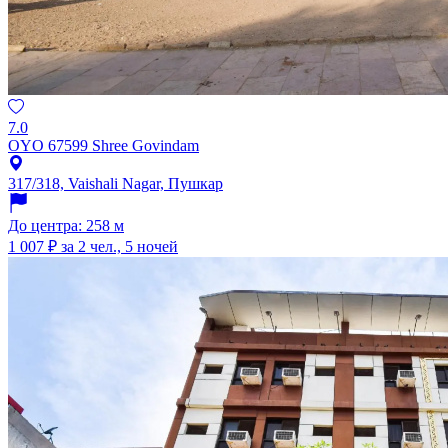
7.0
OYO 67599 Shree Govindam
317/318, Vaishali Nagar, Пушкар
До центра: 258 м
1 007 ₽
за 2 чел., 5 ночей