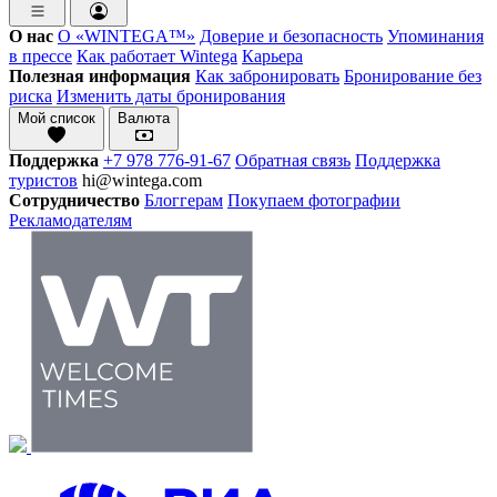
О нас
О «WINTEGA™»
Доверие и безопасность
Упоминания
в прессе
Как работает Wintega
Карьера
Полезная информация
Как забронировать
Бронирование без
риска
Изменить даты бронирования
Мой список
Валюта
Поддержка
+7 978 776-91-67
Обратная связь
Поддержка
туристов
hi@wintega.com
Сотрудничество
Блоггерам
Покупаем фотографии
Рекламодателям