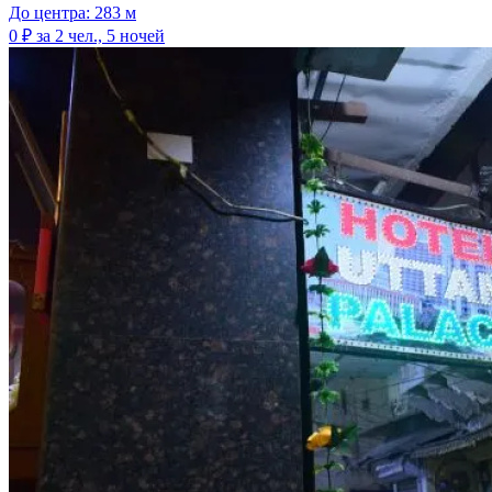
До центра: 283 м
0 ₽
за 2 чел., 5 ночей