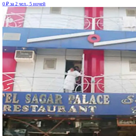
0 ₽
за 2 чел., 5 ночей