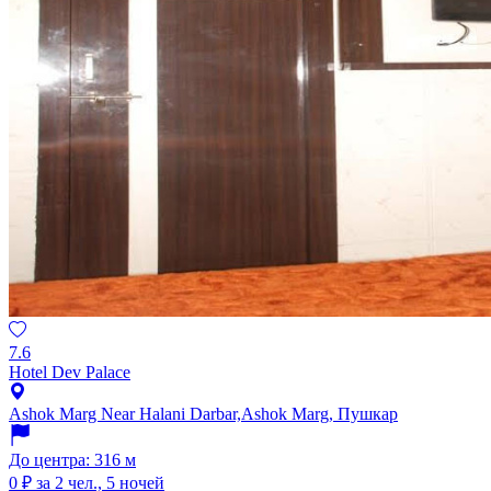
7.6
Hotel Dev Palace
Ashok Marg Near Halani Darbar,Ashok Marg, Пушкар
До центра: 316 м
0 ₽
за 2 чел., 5 ночей