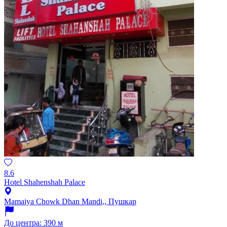
8.6
Hotel Shahenshah Palace
Mamaiya Chowk Dhan Mandi,, Пушкар
До центра: 390 м