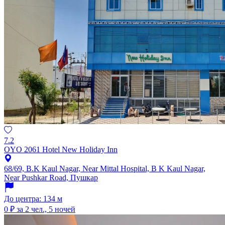
7.2
OYO 2061 Hotel New Holiday Inn
68/69, B.K Kaul Nagar, Near Mittal Hospital, B K Kaul Nagar,
Near Pushkar Road, Пушкар
До центра: 134 м
0 ₽
за 2 чел., 5 ночей