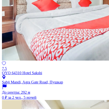
7.5
OYO 64310 Hotel Sakshi
Sabji Mandi, Agra Gate Road, Пушкар
До центра: 292 м
0 ₽
за 2 чел., 5 ночей