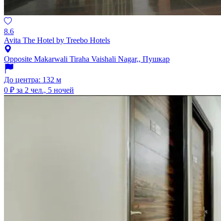
8.6
Avita The Hotel by Treebo Hotels
Opposite Makarwali Tiraha Vaishali Nagar,, Пушкар
До центра: 132 м
0 ₽
за 2 чел., 5 ночей