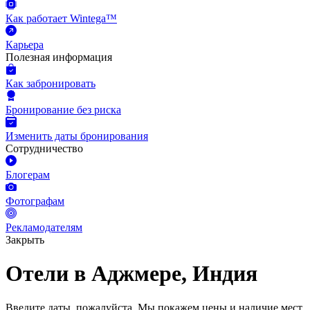
Как работает Wintega™
Карьера
Полезная информация
Как забронировать
Бронирование без риска
Изменить даты бронирования
Сотрудничество
Блогерам
Фотографам
Рекламодателям
Закрыть
Отели в Аджмере, Индия
Введите даты, пожалуйста.
Мы покажем цены и наличие мест