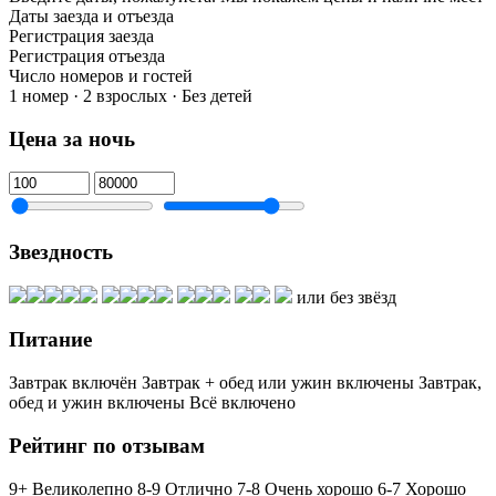
Даты заезда и отъезда
Регистрация заезда
Регистрация отъезда
Число номеров и гостей
1 номер · 2 взрослых · Без детей
Цена за ночь
Звездность
или без звёзд
Питание
Завтрак включён
Завтрак + обед или ужин включены
Завтрак,
обед и ужин включены
Всё включено
Рейтинг по отзывам
9+ Великолепно
8-9 Отлично
7-8 Очень хорошо
6-7 Хорошо