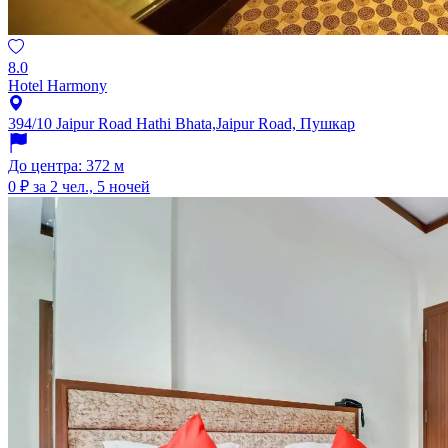
8.0
Hotel Harmony
394/10 Jaipur Road Hathi Bhata,Jaipur Road, Пушкар
До центра: 372 м
0 ₽
за 2 чел., 5 ночей