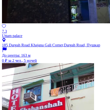
7.3
Uttam palace
185 Dargah Road Khajana Gali Corner,Dargah Road, Пушкар
До центра: 163 м
0 ₽
за 2 чел., 5 ночей