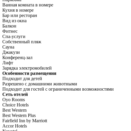
Ванная комната в номере
Кухня в номере
Бар или ресторан
Вид из окна
Балкон
Фитнес
Спа-услуги
Собственный пляж
Сауна
Джакузи
Конференц-зал
Лифт
Зарядка электромобилей
Особенности размещения
Подходит для детей
Разрешено с домашними животными
Подходит для гостей с ограниченными возможностями
Сеть отелей
Oyo Rooms
Choice Hotels
Best Western
Best Western Plus
Fairfield Inn by Marriott
Accor Hotels