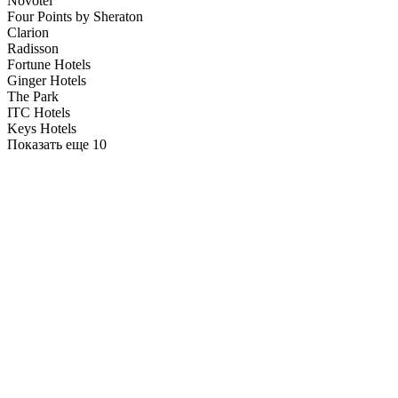
Novotel
Four Points by Sheraton
Clarion
Radisson
Fortune Hotels
Ginger Hotels
The Park
ITC Hotels
Keys Hotels
Показать еще 10