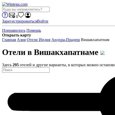
0
Зарегистрироваться
Войти
Понравилось
Помощь
Открыть карту
Главная
Азия
Отели Индия
Андхра-Прадеш
Вишакхапатнам
Отели в Вишакхапатнаме
Здесь
295
отелей и другие варианты, в которых можно останов