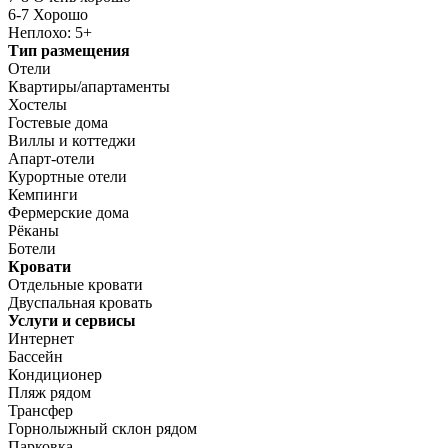
6-7 Хорошо
Неплохо: 5+
Тип размещения
Отели
Квартиры/апартаменты
Хостелы
Гостевые дома
Виллы и коттеджи
Апарт-отели
Курортные отели
Кемпинги
Фермерские дома
Рёканы
Ботели
Кровати
Отдельные кровати
Двуспальная кровать
Услуги и сервисы
Интернет
Бассейн
Кондиционер
Пляж рядом
Трансфер
Горнолыжный склон рядом
Парковка