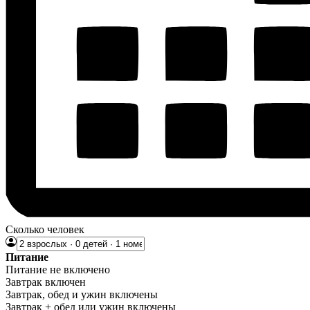
Сколько человек
Питание
Питание не включено
Завтрак включен
Завтрак, обед и ужин включены
Завтрак + обед или ужин включены