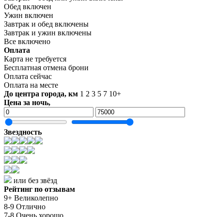
Обед включен
Ужин включен
Завтрак и обед включены
Завтрак и ужин включены
Все включено
Оплата
Карта не требуется
Бесплатная отмена брони
Оплата сейчас
Оплата на месте
До центра города, км
1
2
3
5
7
10+
Цена за ночь,
Звездность
или без звёзд
Рейтинг по отзывам
9+ Великолепно
8-9 Отлично
7-8 Очень хорошо