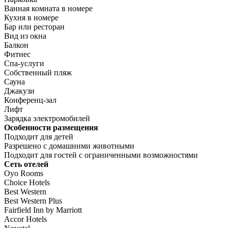
Ванная комната в номере
Кухня в номере
Бар или ресторан
Вид из окна
Балкон
Фитнес
Спа-услуги
Собственный пляж
Сауна
Джакузи
Конференц-зал
Лифт
Зарядка электромобилей
Особенности размещения
Подходит для детей
Разрешено с домашними животными
Подходит для гостей с ограниченными возможностями
Сеть отелей
Oyo Rooms
Choice Hotels
Best Western
Best Western Plus
Fairfield Inn by Marriott
Accor Hotels