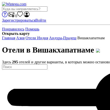
0
Зарегистрироваться
Войти
Понравилось
Помощь
Открыть карту
Главная
Азия
Отели Индия
Андхра-Прадеш
Вишакхапатнам
Отели в Вишакхапатнаме
Здесь
295
отелей и другие варианты, в которых можно останови