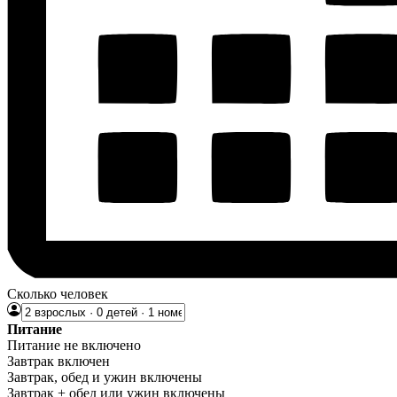
Сколько человек
Питание
Питание не включено
Завтрак включен
Завтрак, обед и ужин включены
Завтрак + обед или ужин включены