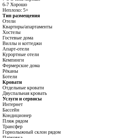
6-7 Хорошо
Неплохо: 5+
Тип размещения
Отели
Квартиры/апартаменты
Хостелы
Гостевые дома
Виллы и коттеджи
Апарт-отели
Курортные отели
Кемпинги
Фермерские дома
Рёканы
Ботели
Кровати
Отдельные кровати
Двуспальная кровать
Услуги и сервисы
Интернет
Бассейн
Кондиционер
Пляж рядом
Трансфер
Горнолыжный склон рядом
Парковка