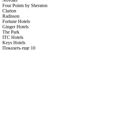
Novotel
Four Points by Sheraton
Clarion
Radisson
Fortune Hotels
Ginger Hotels
The Park
ITC Hotels
Keys Hotels
Показать еще 10