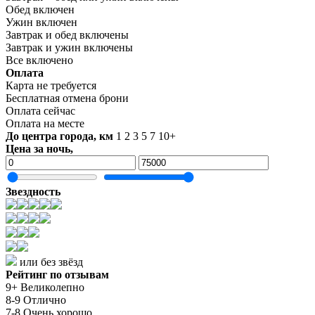
Обед включен
Ужин включен
Завтрак и обед включены
Завтрак и ужин включены
Все включено
Оплата
Карта не требуется
Бесплатная отмена брони
Оплата сейчас
Оплата на месте
До центра города, км
1
2
3
5
7
10+
Цена за ночь,
Звездность
или без звёзд
Рейтинг по отзывам
9+ Великолепно
8-9 Отлично
7-8 Очень хорошо