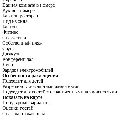
Ванная комната в номере
Кухня в номере
Бар или ресторан
Вид из окна
Балкон
Фитнес
Спа-услуги
Собственный пляж
Сауна
Джакузи
Конференц-зал
Лифт
Зарядка электромобилей
Особенности размещения
Подходит для детей
Разрешено с домашними животными
Подходит для гостей с ограниченными возможностями
Показать на карте
Популярные варианты
Оценки гостей
Сначала низкая цена