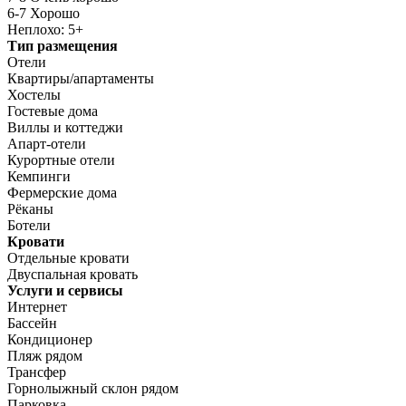
6-7 Хорошо
Неплохо: 5+
Тип размещения
Отели
Квартиры/апартаменты
Хостелы
Гостевые дома
Виллы и коттеджи
Апарт-отели
Курортные отели
Кемпинги
Фермерские дома
Рёканы
Ботели
Кровати
Отдельные кровати
Двуспальная кровать
Услуги и сервисы
Интернет
Бассейн
Кондиционер
Пляж рядом
Трансфер
Горнолыжный склон рядом
Парковка