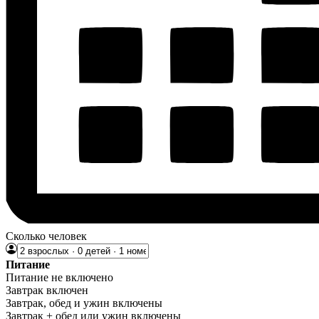
Сколько человек
Питание
Питание не включено
Завтрак включен
Завтрак, обед и ужин включены
Завтрак + обед или ужин включены