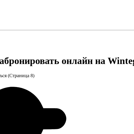
забронировать онлайн на Wint
ься (Страница 8)