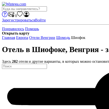
0
Зарегистрироваться
Войти
Понравилось
Помощь
Открыть карту
Главная
Европа
Отели Венгрии
Шомодь
Шиофок
Отель в Шиофоке, Венгрия - 
Здесь
282
отеля и другие варианты, в которых можно остановит