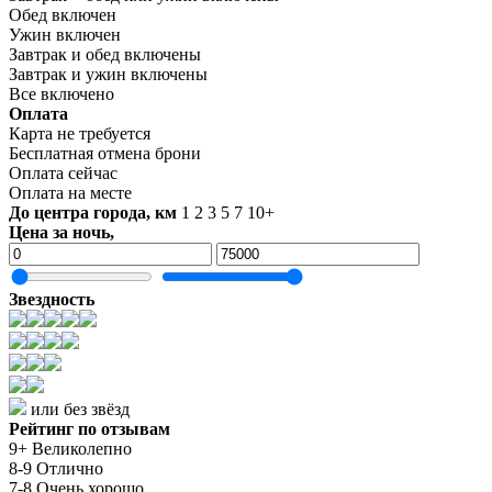
Обед включен
Ужин включен
Завтрак и обед включены
Завтрак и ужин включены
Все включено
Оплата
Карта не требуется
Бесплатная отмена брони
Оплата сейчас
Оплата на месте
До центра города, км
1
2
3
5
7
10+
Цена за ночь,
Звездность
или без звёзд
Рейтинг по отзывам
9+ Великолепно
8-9 Отлично
7-8 Очень хорошо