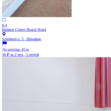
8.4
Balaton Colors Beach Hotel
Szigligeti u. 5., Шиофок
До центра: 45 м
36 ₽
за 2 чел., 5 ночей