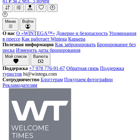
81 ₽
за 2 чел., 5 ночей
Меню
Войти
О нас
О «WINTEGA™»
Доверие и безопасность
Упоминания
в прессе
Как работает Wintega
Карьера
Полезная информация
Как забронировать
Бронирование без
риска
Изменить даты бронирования
Мой список
Валюта
Поддержка
+7 978 776-91-67
Обратная связь
Поддержка
туристов
hi@wintega.com
Сотрудничество
Блоггерам
Покупаем фотографии
Рекламодателям