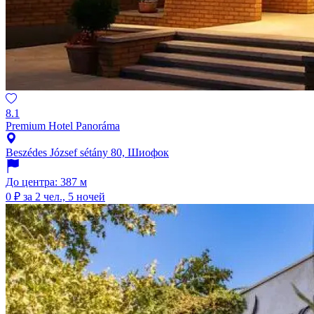
8.1
Premium Hotel Panoráma
Beszédes József sétány 80, Шиофок
До центра: 387 м
0 ₽
за 2 чел., 5 ночей