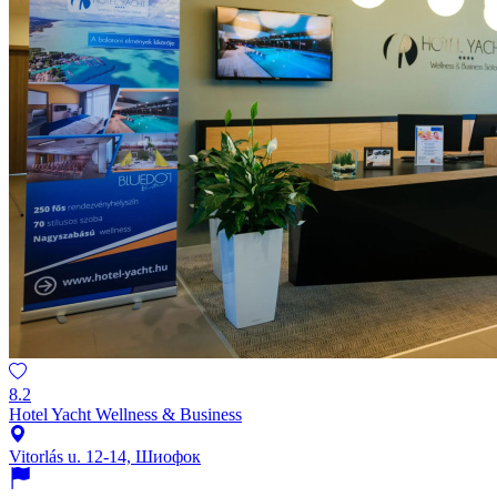
8.2
Hotel Yacht Wellness & Business
Vitorlás u. 12-14, Шиофок