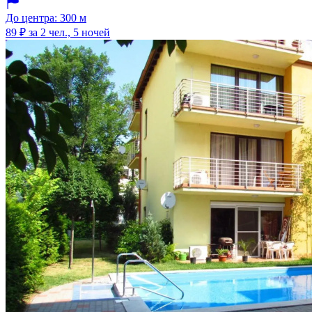
До центра: 300 м
89 ₽
за 2 чел., 5 ночей