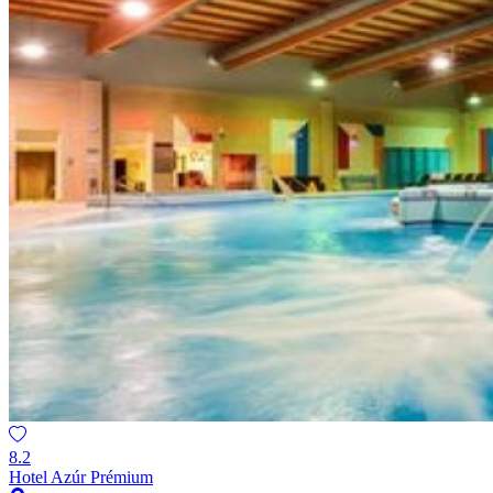
8.2
Hotel Azúr Prémium