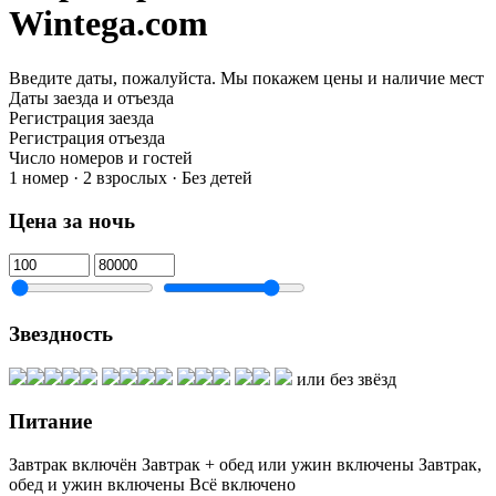
Wintega.com
Введите даты, пожалуйста.
Мы покажем цены и наличие мест
Даты заезда и отъезда
Регистрация заезда
Регистрация отъезда
Число номеров и гостей
1 номер · 2 взрослых · Без детей
Цена за ночь
Звездность
или без звёзд
Питание
Завтрак включён
Завтрак + обед или ужин включены
Завтрак,
обед и ужин включены
Всё включено