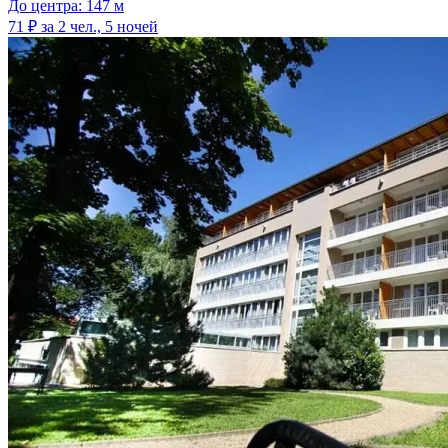
До центра: 147 м
71 ₽
за 2 чел., 5 ночей