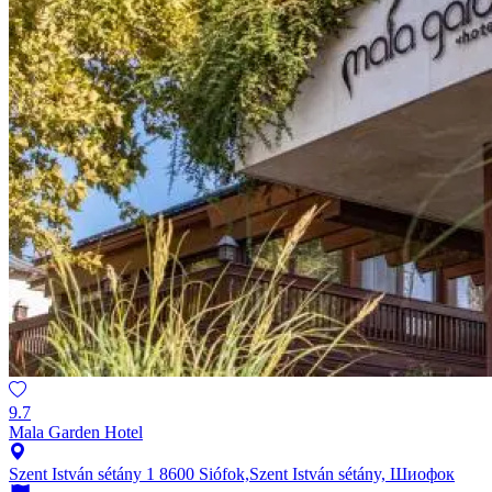
9.7
Mala Garden Hotel
Szent István sétány 1 8600 Siófok,Szent István sétány, Шиофок