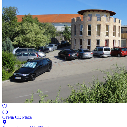
8.0
Отель CE Plaza