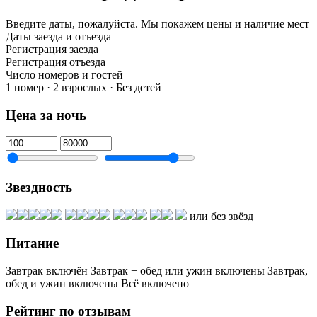
Введите даты, пожалуйста.
Мы покажем цены и наличие мест
Даты заезда и отъезда
Регистрация заезда
Регистрация отъезда
Число номеров и гостей
1 номер · 2 взрослых · Без детей
Цена за ночь
Звездность
или без звёзд
Питание
Завтрак включён
Завтрак + обед или ужин включены
Завтрак,
обед и ужин включены
Всё включено
Рейтинг по отзывам