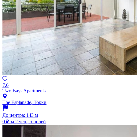
7.6
Two Bays Apartments
The Esplanade, Торки
До центра: 143 м
0 ₽
за 2 чел., 5 ночей