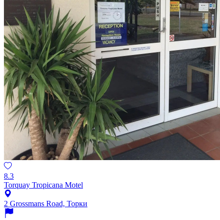
8.3
Torquay Tropicana Motel
2 Grossmans Road, Торки