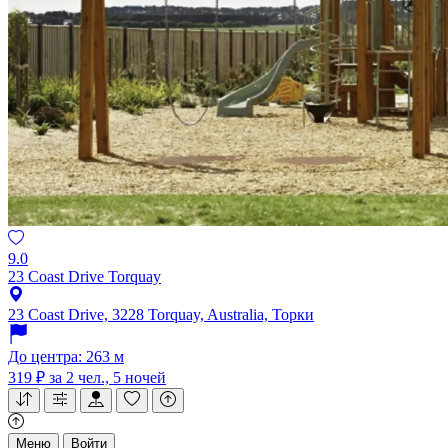
9.0
23 Coast Drive Torquay
23 Coast Drive, 3228 Torquay, Australia, Торки
До центра: 263 м
319 ₽
за 2 чел., 5 ночей
Меню
Войти