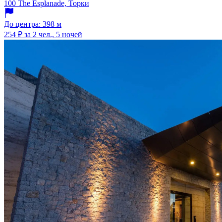
100 The Esplanade, Торки
До центра: 398 м
254 ₽
за 2 чел., 5 ночей