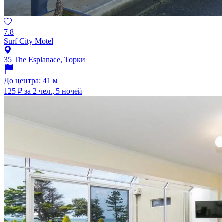
7.8
Surf City Motel
35 The Esplanade, Торки
До центра: 41 м
125 ₽
за 2 чел., 5 ночей