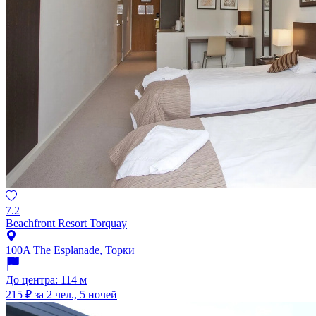
7.2
Beachfront Resort Torquay
100A The Esplanade, Торки
До центра: 114 м
215 ₽
за 2 чел., 5 ночей