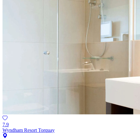
7.9
Wyndham Resort Torquay