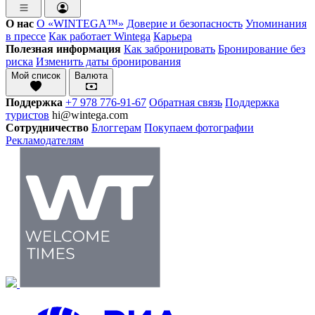
О нас
О «WINTEGA™»
Доверие и безопасность
Упоминания
в прессе
Как работает Wintega
Карьера
Полезная информация
Как забронировать
Бронирование без
риска
Изменить даты бронирования
Мой список
Валюта
Поддержка
+7 978 776-91-67
Обратная связь
Поддержка
туристов
hi@wintega.com
Сотрудничество
Блоггерам
Покупаем фотографии
Рекламодателям