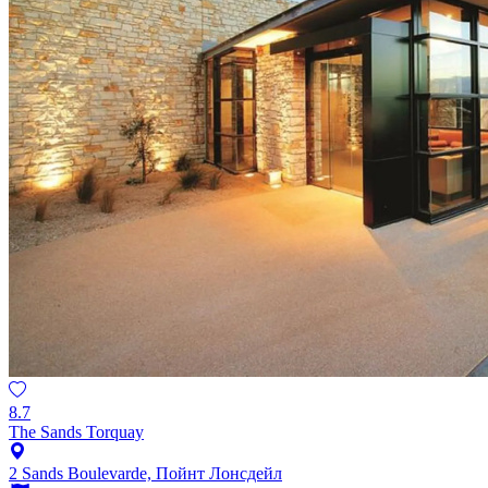
8.7
The Sands Torquay
2 Sands Boulevarde, Пойнт Лонсдейл