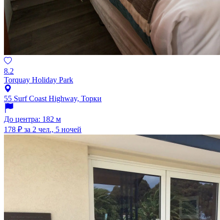
8.2
Torquay Holiday Park
55 Surf Coast Highway, Торки
До центра: 182 м
178 ₽
за 2 чел., 5 ночей