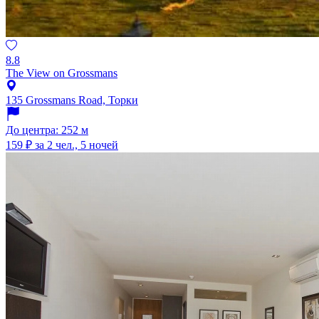
8.8
The View on Grossmans
135 Grossmans Road, Торки
До центра: 252 м
159 ₽
за 2 чел., 5 ночей