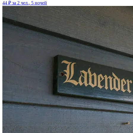
44 ₽
за 2 чел., 5 ночей