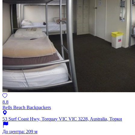
8.8
Bells Beach Backpackers
53 Surf Coast Hwy, Torquay VIC VIC 3228, Australia, Торки
До центра: 209 м