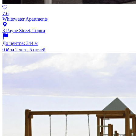
7.6
Whitewater Apartments
3 Payne Street, Торки
До центра: 344 м
0 ₽
за 2 чел., 5 ночей