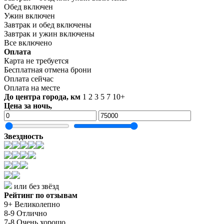
Обед включен
Ужин включен
Завтрак и обед включены
Завтрак и ужин включены
Все включено
Оплата
Карта не требуется
Бесплатная отмена брони
Оплата сейчас
Оплата на месте
До центра города, км
1
2
3
5
7
10+
Цена за ночь,
Звездность
или без звёзд
Рейтинг по отзывам
9+ Великолепно
8-9 Отлично
7-8 Очень хорошо