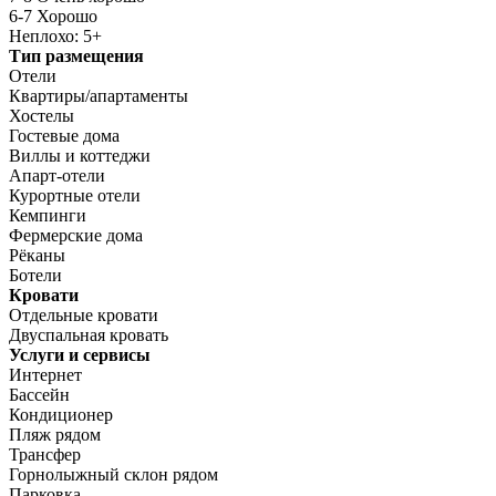
6-7 Хорошо
Неплохо: 5+
Тип размещения
Отели
Квартиры/апартаменты
Хостелы
Гостевые дома
Виллы и коттеджи
Апарт-отели
Курортные отели
Кемпинги
Фермерские дома
Рёканы
Ботели
Кровати
Отдельные кровати
Двуспальная кровать
Услуги и сервисы
Интернет
Бассейн
Кондиционер
Пляж рядом
Трансфер
Горнолыжный склон рядом
Парковка