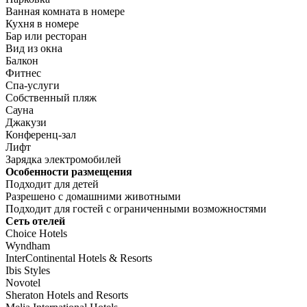
Ванная комната в номере
Кухня в номере
Бар или ресторан
Вид из окна
Балкон
Фитнес
Спа-услуги
Собственный пляж
Сауна
Джакузи
Конференц-зал
Лифт
Зарядка электромобилей
Особенности размещения
Подходит для детей
Разрешено с домашними животными
Подходит для гостей с ограниченными возможностями
Сеть отелей
Choice Hotels
Wyndham
InterContinental Hotels & Resorts
Ibis Styles
Novotel
Sheraton Hotels and Resorts