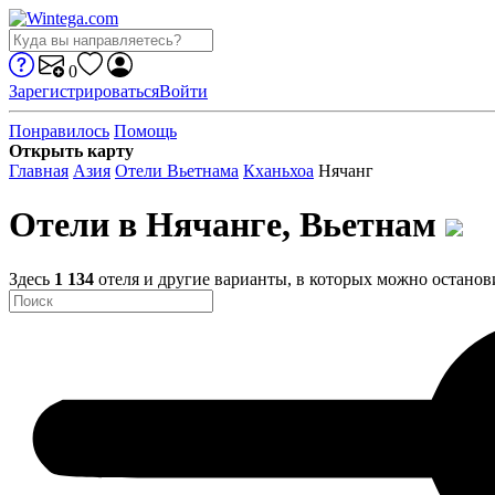
0
Зарегистрироваться
Войти
Понравилось
Помощь
Открыть карту
Главная
Азия
Отели Вьетнама
Кханьхоа
Нячанг
Отели в Нячанге, Вьетнам
Здесь
1 134
отеля и другие варианты, в которых можно останов