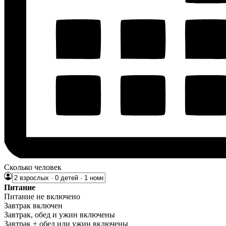
Сколько человек
Питание
Питание не включено
Завтрак включен
Завтрак, обед и ужин включены
Завтрак + обед или ужин включены