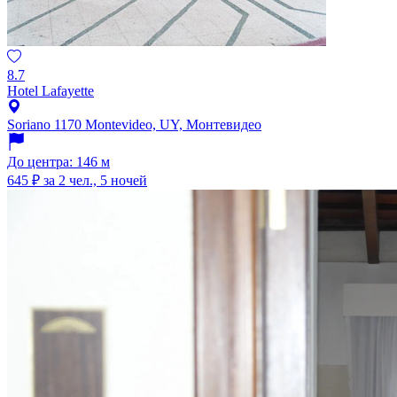
8.7
Hotel Lafayette
Soriano 1170 Montevideo, UY, Монтевидео
До центра: 146 м
645 ₽
за 2 чел., 5 ночей