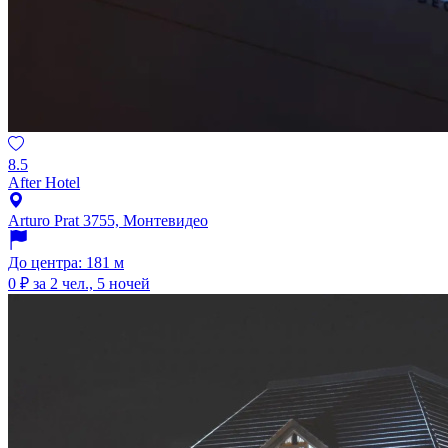
8.5
After Hotel
Arturo Prat 3755, Монтевидео
До центра: 181 м
0 ₽
за 2 чел., 5 ночей