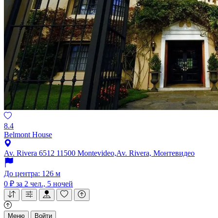
8.4
Belmont House
Av. Rivera 6512 11500 Montevideo,Av. Rivera, Монтевидео
До центра: 126 м
0 ₽
за 2 чел., 5 ночей
Меню
Войти