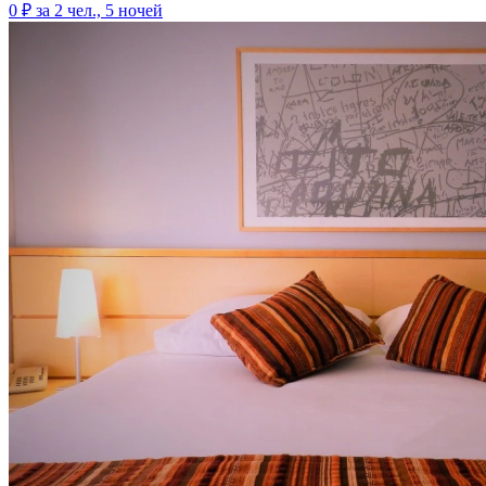
0 ₽
за 2 чел., 5 ночей