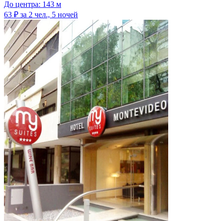
До центра: 143 м
63 ₽
за 2 чел., 5 ночей