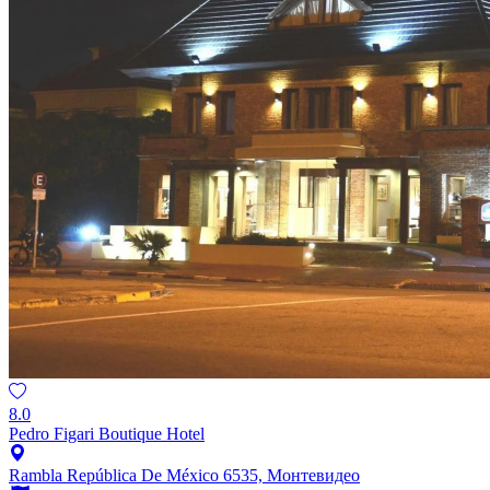
8.0
Pedro Figari Boutique Hotel
Rambla República De México 6535, Монтевидео