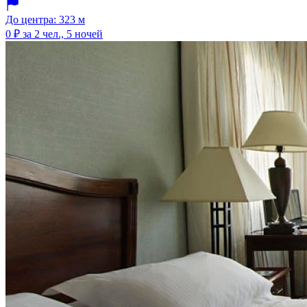
До центра: 323 м
0 ₽
за 2 чел., 5 ночей