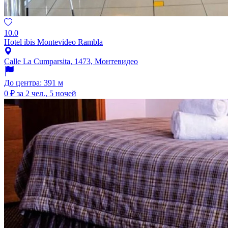
10.0
Hotel ibis Montevideo Rambla
Calle La Cumparsita, 1473, Монтевидео
До центра: 391 м
0 ₽
за 2 чел., 5 ночей