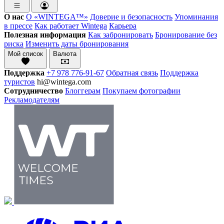
О нас
О «WINTEGA™»
Доверие и безопасность
Упоминания
в прессе
Как работает Wintega
Карьера
Полезная информация
Как забронировать
Бронирование без
риска
Изменить даты бронирования
Мой список
Валюта
Поддержка
+7 978 776-91-67
Обратная связь
Поддержка
туристов
hi@wintega.com
Сотрудничество
Блоггерам
Покупаем фотографии
Рекламодателям