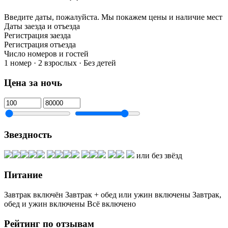
Введите даты, пожалуйста.
Мы покажем цены и наличие мест
Даты заезда и отъезда
Регистрация заезда
Регистрация отъезда
Число номеров и гостей
1 номер · 2 взрослых · Без детей
Цена за ночь
Звездность
или без звёзд
Питание
Завтрак включён
Завтрак + обед или ужин включены
Завтрак,
обед и ужин включены
Всё включено
Рейтинг по отзывам