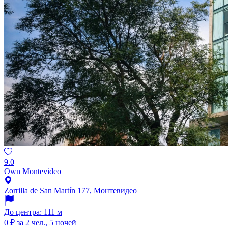
9.0
Own Montevideo
Zorrilla de San Martín 177, Монтевидео
До центра: 111 м
0 ₽
за 2 чел., 5 ночей