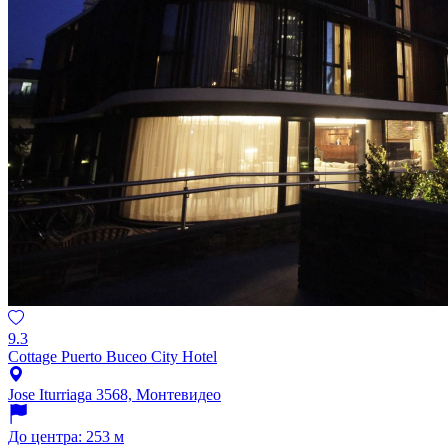
9.3
Cottage Puerto Buceo City Hotel
Jose Iturriaga 3568, Монтевидео
До центра: 253 м