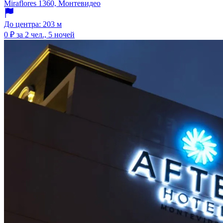
Miraflores 1360, Монтевидео
До центра: 203 м
0 ₽
за 2 чел., 5 ночей