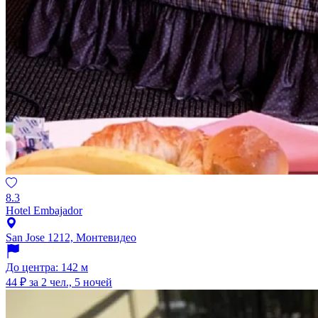
8.3
Hotel Embajador
San Jose 1212, Монтевидео
До центра: 142 м
44 ₽
за 2 чел., 5 ночей