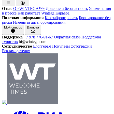
О нас
О «WINTEGA™»
Доверие и безопасность
Упоминания
в прессе
Как работает Wintega
Карьера
Полезная информация
Как забронировать
Бронирование без
риска
Изменить даты бронирования
Мой список
Валюта
Поддержка
+7 978 776-91-67
Обратная связь
Поддержка
туристов
hi@wintega.com
Сотрудничество
Блоггерам
Покупаем фотографии
Рекламодателям