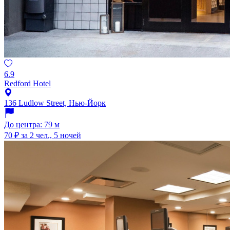
6.9
Redford Hotel
136 Ludlow Street, Нью-Йорк
До центра: 79 м
70 ₽
за 2 чел., 5 ночей