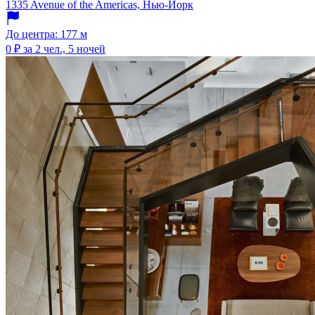
1335 Avenue of the Americas, Нью-Йорк
До центра: 177 м
0 ₽
за 2 чел., 5 ночей