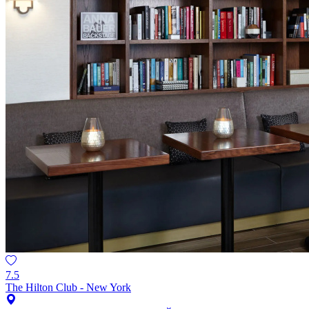
7.5
The Hilton Club - New York