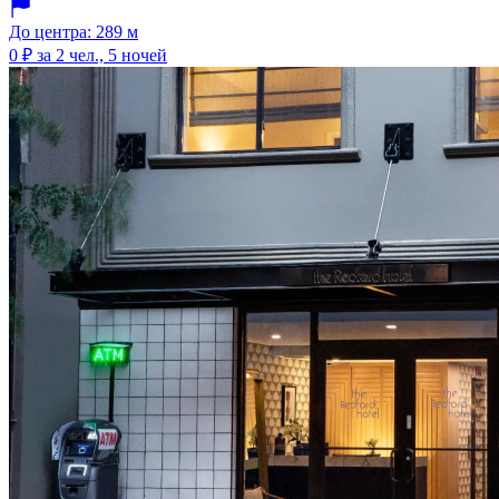
До центра: 289 м
0 ₽
за 2 чел., 5 ночей