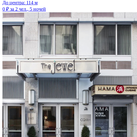
До центра: 114 м
0 ₽
за 2 чел., 5 ночей