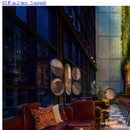
65 ₽
за 2 чел., 5 ночей