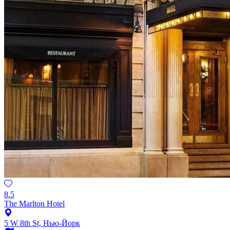
8.5
The Marlton Hotel
5 W 8th St, Нью-Йорк