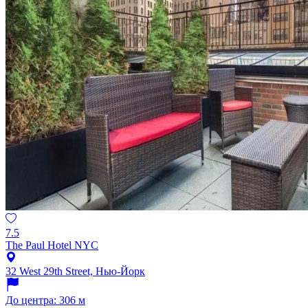
7.5
The Paul Hotel NYC
32 West 29th Street, Нью-Йорк
До центра: 306 м