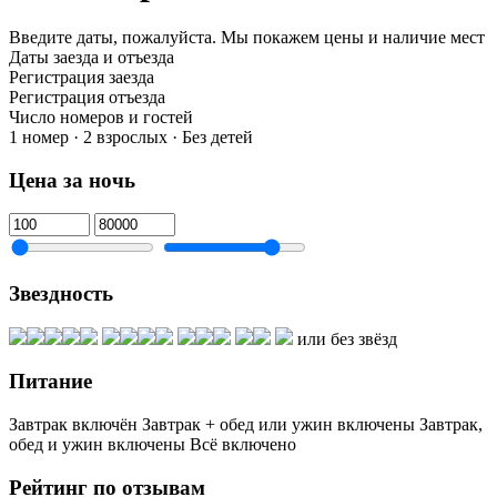
Введите даты, пожалуйста.
Мы покажем цены и наличие мест
Даты заезда и отъезда
Регистрация заезда
Регистрация отъезда
Число номеров и гостей
1 номер · 2 взрослых · Без детей
Цена за ночь
Звездность
или без звёзд
Питание
Завтрак включён
Завтрак + обед или ужин включены
Завтрак,
обед и ужин включены
Всё включено
Рейтинг по отзывам