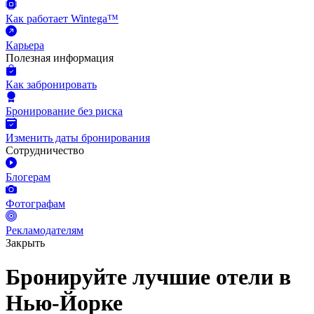
Как работает Wintega™
Карьера
Полезная информация
Как забронировать
Бронирование без риска
Изменить даты бронирования
Сотрудничество
Блогерам
Фотографам
Рекламодателям
Закрыть
Бронируйте лучшие отели в
Нью-Йорке