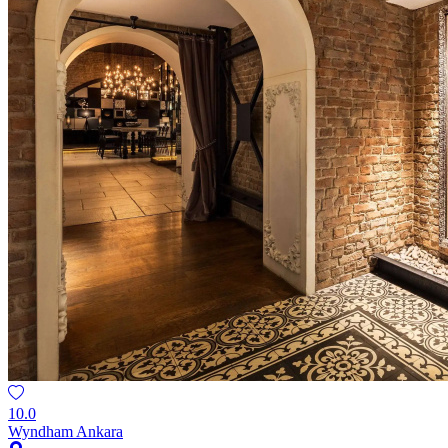
10.0
Wyndham Ankara