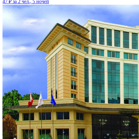
47 ₽
за 2 чел., 5 ночей