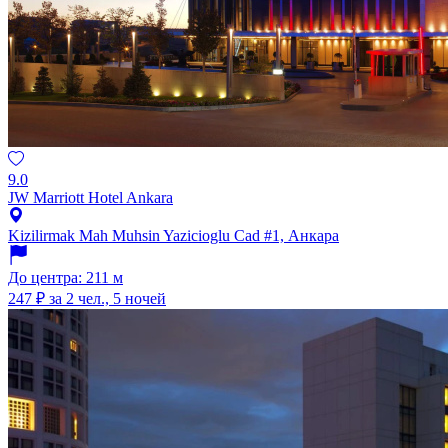
9.0
JW Marriott Hotel Ankara
Kizilirmak Mah Muhsin Yazicioglu Cad #1, Анкара
До центра: 211 м
247 ₽
за 2 чел., 5 ночей