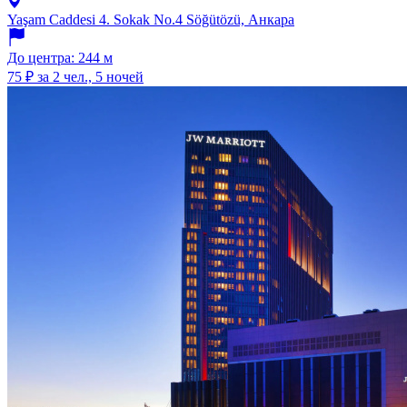
Yaşam Caddesi 4. Sokak No.4 Söğütözü, Анкара
До центра: 244 м
75 ₽
за 2 чел., 5 ночей