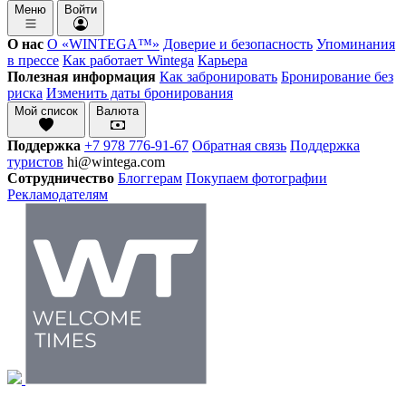
Меню
Войти
О нас
О «WINTEGA™»
Доверие и безопасность
Упоминания
в прессе
Как работает Wintega
Карьера
Полезная информация
Как забронировать
Бронирование без
риска
Изменить даты бронирования
Мой список
Валюта
Поддержка
+7 978 776-91-67
Обратная связь
Поддержка
туристов
hi@wintega.com
Сотрудничество
Блоггерам
Покупаем фотографии
Рекламодателям