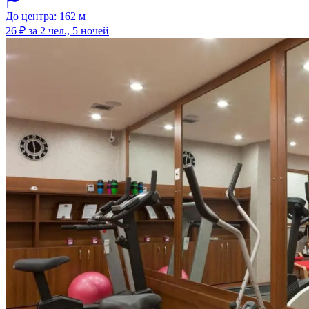
До центра: 162 м
26 ₽
за 2 чел., 5 ночей