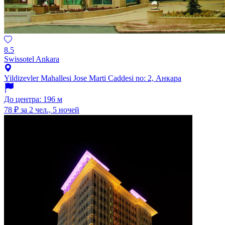
8.5
Swissotel Ankara
Yildizevler Mahallesi Jose Marti Caddesi no: 2, Анкара
До центра: 196 м
78 ₽
за 2 чел., 5 ночей