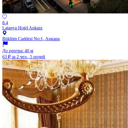
8.4
Latanya Hotel Ankara
Büklüm Caddesi No:1, Анкара
До центра: 40 м
63 ₽
за 2 чел., 5 ночей