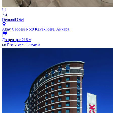
7.4
Demonti Otel
Akay Caddesi No:8 Kavaklidere, Анкара
До центра: 216 м
68 ₽
за 2 чел., 5 ночей