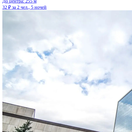
До центра: 255 м
32 ₽
за 2 чел., 5 ночей