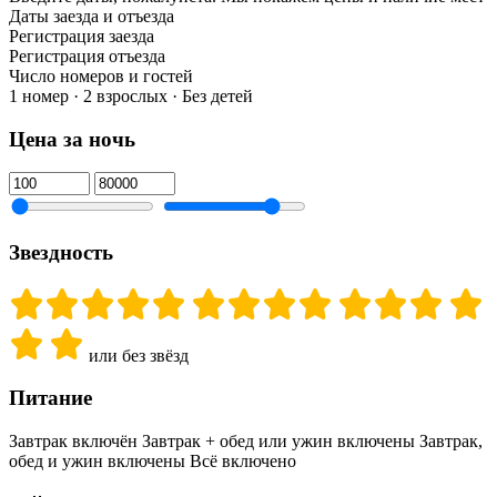
Даты заезда и отъезда
Регистрация заезда
Регистрация отъезда
Число номеров и гостей
1 номер · 2 взрослых · Без детей
Цена за ночь
Звездность
или без звёзд
Питание
Завтрак включён
Завтрак + обед или ужин включены
Завтрак,
обед и ужин включены
Всё включено