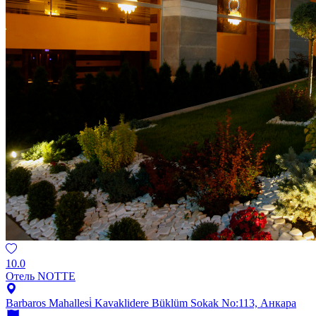
10.0
Отель NOTTE
Barbaros Mahallesi̇ Kavaklidere Büklüm Sokak No:113, Анкара