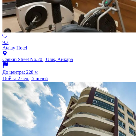
9.3
Atalay Hotel
Cankiri Street No.20 , Ulus, Анкара
До центра: 228 м
16 ₽
за 2 чел., 5 ночей