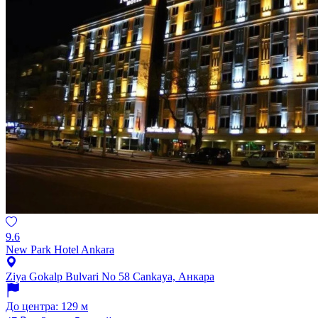
9.6
New Park Hotel Ankara
Ziya Gokalp Bulvari No 58 Cankaya, Анкара
До центра: 129 м