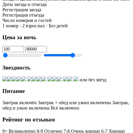
Даты заезда и отъезда
Регистрация заезда
Регистрация отъезда
Число номеров и гостей
1 номер · 2 взрослых · Без детей
Цена за ночь
Звездность
или без звёзд
Питание
Завтрак включён
Завтрак + обед или ужин включены
Завтрак,
обед и ужин включены
Всё включено
Рейтинг по отзывам
9+ Великолепно
8-9 Отлично
7-8 Очень хорошо
6-7 Хорошо