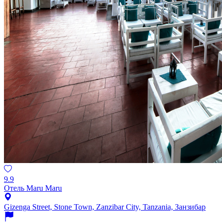
9.9
Отель Maru Maru
Gizenga Street, Stone Town, Zanzibar City, Tanzania, Занзибар