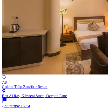
7.8
Golden Tulip Zanzibar Resort
Beit Al Ras, Kibweni Street, Остров Баве
До центра: 169 м