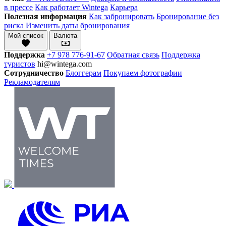
в прессе
Как работает Wintega
Карьера
Полезная информация
Как забронировать
Бронирование без
риска
Изменить даты бронирования
Мой список
Валюта
Поддержка
+7 978 776-91-67
Обратная связь
Поддержка
туристов
hi@wintega.com
Сотрудничество
Блоггерам
Покупаем фотографии
Рекламодателям