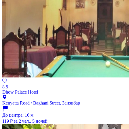
8.5
Dhow Palace Hotel
Kenyatta Road / Baghani Street, Занзибар
До центра: 16 м
119 ₽
за 2 чел., 5 ночей