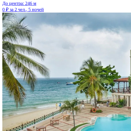
До центра: 246 м
0 ₽
за 2 чел., 5 ночей