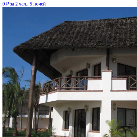
0 ₽
за 2 чел., 5 ночей