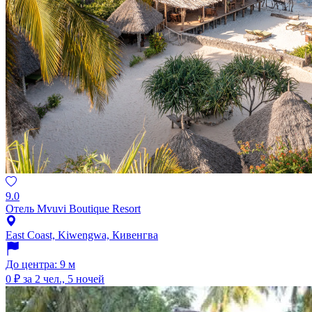
9.0
Отель Mvuvi Boutique Resort
East Coast, Kiwengwa, Кивенгва
До центра: 9 м
0 ₽
за 2 чел., 5 ночей