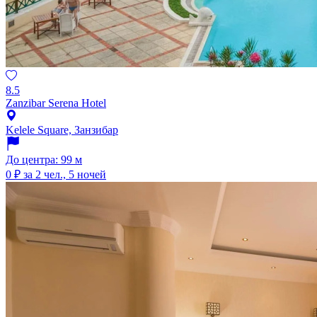
8.5
Zanzibar Serena Hotel
Kelele Square, Занзибар
До центра: 99 м
0 ₽
за 2 чел., 5 ночей