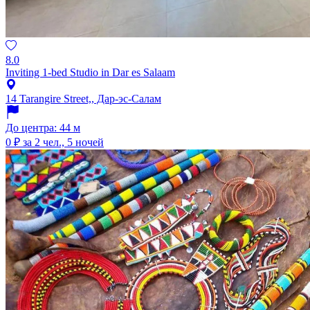
8.0
Inviting 1-bed Studio in Dar es Salaam
14 Tarangire Street,, Дар-эс-Салам
До центра: 44 м
0 ₽
за 2 чел., 5 ночей