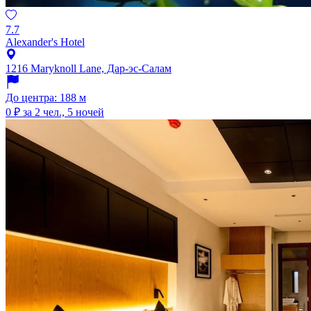
7.7
Alexander's Hotel
1216 Maryknoll Lane, Дар-эс-Салам
До центра: 188 м
0 ₽
за 2 чел., 5 ночей