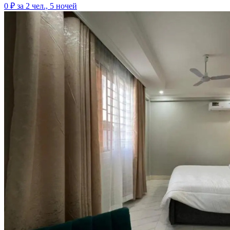
0 ₽
за 2 чел., 5 ночей