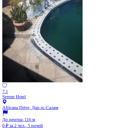
7.1
Serene Hotel
Africana Drive, Дар-эс-Салам
До центра: 116 м
0 ₽
за 2 чел., 5 ночей