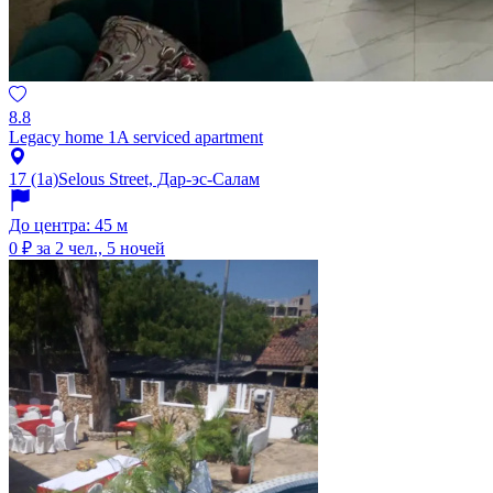
8.8
Legacy home 1A serviced apartment
17 (1a)Selous Street, Дар-эс-Салам
До центра: 45 м
0 ₽
за 2 чел., 5 ночей