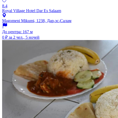
8.4
Royal Village Hotel Dar Es Salaam
Magomeni Mikumi, 1238, Дар-эс-Салам
До центра: 167 м
0 ₽
за 2 чел., 5 ночей