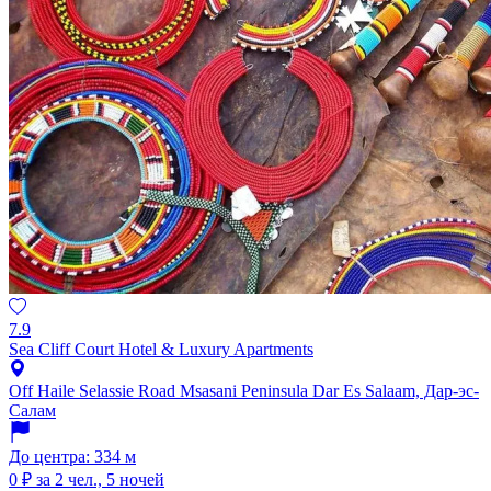
7.9
Sea Cliff Court Hotel & Luxury Apartments
Off Haile Selassie Road Msasani Peninsula Dar Es Salaam, Дар-эс-
Салам
До центра: 334 м
0 ₽
за 2 чел., 5 ночей