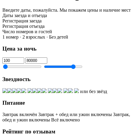
Введите даты, пожалуйста.
Мы покажем цены и наличие мест
Даты заезда и отъезда
Регистрация заезда
Регистрация отъезда
Число номеров и гостей
1 номер · 2 взрослых · Без детей
Цена за ночь
Звездность
или без звёзд
Питание
Завтрак включён
Завтрак + обед или ужин включены
Завтрак,
обед и ужин включены
Всё включено
Рейтинг по отзывам