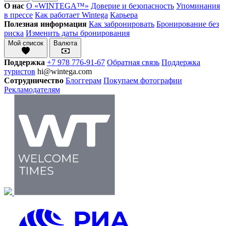
О нас
О «WINTEGA™»
Доверие и безопасность
Упоминания
в прессе
Как работает Wintega
Карьера
Полезная информация
Как забронировать
Бронирование без
риска
Изменить даты бронирования
Мой список
Валюта
Поддержка
+7 978 776-91-67
Обратная связь
Поддержка
туристов
hi@wintega.com
Сотрудничество
Блоггерам
Покупаем фотографии
Рекламодателям