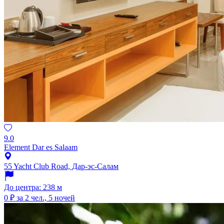
9.0
Element Dar es Salaam
55 Yacht Club Road, Дар-эс-Салам
До центра: 238 м
0 ₽
за 2 чел., 5 ночей