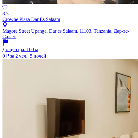
8.3
Crowne Plaza Dar Es Salaam
Magore Street Upanga, Dar es Salaam, 11103, Tanzania, Дар-эс-
Салам
До центра: 160 м
0 ₽
за 2 чел., 5 ночей