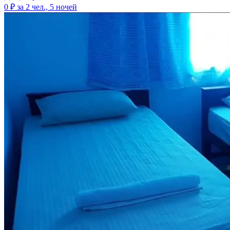
0 ₽
за 2 чел., 5 ночей