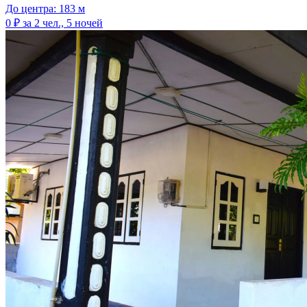
До центра: 183 м
0 ₽
за 2 чел., 5 ночей