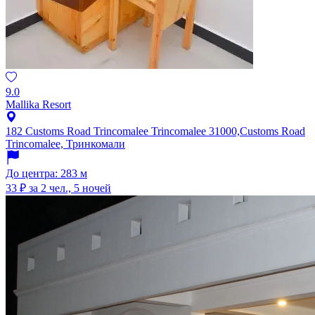
9.0
Mallika Resort
182 Customs Road Trincomalee Trincomalee 31000,Customs Road
Trincomalee, Тринкомали
До центра: 283 м
33 ₽
за 2 чел., 5 ночей