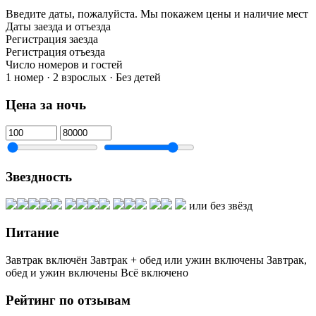
Введите даты, пожалуйста.
Мы покажем цены и наличие мест
Даты заезда и отъезда
Регистрация заезда
Регистрация отъезда
Число номеров и гостей
1 номер · 2 взрослых · Без детей
Цена за ночь
Звездность
или без звёзд
Питание
Завтрак включён
Завтрак + обед или ужин включены
Завтрак,
обед и ужин включены
Всё включено
Рейтинг по отзывам