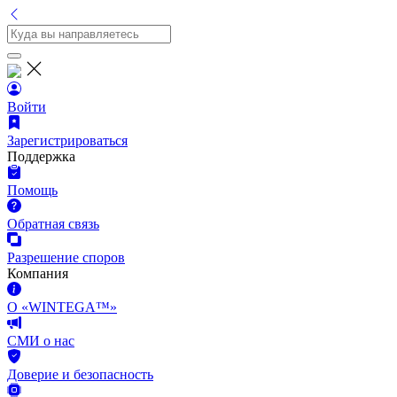
Войти
Зарегистрироваться
Поддержка
Помощь
Обратная связь
Разрешение споров
Компания
О «WINTEGA™»
СМИ о нас
Доверие и безопасность