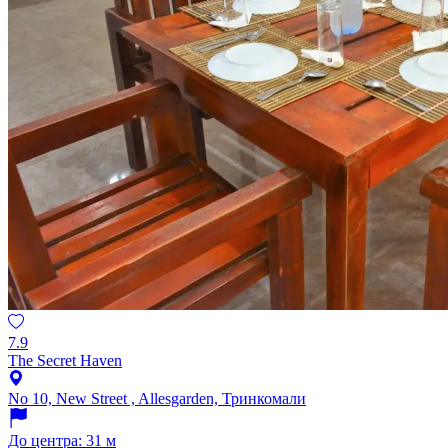
7.9
The Secret Haven
No 10, New Street , Allesgarden, Тринкомали
До центра: 31 м