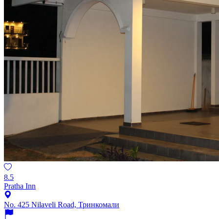
8.5
Pratha Inn
No. 425 Nilaveli Road, Тринкомали