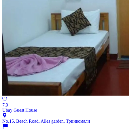
7.9
Ubay Guest House
No.15, Beach Road, Alles garden, Тринкомали