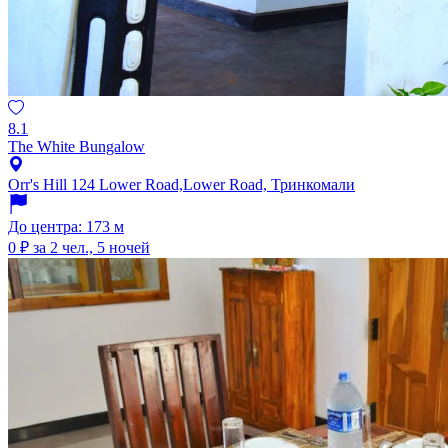
8.1
The White Bungalow
Orr's Hill 124 Lower Road,Lower Road, Тринкомали
До центра: 173 м
0 ₽
за 2 чел., 5 ночей