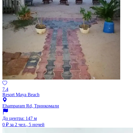
7.4
Resort Maya Beach
Ehamparam Rd, Тринкомали
До центра: 147 м
0 ₽
за 2 чел., 5 ночей