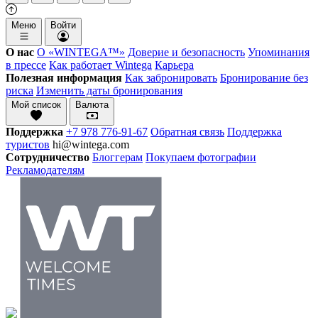
Меню
Войти
О нас
О «WINTEGA™»
Доверие и безопасность
Упоминания
в прессе
Как работает Wintega
Карьера
Полезная информация
Как забронировать
Бронирование без
риска
Изменить даты бронирования
Мой список
Валюта
Поддержка
+7 978 776-91-67
Обратная связь
Поддержка
туристов
hi@wintega.com
Сотрудничество
Блоггерам
Покупаем фотографии
Рекламодателям