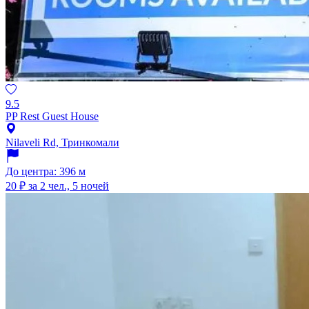
9.5
PP Rest Guest House
Nilaveli Rd, Тринкомали
До центра: 396 м
20 ₽
за 2 чел., 5 ночей