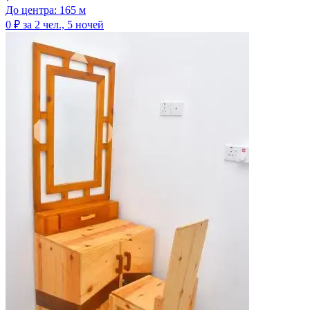
До центра: 165 м
0 ₽
за 2 чел., 5 ночей