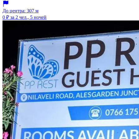
До центра: 307 м
0 ₽
за 2 чел., 5 ночей