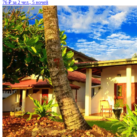
76 ₽
за 2 чел., 5 ночей