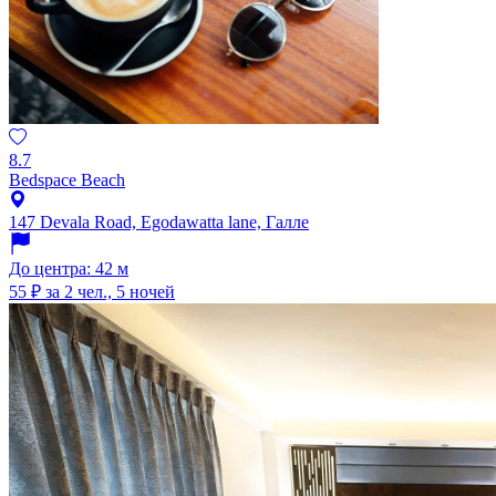
8.7
Bedspace Beach
147 Devala Road, Egodawatta lane, Галле
До центра: 42 м
55 ₽
за 2 чел., 5 ночей