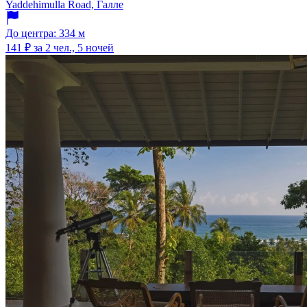
Yaddehimulla Road, Галле
До центра: 334 м
141 ₽
за 2 чел., 5 ночей