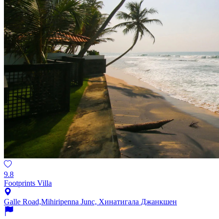
9.8
Footprints Villa
Galle Road,Mihiripenna Junc, Хинатигала Джанкшен