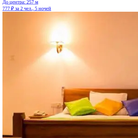
До центра: 257 м
777 ₽
за 2 чел., 5 ночей