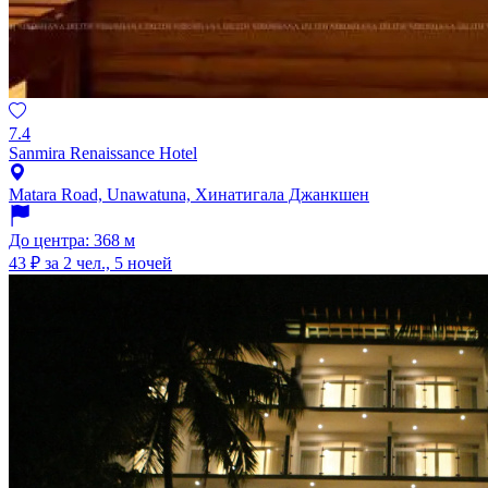
7.4
Sanmira Renaissance Hotel
Matara Road, Unawatuna, Хинатигала Джанкшен
До центра: 368 м
43 ₽
за 2 чел., 5 ночей