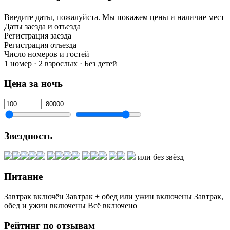
Введите даты, пожалуйста.
Мы покажем цены и наличие мест
Даты заезда и отъезда
Регистрация заезда
Регистрация отъезда
Число номеров и гостей
1 номер · 2 взрослых · Без детей
Цена за ночь
Звездность
или без звёзд
Питание
Завтрак включён
Завтрак + обед или ужин включены
Завтрак,
обед и ужин включены
Всё включено
Рейтинг по отзывам