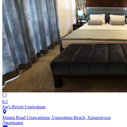
8.1
Joe's Resort Unawatuna
Matara Road Unawatunna, Unawatuna Beach, Хинатигала
Джанкшен