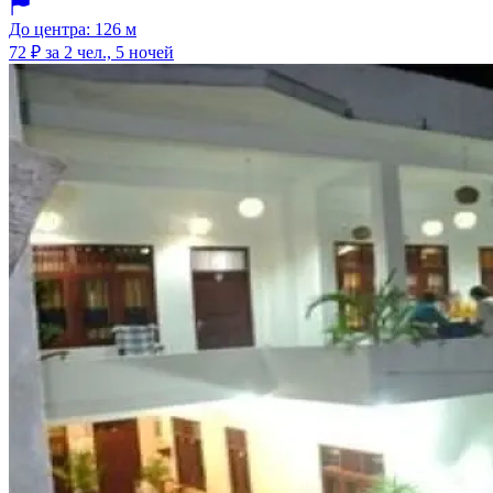
До центра: 126 м
72 ₽
за 2 чел., 5 ночей