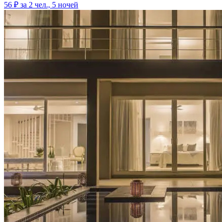
56 ₽
за 2 чел., 5 ночей