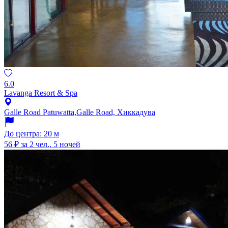
6.0
Lavanga Resort & Spa
Galle Road Patuwatta,Galle Road, Хиккадува
До центра: 20 м
56 ₽
за 2 чел., 5 ночей