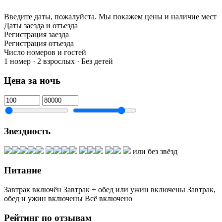
Введите даты, пожалуйста.
Мы покажем цены и наличие мест
Даты заезда и отъезда
Регистрация заезда
Регистрация отъезда
Число номеров и гостей
1 номер · 2 взрослых · Без детей
Цена за ночь
Звездность
или без звёзд
Питание
Завтрак включён
Завтрак + обед или ужин включены
Завтрак,
обед и ужин включены
Всё включено
Рейтинг по отзывам