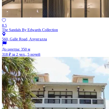
8.5
The Sandals By Edwards Collection
560, Galle Road, Ахунгалла
До центра: 350 м
318 ₽
за 2 чел., 5 ночей