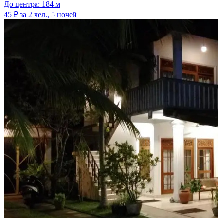
До центра: 184 м
45 ₽
за 2 чел., 5 ночей