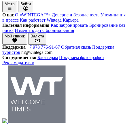
Меню
Войти
О нас
О «WINTEGA™»
Доверие и безопасность
Упоминания
в прессе
Как работает Wintega
Карьера
Полезная информация
Как забронировать
Бронирование без
риска
Изменить даты бронирования
Мой список
Валюта
Поддержка
+7 978 776-91-67
Обратная связь
Поддержка
туристов
hi@wintega.com
Сотрудничество
Блоггерам
Покупаем фотографии
Рекламодателям