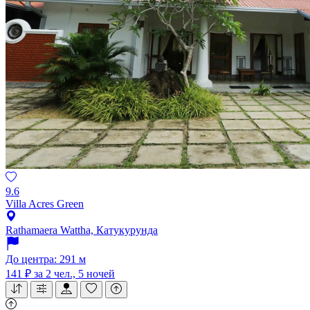
9.6
Villa Acres Green
Rathamaera Wattha, Катукурунда
До центра: 291 м
141 ₽
за 2 чел., 5 ночей