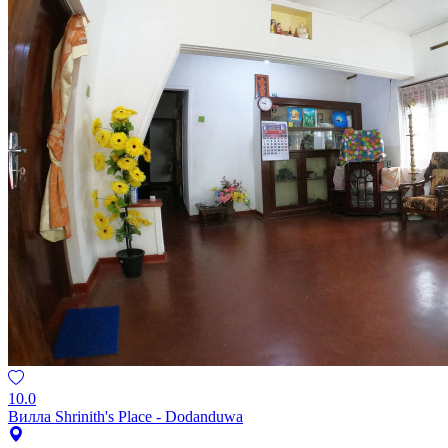
10.0
Вилла Shrinith's Place - Dodanduwa