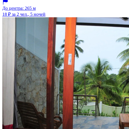
До центра: 265 м
18 ₽
за 2 чел., 5 ночей