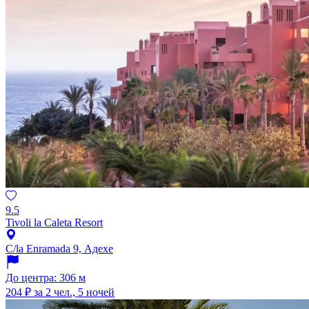
9.5
Tivoli la Caleta Resort
C/la Enramada 9, Адехе
До центра: 306 м
204 ₽
за 2 чел., 5 ночей