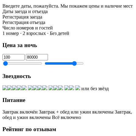
Введите даты, пожалуйста.
Мы покажем цены и наличие мест
Даты заезда и отъезда
Регистрация заезда
Регистрация отъезда
Число номеров и гостей
1 номер · 2 взрослых · Без детей
Цена за ночь
Звездность
или без звёзд
Питание
Завтрак включён
Завтрак + обед или ужин включены
Завтрак,
обед и ужин включены
Всё включено
Рейтинг по отзывам