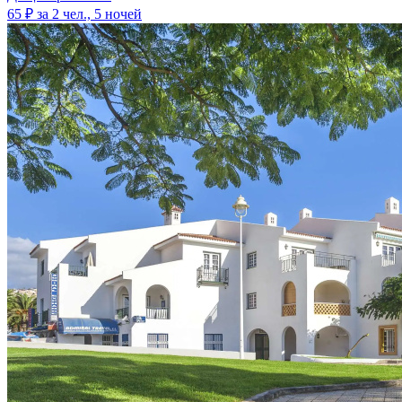
65 ₽
за 2 чел., 5 ночей