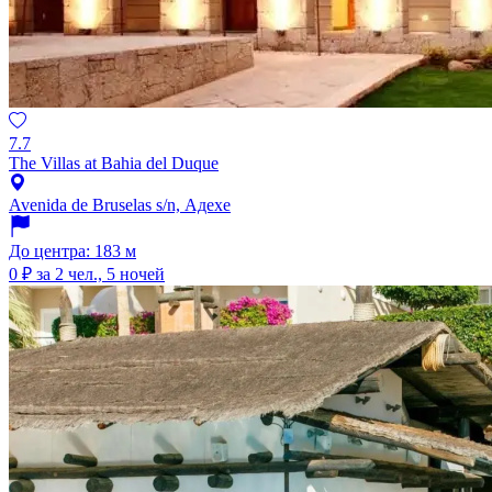
7.7
The Villas at Bahia del Duque
Avenida de Bruselas s/n, Адехе
До центра: 183 м
0 ₽
за 2 чел., 5 ночей