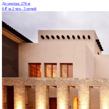
До центра: 276 м
0 ₽
за 2 чел., 5 ночей