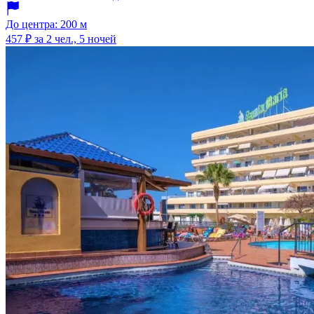
До центра: 200 м
457 ₽
за 2 чел., 5 ночей