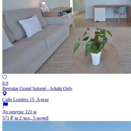
8.9
Iberostar Grand Salomé - Adults Only
Calle Londres 15, Адехе
До центра: 121 м
571 ₽
за 2 чел., 5 ночей