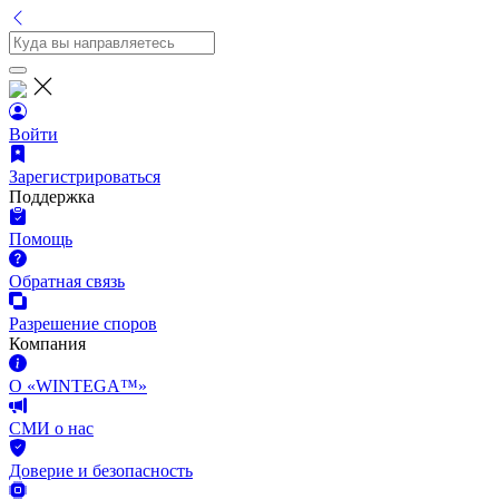
Войти
Зарегистрироваться
Поддержка
Помощь
Обратная связь
Разрешение споров
Компания
О «WINTEGA™»
СМИ о нас
Доверие и безопасность