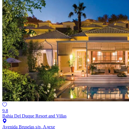
9.8
Bahia Del Duque Resort and Villas
Avenida Bruselas s/n, Адехе