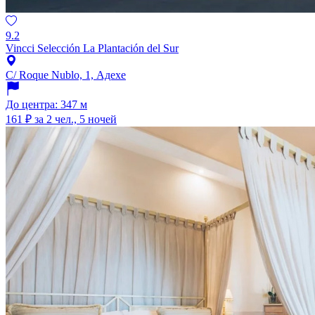
9.2
Vincci Selección La Plantación del Sur
C/ Roque Nublo, 1, Адехе
До центра: 347 м
161 ₽
за 2 чел., 5 ночей