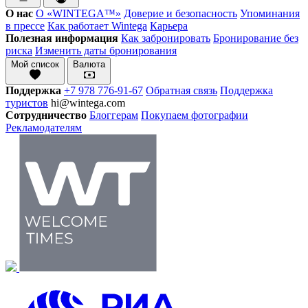
О нас
О «WINTEGA™»
Доверие и безопасность
Упоминания
в прессе
Как работает Wintega
Карьера
Полезная информация
Как забронировать
Бронирование без
риска
Изменить даты бронирования
Мой список
Валюта
Поддержка
+7 978 776-91-67
Обратная связь
Поддержка
туристов
hi@wintega.com
Сотрудничество
Блоггерам
Покупаем фотографии
Рекламодателям