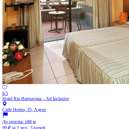
8.5
Hotel Riu Buenavista – All Inclusive
Calle Horno, 35, Адехе
До центра: 188 м
99 ₽
за 2 чел., 5 ночей