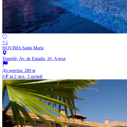
7.1
HOVIMA Santa María
Tenerife, Av. de España, 10, Адехе
До центра: 289 м
0 ₽
за 2 чел., 5 ночей