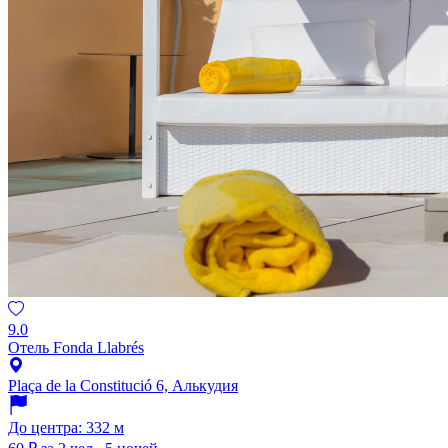
9.0
Отель Fonda Llabrés
Plaça de la Constitució 6, Алькудия
До центра: 332 м