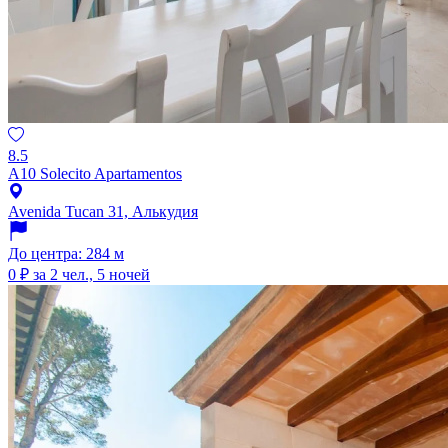
8.5
A10 Solecito Apartamentos
Avenida Tucan 31, Алькудия
До центра: 284 м
0 ₽
за 2 чел., 5 ночей