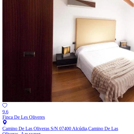
9.6
Finca De Les Oliveres
Camino De Las Oliveras S/N 07400 Alcúdia,Camino De Las
Oliveras, Алькудия