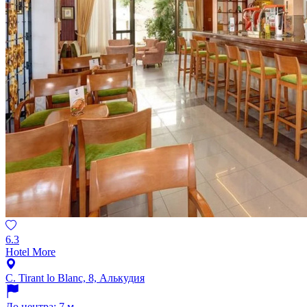
6.3
Hotel More
C. Tirant lo Blanc, 8, Алькудия
До центра: 7 м