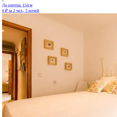
До центра: 154 м
0 ₽
за 2 чел., 5 ночей