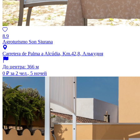
8.9
Agroturismo Son Siurana
Carretera de Palma a Alcúdia, Km.42,8, Алькудия
До центра: 366 м
0 ₽
за 2 чел., 5 ночей