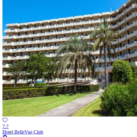
7.7
Hotel BelleVue Club