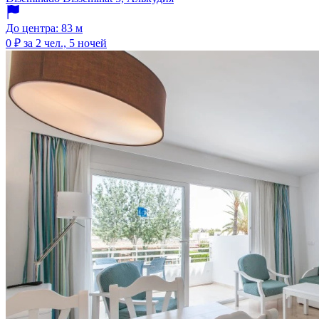
До центра: 83 м
0 ₽
за 2 чел., 5 ночей