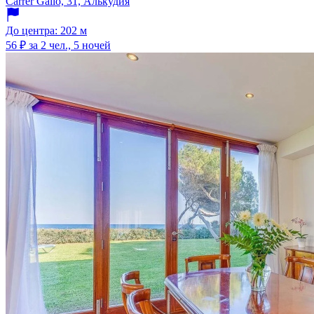
Carrer Galio, 31, Алькудия
До центра: 202 м
56 ₽
за 2 чел., 5 ночей