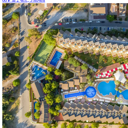
60 ₽
за 2 чел., 5 ночей