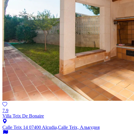
7.9
Villa Teix De Bonaire
Calle Teix 14 07400 Alcudia,Calle Teix, Алькудия