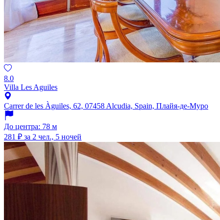
8.0
Villa Les Aguiles
Carrer de les Àguiles, 62, 07458 Alcudia, Spain, Плайя-де-Муро
До центра: 78 м
281 ₽
за 2 чел., 5 ночей