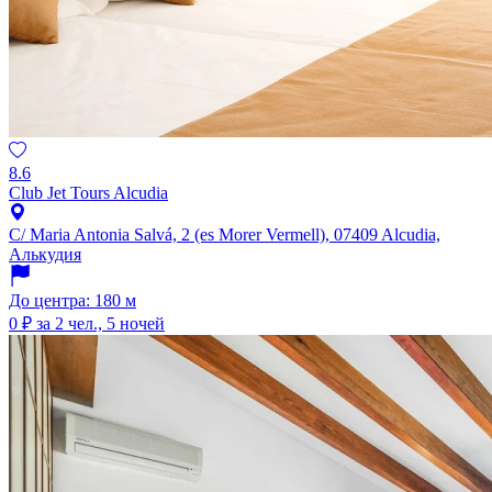
8.6
Club Jet Tours Alcudia
C/ Maria Antonia Salvá, 2 (es Morer Vermell), 07409 Alcudia,
Алькудия
До центра: 180 м
0 ₽
за 2 чел., 5 ночей