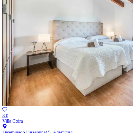
8.0
Villa Coira
Diseminado Disseminat 5, Алькудия