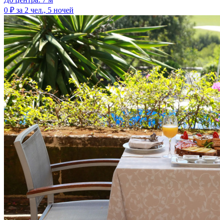
0 ₽
за 2 чел., 5 ночей