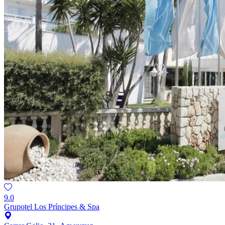
9.0
Grupotel Los Príncipes & Spa