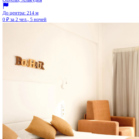
До центра: 214 м
0 ₽
за 2 чел., 5 ночей