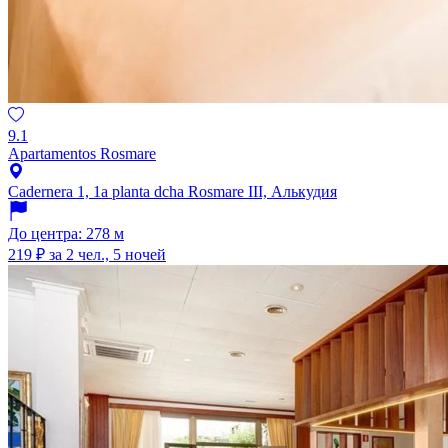
9.1
Apartamentos Rosmare
Cadernera 1, 1a planta dcha Rosmare III, Алькудия
До центра: 278 м
219 ₽
за 2 чел., 5 ночей