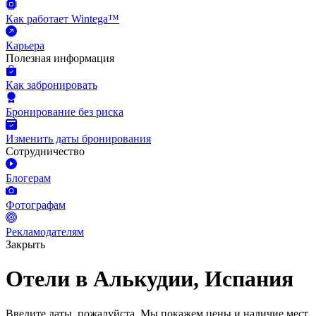
Как работает Wintega™
Карьера
Полезная информация
Как забронировать
Бронирование без риска
Изменить даты бронирования
Сотрудничество
Блогерам
Фотографам
Рекламодателям
Закрыть
Отели в Алькудии, Испания
Введите даты, пожалуйста.
Мы покажем цены и наличие мест