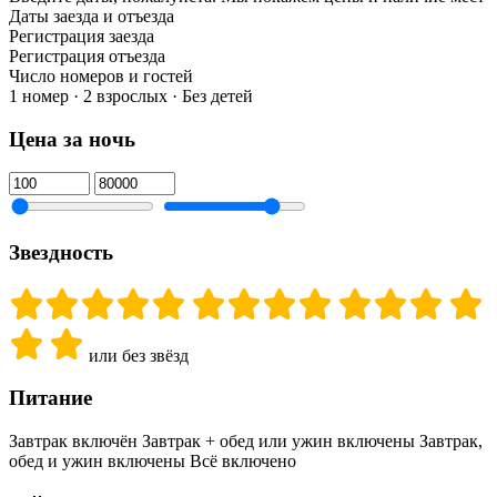
Даты заезда и отъезда
Регистрация заезда
Регистрация отъезда
Число номеров и гостей
1 номер · 2 взрослых · Без детей
Цена за ночь
Звездность
или без звёзд
Питание
Завтрак включён
Завтрак + обед или ужин включены
Завтрак,
обед и ужин включены
Всё включено