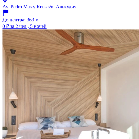
Av. Pedro Mas y Reus s/n, Алькудия
До центра: 363 м
0 ₽
за 2 чел., 5 ночей