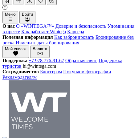
Меню
Войти
О нас
О «WINTEGA™»
Доверие и безопасность
Упоминания
в прессе
Как работает Wintega
Карьера
Полезная информация
Как забронировать
Бронирование без
риска
Изменить даты бронирования
Мой список
Валюта
Поддержка
+7 978 776-91-67
Обратная связь
Поддержка
туристов
hi@wintega.com
Сотрудничество
Блоггерам
Покупаем фотографии
Рекламодателям