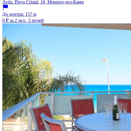
Avda. Playa Cristal, 18, Монроч-дел-Камп
До центра: 157 м
0 ₽
за 2 чел., 5 ночей