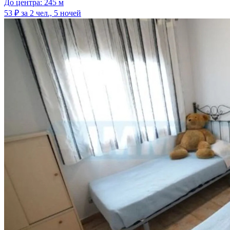
До центра: 245 м
53 ₽
за 2 чел., 5 ночей