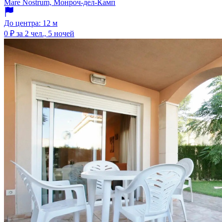
Mare Nostrum, Монроч-дел-Камп
До центра: 12 м
0 ₽
за 2 чел., 5 ночей