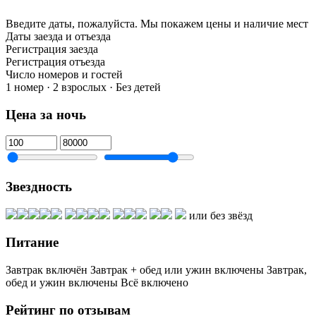
Введите даты, пожалуйста.
Мы покажем цены и наличие мест
Даты заезда и отъезда
Регистрация заезда
Регистрация отъезда
Число номеров и гостей
1 номер · 2 взрослых · Без детей
Цена за ночь
Звездность
или без звёзд
Питание
Завтрак включён
Завтрак + обед или ужин включены
Завтрак,
обед и ужин включены
Всё включено
Рейтинг по отзывам