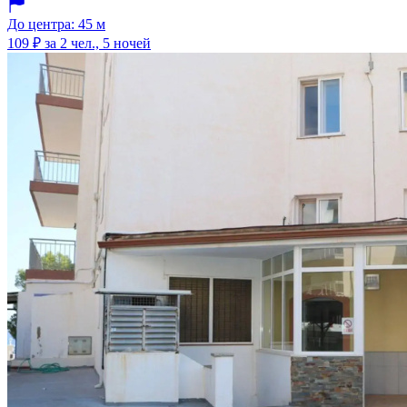
До центра: 45 м
109 ₽
за 2 чел., 5 ночей