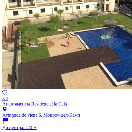
8.5
Апартаменты Residencial la Cala
Avinguda de viena 6, Монроч-дел-Камп
До центра: 274 м