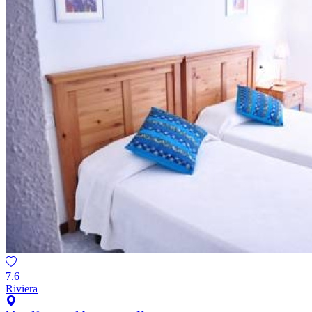
7.6
Riviera