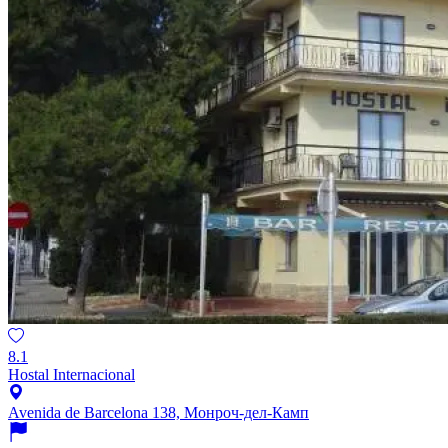
8.1
Hostal Internacional
Avenida de Barcelona 138, Монроч-дел-Камп