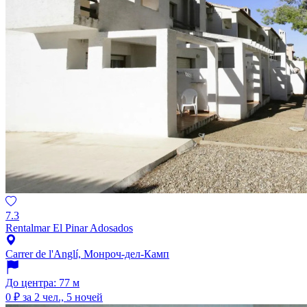
7.3
Rentalmar El Pinar Adosados
Carrer de l'Anglí, Монроч-дел-Камп
До центра: 77 м
0 ₽
за 2 чел., 5 ночей