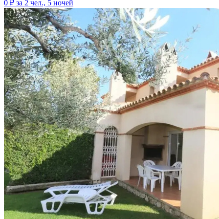
0 ₽
за 2 чел., 5 ночей