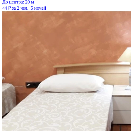
До центра: 20 м
44 ₽
за 2 чел., 5 ночей