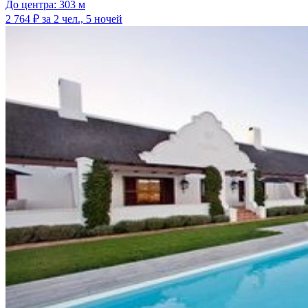
До центра: 303 м
2 764 ₽
за 2 чел., 5 ночей