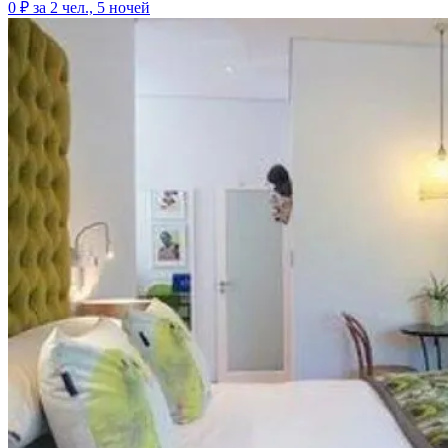
0 ₽
за 2 чел., 5 ночей