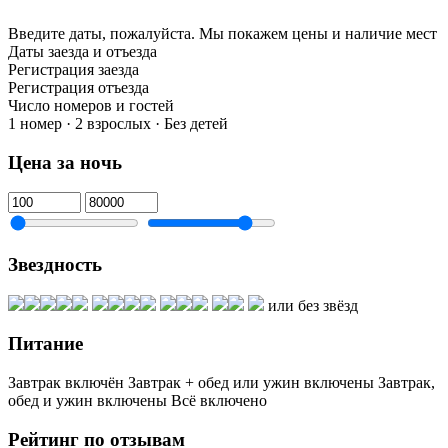
Введите даты, пожалуйста.
Мы покажем цены и наличие мест
Даты заезда и отъезда
Регистрация заезда
Регистрация отъезда
Число номеров и гостей
1 номер · 2 взрослых · Без детей
Цена за ночь
Звездность
или без звёзд
Питание
Завтрак включён
Завтрак + обед или ужин включены
Завтрак,
обед и ужин включены
Всё включено
Рейтинг по отзывам