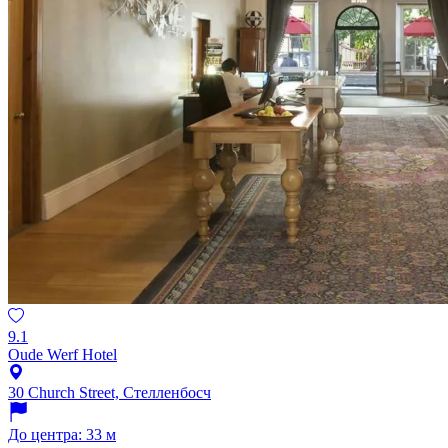
9.1
Oude Werf Hotel
30 Church Street, Стелленбосч
До центра: 33 м