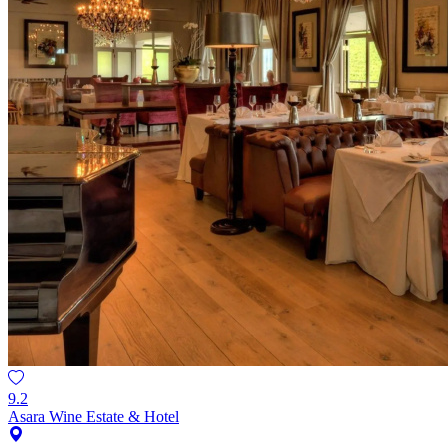
9.2
Asara Wine Estate & Hotel