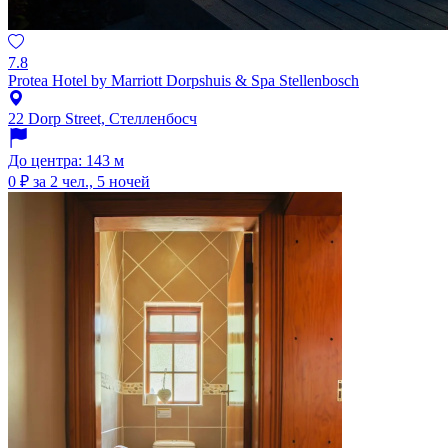
7.8
Protea Hotel by Marriott Dorpshuis & Spa Stellenbosch
22 Dorp Street, Стелленбосч
До центра: 143 м
0 ₽
за 2 чел., 5 ночей