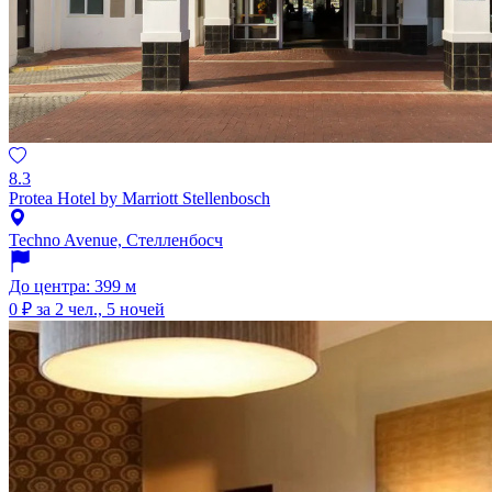
8.3
Protea Hotel by Marriott Stellenbosch
Techno Avenue, Стелленбосч
До центра: 399 м
0 ₽
за 2 чел., 5 ночей