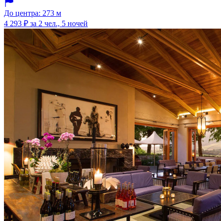
До центра: 273 м
4 293 ₽
за 2 чел., 5 ночей