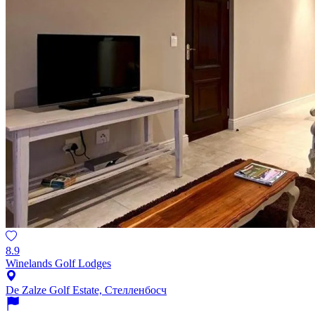
8.9
Winelands Golf Lodges
De Zalze Golf Estate, Стелленбосч