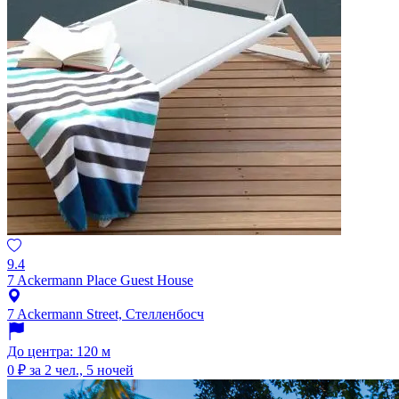
9.4
7 Ackermann Place Guest House
7 Ackermann Street, Стелленбосч
До центра: 120 м
0 ₽
за 2 чел., 5 ночей