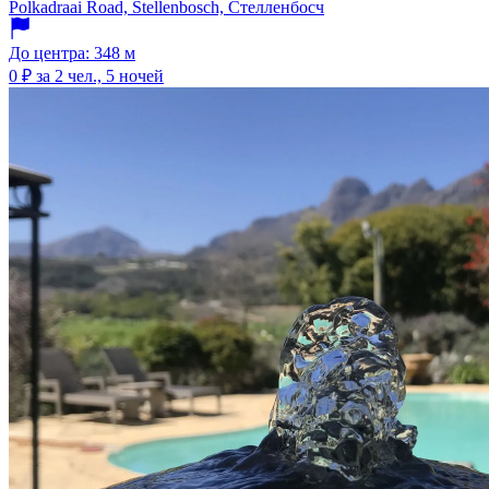
Polkadraai Road, Stellenbosch, Стелленбосч
До центра: 348 м
0 ₽
за 2 чел., 5 ночей