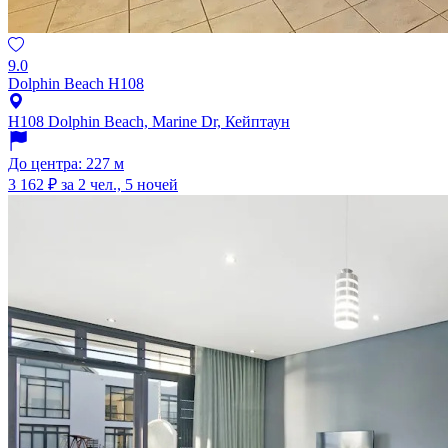
9.0
Dolphin Beach H108
H108 Dolphin Beach, Marine Dr, Кейптаун
До центра: 227 м
3 162 ₽
за 2 чел., 5 ночей