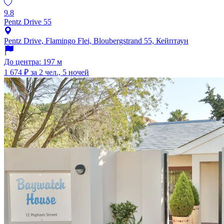
9.8
Pentz Drive 55
Pentz Drive, Flamingo Flei, Bloubergstrand 55, Кейптаун
До центра: 197 м
1 674 ₽
за 2 чел., 5 ночей