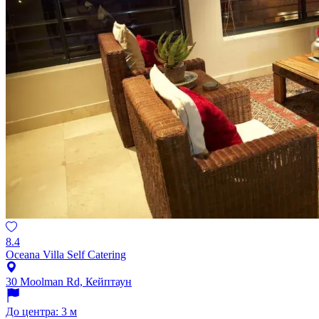
8.4
Oceana Villa Self Catering
30 Moolman Rd, Кейптаун
До центра: 3 м