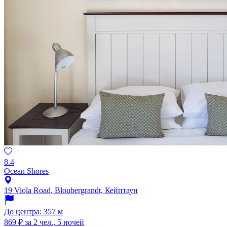
8.4
Ocean Shores
19 Viola Road, Bloubergrandt, Кейптаун
До центра: 357 м
869 ₽
за 2 чел., 5 ночей