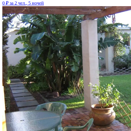
0 ₽
за 2 чел., 5 ночей