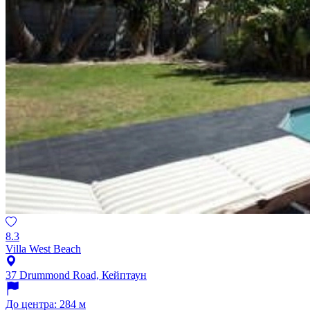
8.3
Villa West Beach
37 Drummond Road, Кейптаун
До центра: 284 м