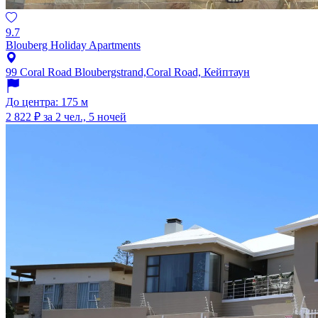
9.7
Blouberg Holiday Apartments
99 Coral Road Bloubergstrand,Coral Road, Кейптаун
До центра: 175 м
2 822 ₽
за 2 чел., 5 ночей