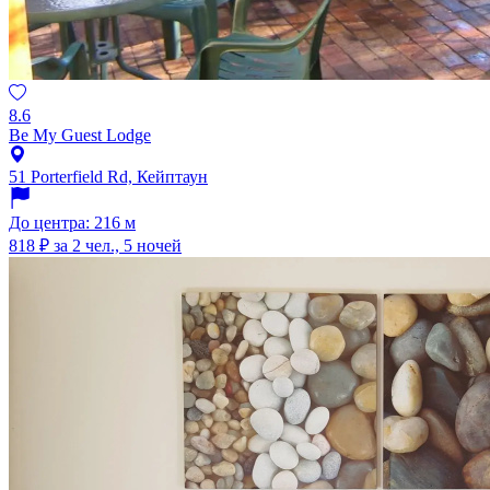
8.6
Be My Guest Lodge
51 Porterfield Rd, Кейптаун
До центра: 216 м
818 ₽
за 2 чел., 5 ночей