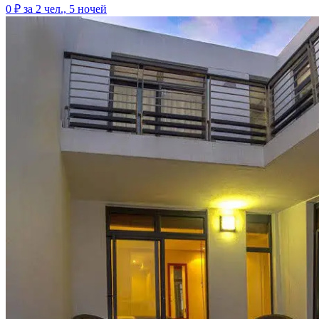
0 ₽
за 2 чел., 5 ночей