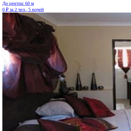
До центра: 60 м
0 ₽
за 2 чел., 5 ночей