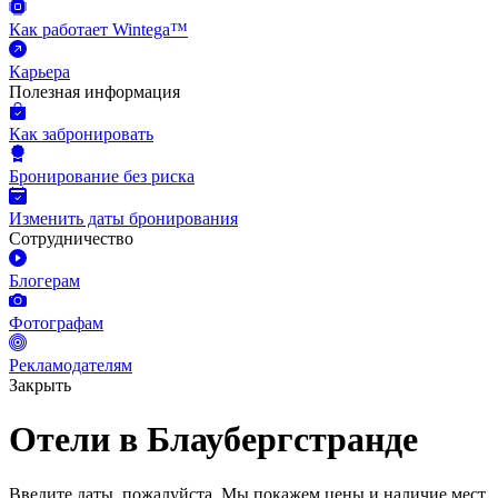
Как работает Wintega™
Карьера
Полезная информация
Как забронировать
Бронирование без риска
Изменить даты бронирования
Сотрудничество
Блогерам
Фотографам
Рекламодателям
Закрыть
Отели в Блаубергстранде
Введите даты, пожалуйста.
Мы покажем цены и наличие мест