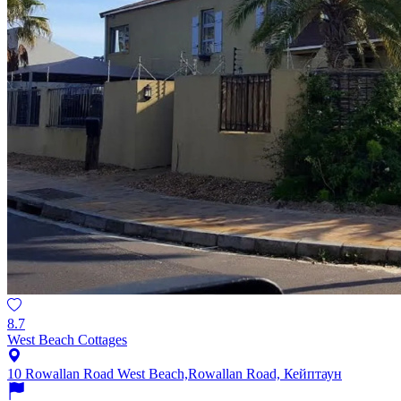
8.7
West Beach Cottages
10 Rowallan Road West Beach,Rowallan Road, Кейптаун