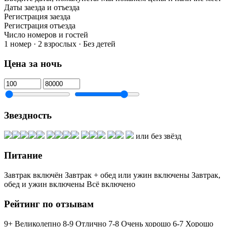
Даты заезда и отъезда
Регистрация заезда
Регистрация отъезда
Число номеров и гостей
1 номер · 2 взрослых · Без детей
Цена за ночь
Звездность
или без звёзд
Питание
Завтрак включён
Завтрак + обед или ужин включены
Завтрак,
обед и ужин включены
Всё включено
Рейтинг по отзывам
9+ Великолепно
8-9 Отлично
7-8 Очень хорошо
6-7 Хорошо