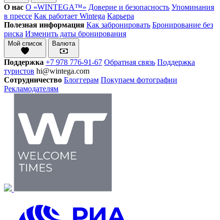
О нас
О «WINTEGA™»
Доверие и безопасность
Упоминания
в прессе
Как работает Wintega
Карьера
Полезная информация
Как забронировать
Бронирование без
риска
Изменить даты бронирования
Мой список
Валюта
Поддержка
+7 978 776-91-67
Обратная связь
Поддержка
туристов
hi@wintega.com
Сотрудничество
Блоггерам
Покупаем фотографии
Рекламодателям