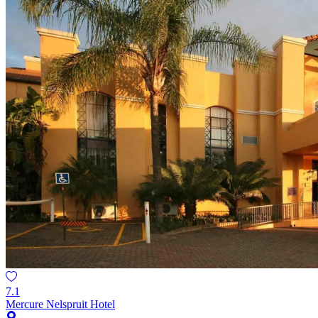
7.1
Mercure Nelspruit Hotel