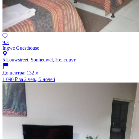
9.3
Ingwe Guesthouse
5 Louwstreet, Sonheuwel, Нелспрут
До центра: 132 м
1 090 ₽
за 2 чел., 5 ночей