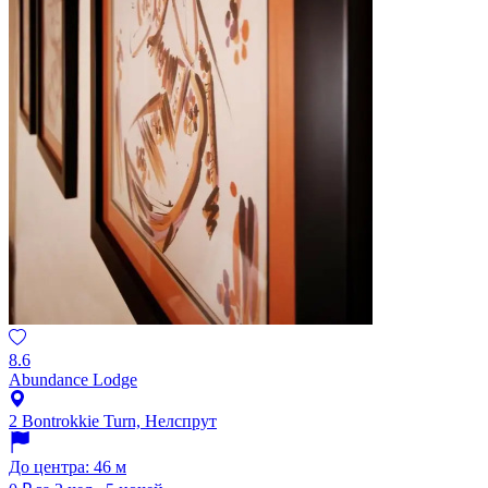
8.6
Abundance Lodge
2 Bontrokkie Turn, Нелспрут
До центра: 46 м