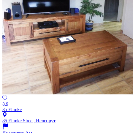
8.9
85 Ehmke
85 Ehmke Street, Нелспрут