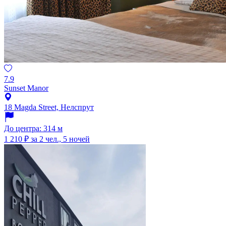
7.9
Sunset Manor
18 Magda Street, Нелспрут
До центра: 314 м
1 210 ₽
за 2 чел., 5 ночей