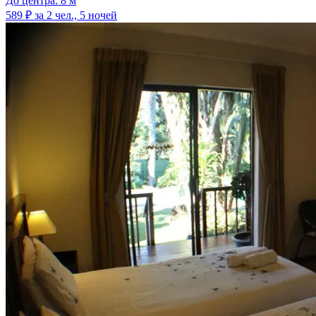
До центра: 8 м
589 ₽
за 2 чел., 5 ночей