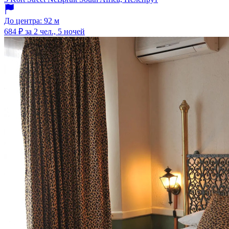
До центра: 92 м
684 ₽
за 2 чел., 5 ночей