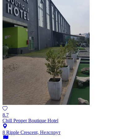
8.7
Chill Pepper Boutique Hotel
8 Ripple Crescent, Нелспрут