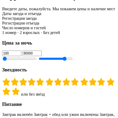
Введите даты, пожалуйста.
Мы покажем цены и наличие мест
Даты заезда и отъезда
Регистрация заезда
Регистрация отъезда
Число номеров и гостей
1 номер · 2 взрослых · Без детей
Цена за ночь
Звездность
или без звёзд
Питание
Завтрак включён
Завтрак + обед или ужин включены
Завтрак,