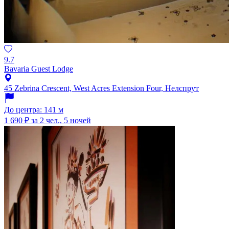
9.7
Bavaria Guest Lodge
45 Zebrina Crescent, West Acres Extension Four, Нелспрут
До центра: 141 м
1 690 ₽
за 2 чел., 5 ночей