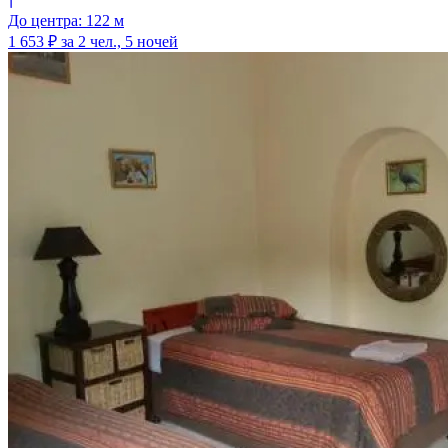
До центра: 122 м
1 653 ₽
за 2 чел., 5 ночей