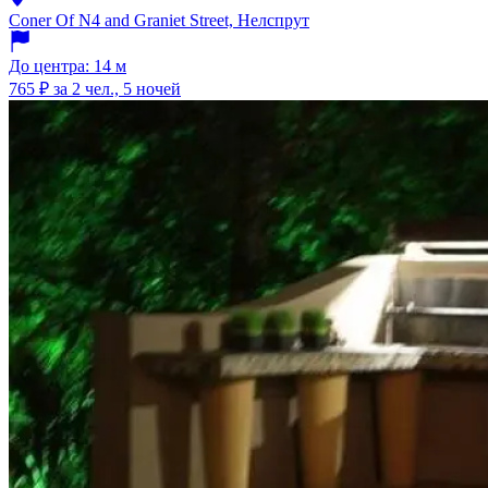
Coner Of N4 and Graniet Street, Нелспрут
До центра: 14 м
765 ₽
за 2 чел., 5 ночей