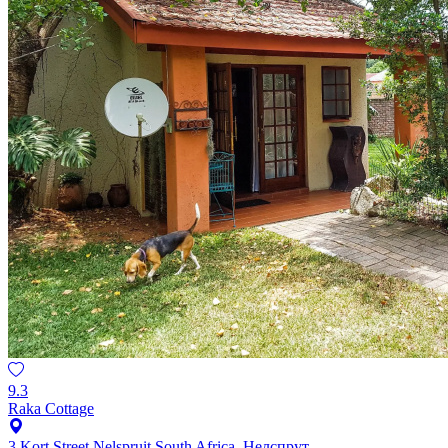
9.3
Raka Cottage
3 Kort Street Nelspruit South Africa, Нелспрут