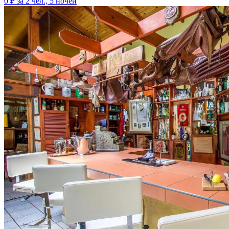
0 ₽
за 2 чел., 5 ночей