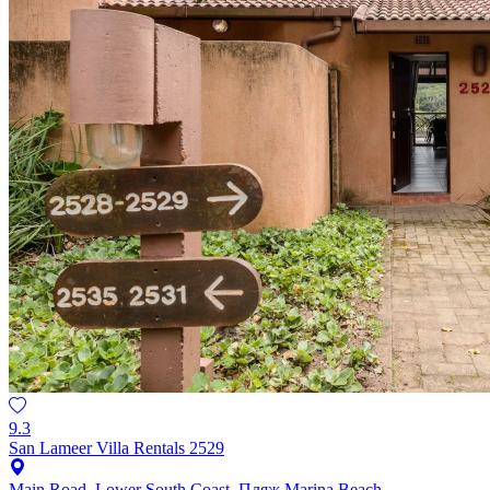
9.3
San Lameer Villa Rentals 2529
Main Road, Lower South Coast, Пляж Marina Beach