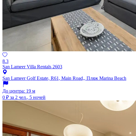
8.3
San Lameer Villa Rentals 2603
San Lameer Golf Estate, R61, Main Road,, Пляж Marina Beach
До центра: 19 м
0 ₽
за 2 чел., 5 ночей