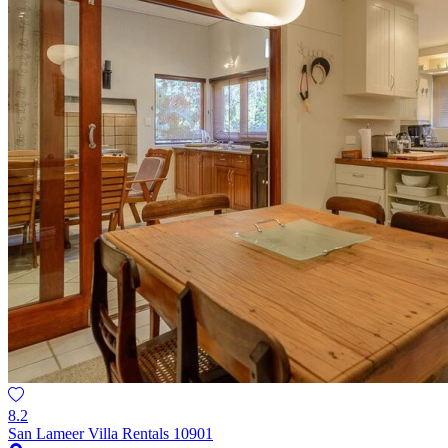
8.2
San Lameer Villa Rentals 10901