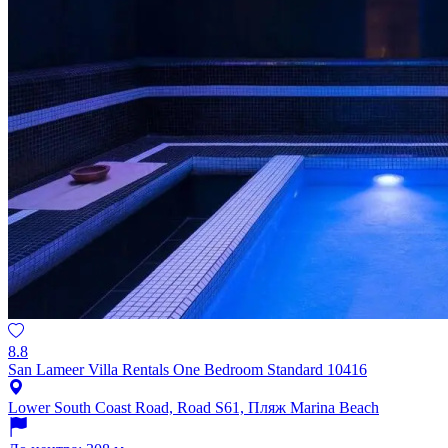
8.8
San Lameer Villa Rentals One Bedroom Standard 10416
Lower South Coast Road, Road S61, Пляж Marina Beach