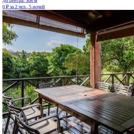
До центра: 308 м
0 ₽
за 2 чел., 5 ночей