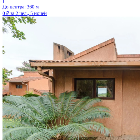
До центра: 360 м
0 ₽
за 2 чел., 5 ночей