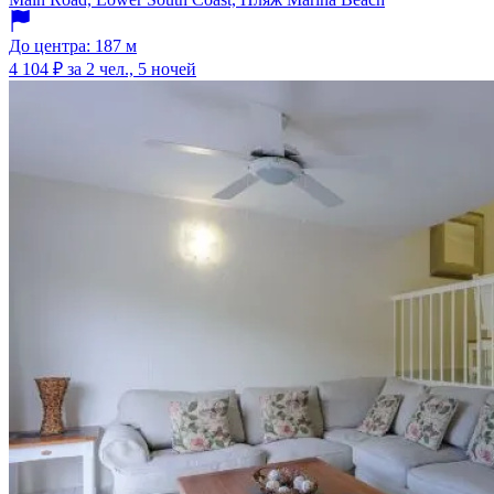
До центра: 187 м
4 104 ₽
за 2 чел., 5 ночей