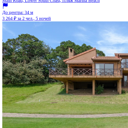
Main Road, Lower South Coast, Пляж Marina Beach
До центра: 34 м
3 264 ₽
за 2 чел., 5 ночей