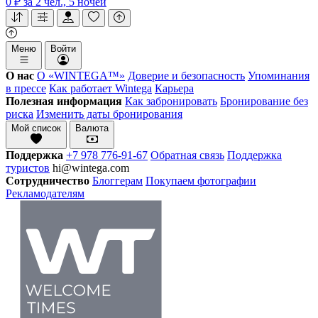
0 ₽
за 2 чел., 5 ночей
Меню
Войти
О нас
О «WINTEGA™»
Доверие и безопасность
Упоминания
в прессе
Как работает Wintega
Карьера
Полезная информация
Как забронировать
Бронирование без
риска
Изменить даты бронирования
Мой список
Валюта
Поддержка
+7 978 776-91-67
Обратная связь
Поддержка
туристов
hi@wintega.com
Сотрудничество
Блоггерам
Покупаем фотографии
Рекламодателям