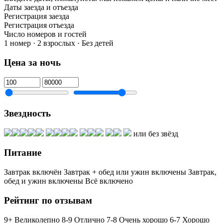
Даты заезда и отъезда
Регистрация заезда
Регистрация отъезда
Число номеров и гостей
1 номер · 2 взрослых · Без детей
Цена за ночь
Звездность
или без звёзд
Питание
Завтрак включён
Завтрак + обед или ужин включены
Завтрак,
обед и ужин включены
Всё включено
Рейтинг по отзывам
9+ Великолепно
8-9 Отлично
7-8 Очень хорошо
6-7 Хорошо