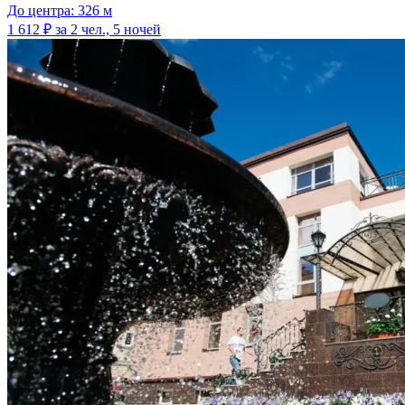
До центра: 326 м
1 612 ₽
за 2 чел., 5 ночей