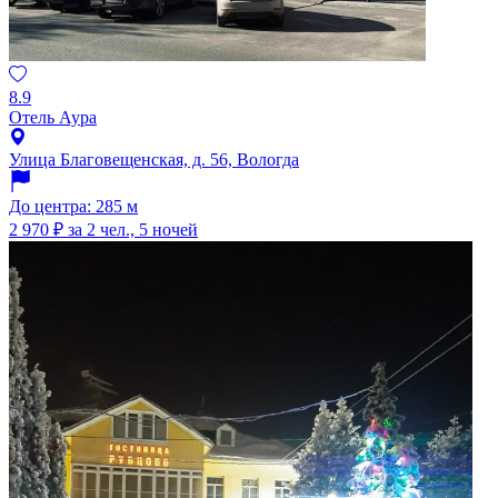
8.9
Отель Аура
Улица Благовещенская, д. 56, Вологда
До центра: 285 м
2 970 ₽
за 2 чел., 5 ночей