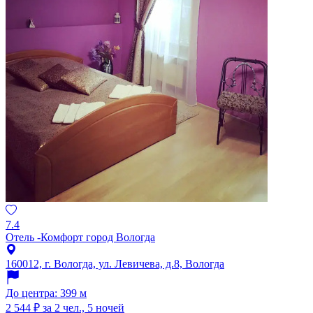
7.4
Отель -Комфорт город Вологда
160012, г. Вологда, ул. Левичева, д.8, Вологда
До центра: 399 м
2 544 ₽
за 2 чел., 5 ночей