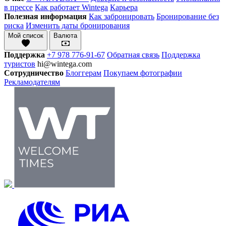
в прессе
Как работает Wintega
Карьера
Полезная информация
Как забронировать
Бронирование без
риска
Изменить даты бронирования
Мой список
Валюта
Поддержка
+7 978 776-91-67
Обратная связь
Поддержка
туристов
hi@wintega.com
Сотрудничество
Блоггерам
Покупаем фотографии
Рекламодателям