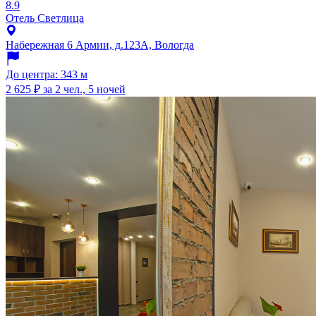
8.9
Отель Светлица
Набережная 6 Армии, д.123А, Вологда
До центра: 343 м
2 625 ₽
за 2 чел., 5 ночей