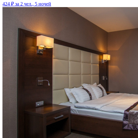
424 ₽
за 2 чел., 5 ночей