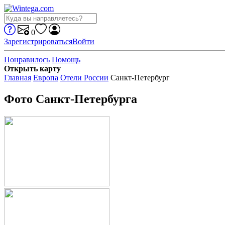
0
Зарегистрироваться
Войти
Понравилось
Помощь
Открыть карту
Главная
Европа
Отели России
Санкт-Петербург
Фото Санкт-Петербурга