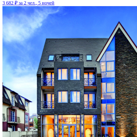
3 682 ₽
за 2 чел., 5 ночей