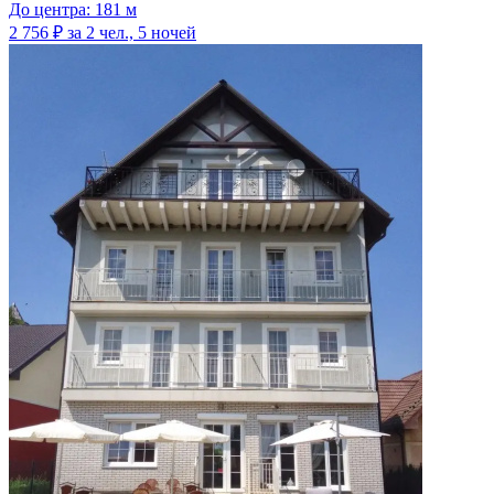
До центра: 181 м
2 756 ₽
за 2 чел., 5 ночей