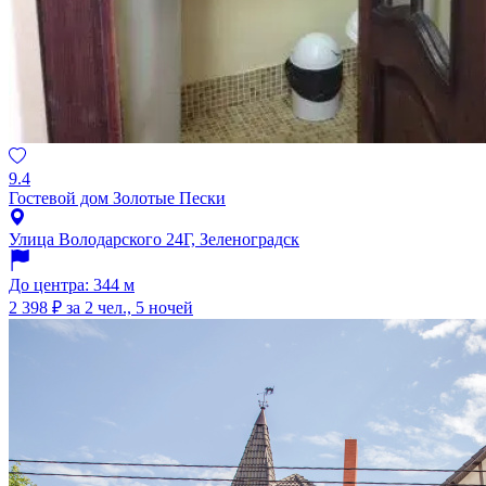
9.4
Гостевой дом Золотые Пески
Улица Володарского 24Г, Зеленоградск
До центра: 344 м
2 398 ₽
за 2 чел., 5 ночей