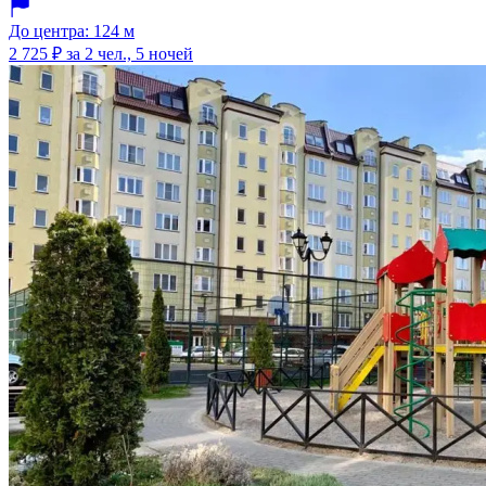
До центра: 124 м
2 725 ₽
за 2 чел., 5 ночей