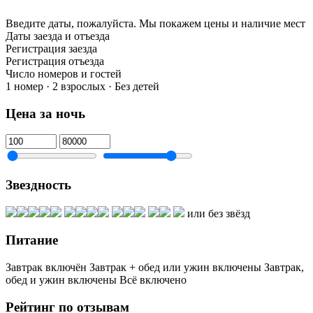
Введите даты, пожалуйста.
Мы покажем цены и наличие мест
Даты заезда и отъезда
Регистрация заезда
Регистрация отъезда
Число номеров и гостей
1 номер · 2 взрослых · Без детей
Цена за ночь
Звездность
или без звёзд
Питание
Завтрак включён
Завтрак + обед или ужин включены
Завтрак,
обед и ужин включены
Всё включено
Рейтинг по отзывам