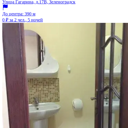
Улица Гагарина, д.17В, Зеленоградск
До центра: 390 м
0 ₽
за 2 чел., 5 ночей