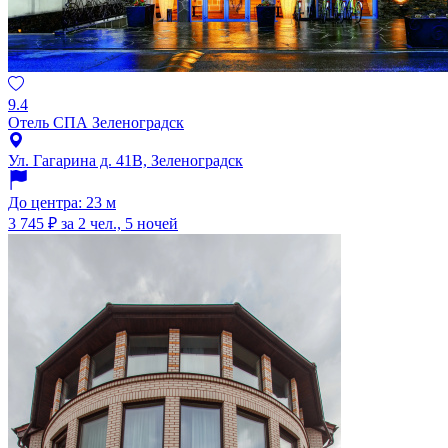
9.4
Отель СПА Зеленоградск
Ул. Гагарина д. 41В, Зеленоградск
До центра: 23 м
3 745 ₽
за 2 чел., 5 ночей