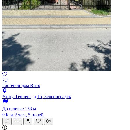
7.7
Гостевой дом Вито
Улица Герцена, д.15, Зеленоградск
До центра: 153 м
0 ₽
за 2 чел., 5 ночей