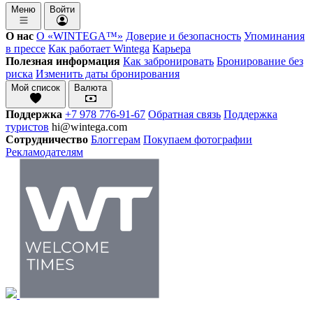
Меню
Войти
О нас
О «WINTEGA™»
Доверие и безопасность
Упоминания
в прессе
Как работает Wintega
Карьера
Полезная информация
Как забронировать
Бронирование без
риска
Изменить даты бронирования
Мой список
Валюта
Поддержка
+7 978 776-91-67
Обратная связь
Поддержка
туристов
hi@wintega.com
Сотрудничество
Блоггерам
Покупаем фотографии
Рекламодателям