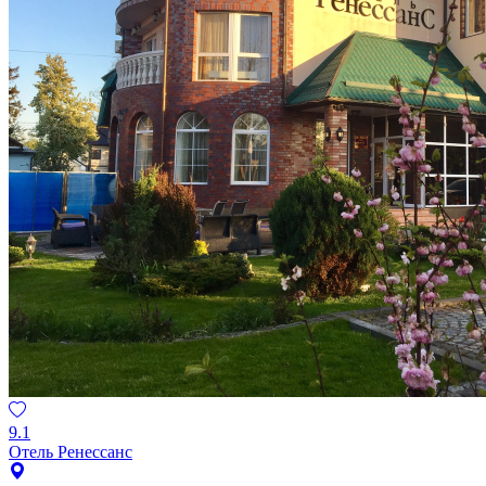
9.1
Отель Ренессанс