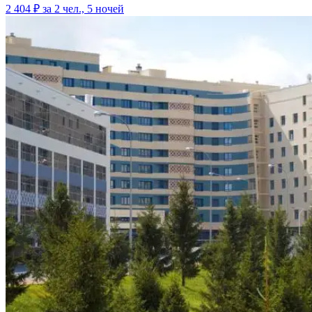
2 404 ₽
за 2 чел., 5 ночей