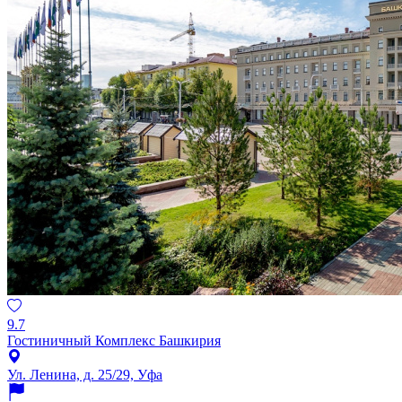
9.7
Гостиничный Комплекс Башкирия
Ул. Ленина, д. 25/29, Уфа