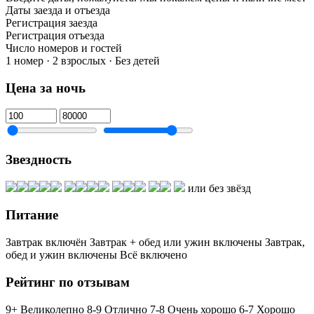
Даты заезда и отъезда
Регистрация заезда
Регистрация отъезда
Число номеров и гостей
1 номер · 2 взрослых · Без детей
Цена за ночь
Звездность
или без звёзд
Питание
Завтрак включён
Завтрак + обед или ужин включены
Завтрак,
обед и ужин включены
Всё включено
Рейтинг по отзывам
9+ Великолепно
8-9 Отлично
7-8 Очень хорошо
6-7 Хорошо