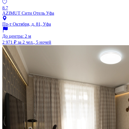
8.7
AZIMUT Сити Отель Уфа
Пр-т Октября, д. 81, Уфа
До центра: 2 м
2 971 ₽
за 2 чел., 5 ночей