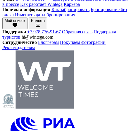
в прессе
Как работает Wintega
Карьера
Полезная информация
Как забронировать
Бронирование без
риска
Изменить даты бронирования
Мой список
Валюта
Поддержка
+7 978 776-91-67
Обратная связь
Поддержка
туристов
hi@wintega.com
Сотрудничество
Блоггерам
Покупаем фотографии
Рекламодателям