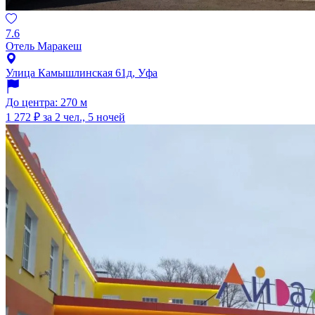
7.6
Отель Маракеш
Улица Камышлинская 61д, Уфа
До центра: 270 м
1 272 ₽
за 2 чел., 5 ночей