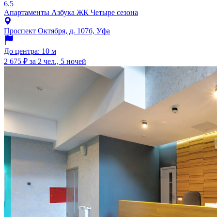
6.5
Апартаменты Азбука ЖК Четыре сезона
Проспект Октября, д. 107б, Уфа
До центра: 10 м
2 675 ₽
за 2 чел., 5 ночей