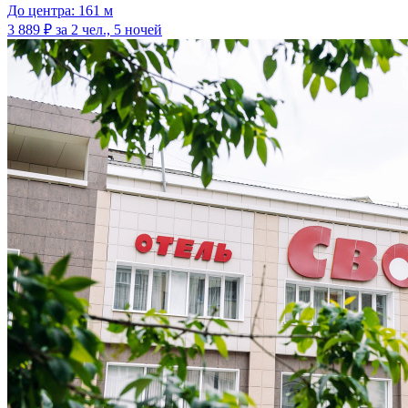
До центра: 161 м
3 889 ₽
за 2 чел., 5 ночей