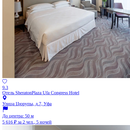
9.3
Отель SheratonPlaza Ufa Congress Hotel
Улица Цюрупы, д.7, Уфа
До центра: 50 м
5 616 ₽
за 2 чел., 5 ночей