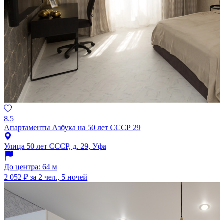
8.5
Апартаменты Азбука на 50 лет СССР 29
Улица 50 лет СССР, д. 29, Уфа
До центра: 64 м
2 052 ₽
за 2 чел., 5 ночей