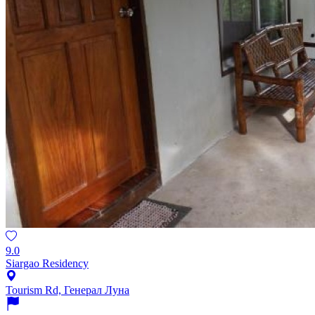
9.0
Siargao Residency
Tourism Rd, Генерал Луна