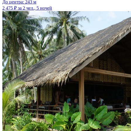
До центра: 243 м
2 475 ₽
за 2 чел., 5 ночей