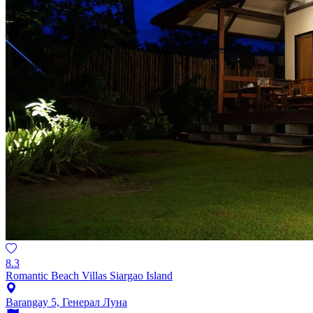
8.3
Romantic Beach Villas Siargao Island
Barangay 5, Генерал Луна