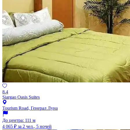
8.4
Siargao Oasis Suites
Tourism Road, Генерал Луна
До центра: 111 м
4 065 ₽
за 2 чел., 5 ночей