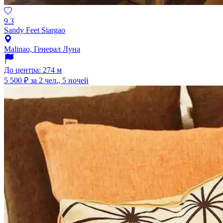
9.3
Sandy Feet Siargao
Malinao, Генерал Луна
До центра: 274 м
5 500 ₽
за 2 чел., 5 ночей