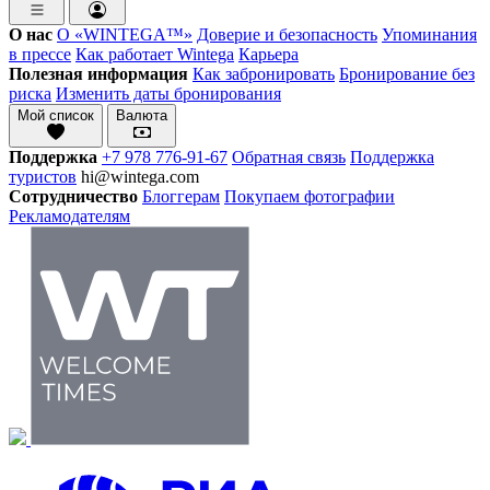
О нас
О «WINTEGA™»
Доверие и безопасность
Упоминания
в прессе
Как работает Wintega
Карьера
Полезная информация
Как забронировать
Бронирование без
риска
Изменить даты бронирования
Мой список
Валюта
Поддержка
+7 978 776-91-67
Обратная связь
Поддержка
туристов
hi@wintega.com
Сотрудничество
Блоггерам
Покупаем фотографии
Рекламодателям