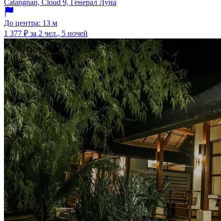
Catangnan, Cloud 9, Генерал Луна
До центра: 13 м
1 377 ₽
за 2 чел., 5 ночей