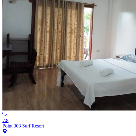
7.8
Point 303 Surf Resort