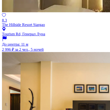
8.3
The Hillside Resort Siargao
Tourism Rd, Генерал Луна
До центра: 11 м
2 996 ₽
за 2 чел., 5 ночей