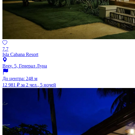
7.7
Isla Cabana Resort
Brgy. 5, Генерал Луна
До центра: 248 м
12 981 ₽
за 2 чел., 5 ночей