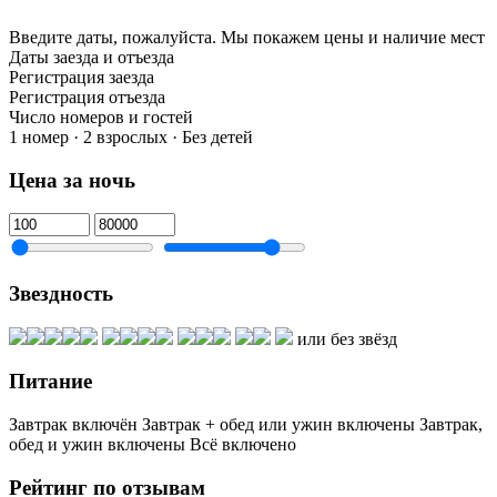
Введите даты, пожалуйста.
Мы покажем цены и наличие мест
Даты заезда и отъезда
Регистрация заезда
Регистрация отъезда
Число номеров и гостей
1 номер · 2 взрослых · Без детей
Цена за ночь
Звездность
или без звёзд
Питание
Завтрак включён
Завтрак + обед или ужин включены
Завтрак,
обед и ужин включены
Всё включено
Рейтинг по отзывам