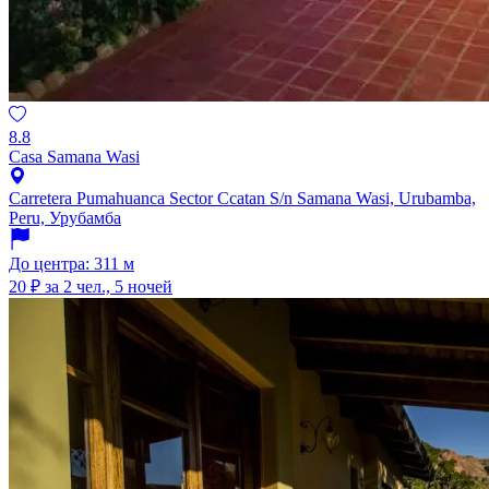
8.8
Casa Samana Wasi
Carretera Pumahuanca Sector Ccatan S/n Samana Wasi, Urubamba,
Peru, Урубамба
До центра: 311 м
20 ₽
за 2 чел., 5 ночей