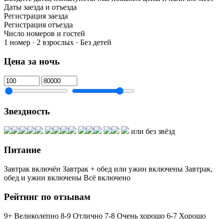
Даты заезда и отъезда
Регистрация заезда
Регистрация отъезда
Число номеров и гостей
1 номер · 2 взрослых · Без детей
Цена за ночь
Звездность
или без звёзд
Питание
Завтрак включён
Завтрак + обед или ужин включены
Завтрак,
обед и ужин включены
Всё включено
Рейтинг по отзывам
9+ Великолепно
8-9 Отлично
7-8 Очень хорошо
6-7 Хорошо