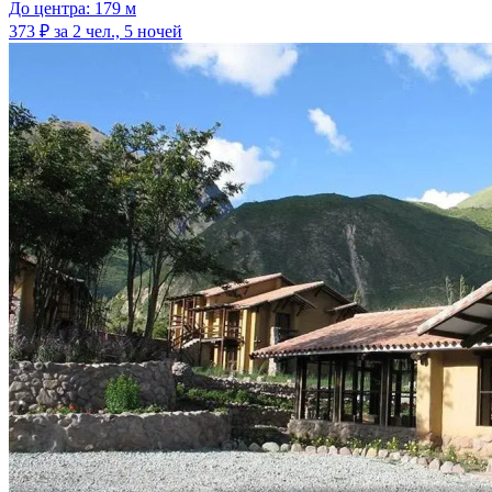
До центра: 179 м
373 ₽
за 2 чел., 5 ночей