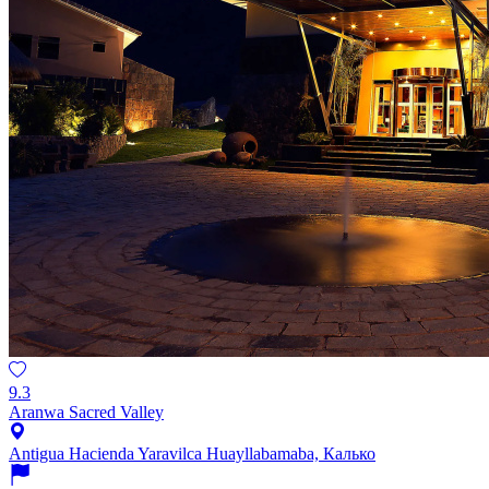
9.3
Aranwa Sacred Valley
Antigua Hacienda Yaravilca Huayllabamaba, Калько