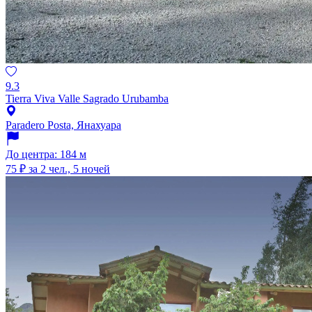
9.3
Tierra Viva Valle Sagrado Urubamba
Paradero Posta, Янахуара
До центра: 184 м
75 ₽
за 2 чел., 5 ночей