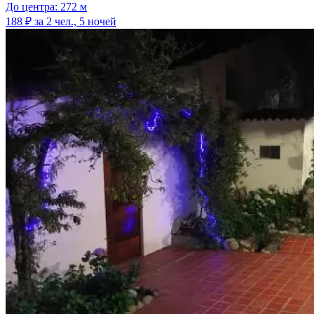
До центра: 272 м
188 ₽
за 2 чел., 5 ночей