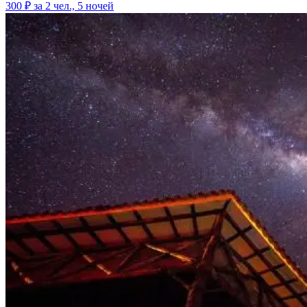
300 ₽
за 2 чел., 5 ночей