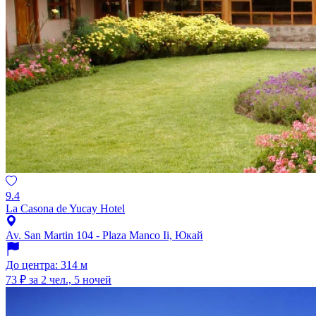
9.4
La Casona de Yucay Hotel
Av. San Martin 104 - Plaza Manco Ii, Юкай
До центра: 314 м
73 ₽
за 2 чел., 5 ночей