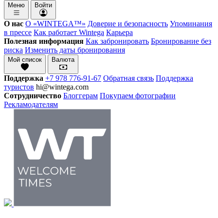
Меню
Войти
О нас
О «WINTEGA™»
Доверие и безопасность
Упоминания
в прессе
Как работает Wintega
Карьера
Полезная информация
Как забронировать
Бронирование без
риска
Изменить даты бронирования
Мой список
Валюта
Поддержка
+7 978 776-91-67
Обратная связь
Поддержка
туристов
hi@wintega.com
Сотрудничество
Блоггерам
Покупаем фотографии
Рекламодателям