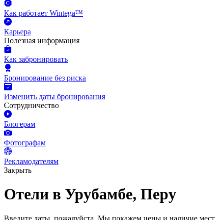
Как работает Wintega™
Карьера
Полезная информация
Как забронировать
Бронирование без риска
Изменить даты бронирования
Сотрудничество
Блогерам
Фотографам
Рекламодателям
Закрыть
Отели в Урубамбе, Перу
Введите даты, пожалуйста.
Мы покажем цены и наличие мест