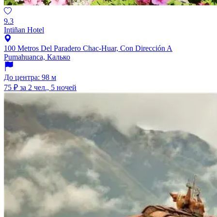
9.3
Intiñan Hotel
100 Metros Del Paradero Chac-Huar, Con Dirección A
Pumahuanca, Калько
До центра: 98 м
75 ₽
за 2 чел., 5 ночей