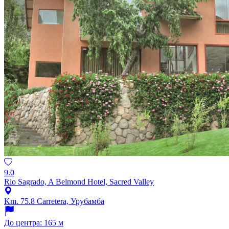
9.0
Rio Sagrado, A Belmond Hotel, Sacred Valley
Km. 75.8 Carretera, Урубамба
До центра: 165 м