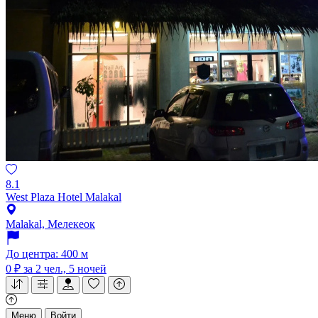
8.1
West Plaza Hotel Malakal
Malakal, Мелекеок
До центра: 400 м
0 ₽
за 2 чел., 5 ночей
Меню
Войти