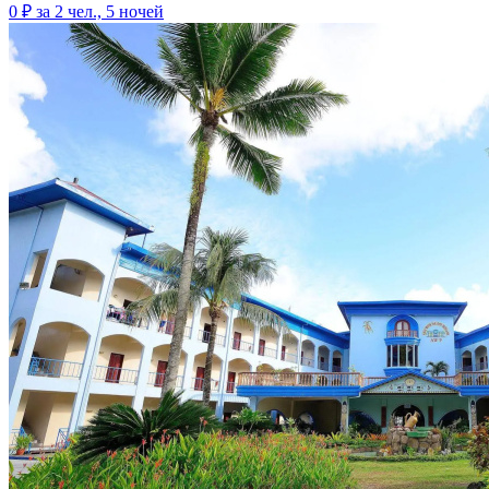
0 ₽
за 2 чел., 5 ночей