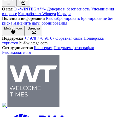
О нас
О «WINTEGA™»
Доверие и безопасность
Упоминания
в прессе
Как работает Wintega
Карьера
Полезная информация
Как забронировать
Бронирование без
риска
Изменить даты бронирования
Мой список
Валюта
Поддержка
+7 978 776-91-67
Обратная связь
Поддержка
туристов
hi@wintega.com
Сотрудничество
Блоггерам
Покупаем фотографии
Рекламодателям