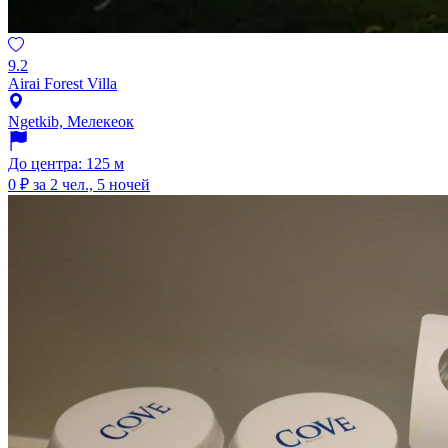
9.2
Airai Forest Villa
Ngetkib, Мелекеок
До центра: 125 м
0 ₽
за 2 чел., 5 ночей