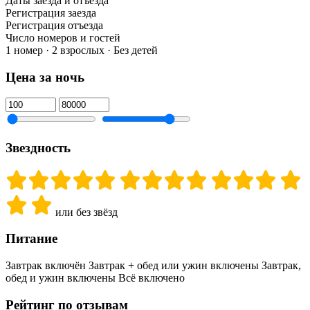
Даты заезда и отъезда
Регистрация заезда
Регистрация отъезда
Число номеров и гостей
1 номер · 2 взрослых · Без детей
Цена за ночь
Звездность
или без звёзд
Питание
Завтрак включён
Завтрак + обед или ужин включены
Завтрак,
обед и ужин включены
Всё включено
Рейтинг по отзывам