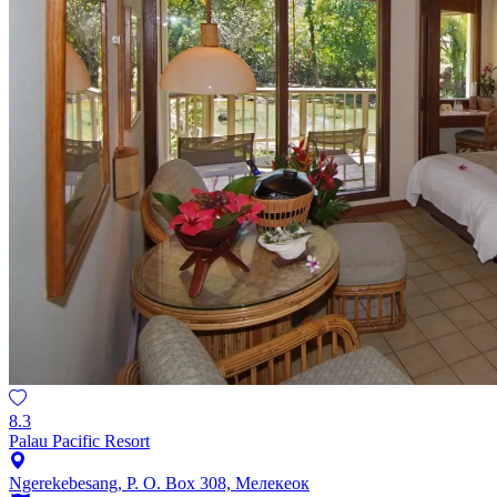
8.3
Palau Pacific Resort
Ngerekebesang, P. O. Box 308, Мелекеок