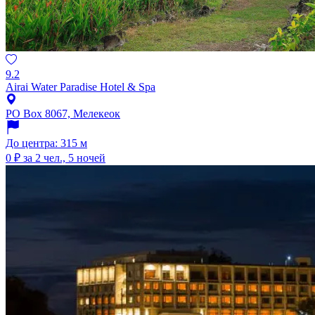
9.2
Airai Water Paradise Hotel & Spa
PO Box 8067, Мелекеок
До центра: 315 м
0 ₽
за 2 чел., 5 ночей