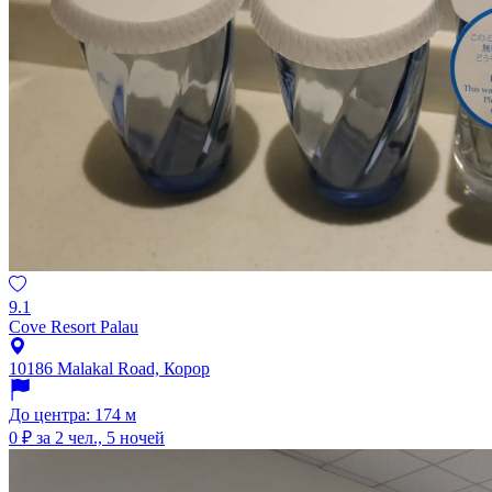
9.1
Cove Resort Palau
10186 Malakal Road, Корор
До центра: 174 м
0 ₽
за 2 чел., 5 ночей