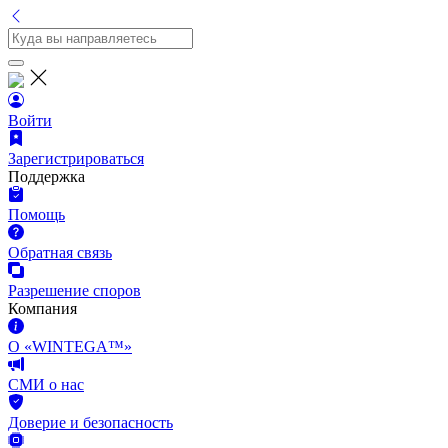
Войти
Зарегистрироваться
Поддержка
Помощь
Обратная связь
Разрешение споров
Компания
О «WINTEGA™»
СМИ о нас
Доверие и безопасность