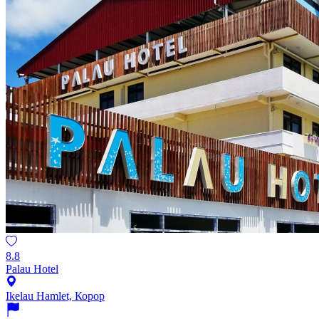
8.8
Palau Hotel
Ikelau Hamlet, Корор