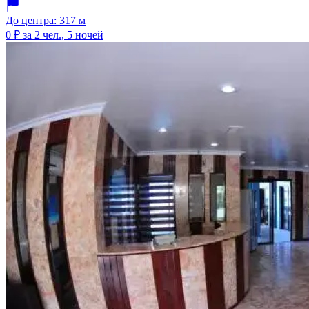
До центра: 317 м
0 ₽
за 2 чел., 5 ночей