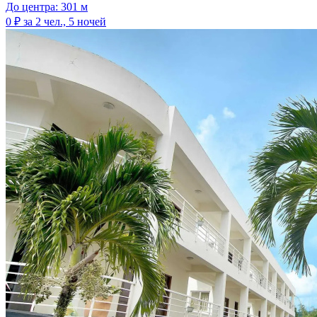
До центра: 301 м
0 ₽
за 2 чел., 5 ночей