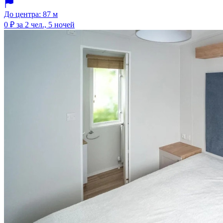
До центра: 87 м
0 ₽
за 2 чел., 5 ночей