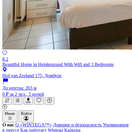
8.2
Beautiful Home in Heinkenzand With Wifi and 3 Bedrooms
Hof van Zeeland 175, Домбург
До центра: 203 м
0 ₽
за 2 чел., 5 ночей
Меню
Войти
О нас
О «WINTEGA™»
Доверие и безопасность
Упоминания
в прессе
Как работает Wintega
Карьера