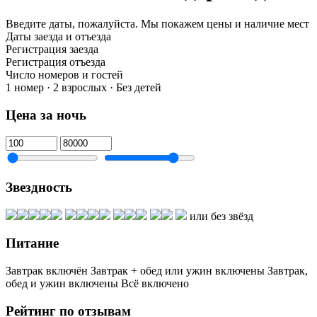
Введите даты, пожалуйста.
Мы покажем цены и наличие мест
Даты заезда и отъезда
Регистрация заезда
Регистрация отъезда
Число номеров и гостей
1 номер · 2 взрослых · Без детей
Цена за ночь
Звездность
или без звёзд
Питание
Завтрак включён
Завтрак + обед или ужин включены
Завтрак,
обед и ужин включены
Всё включено
Рейтинг по отзывам