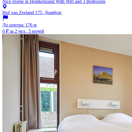
Nice Home in Heinkenzand With Wifi and 3 Bedrooms
Hof van Zeeland 175, Домбург
До центра: 176 м
0 ₽
за 2 чел., 5 ночей