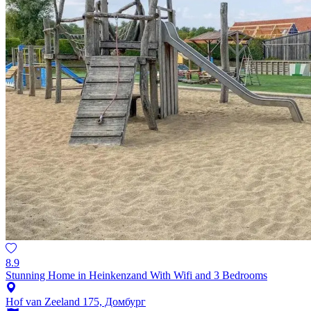
8.9
Stunning Home in Heinkenzand With Wifi and 3 Bedrooms
Hof van Zeeland 175, Домбург