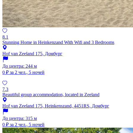
8.1
Stunning Home in Heinkenzand With Wifi and 3 Bedrooms
Hof van Zeeland 175, Домбург
До центра: 244 м
0 ₽
за 2 чел., 5 ночей
7.3
Beautiful group accommodation, located in Zeeland
Hof van Zeeland 175, Heinkenszand, 4451RS, Домбург
До центра: 315 м
0 ₽
за 2 чел., 5 ночей