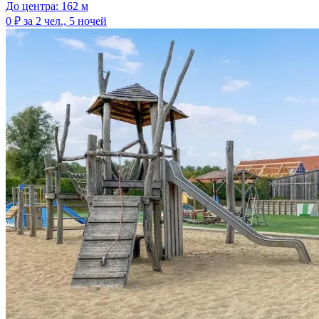
До центра: 162 м
0 ₽
за 2 чел., 5 ночей