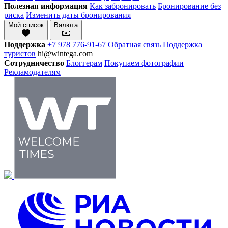
Полезная информация
Как забронировать
Бронирование без
риска
Изменить даты бронирования
Мой список
Валюта
Поддержка
+7 978 776-91-67
Обратная связь
Поддержка
туристов
hi@wintega.com
Сотрудничество
Блоггерам
Покупаем фотографии
Рекламодателям