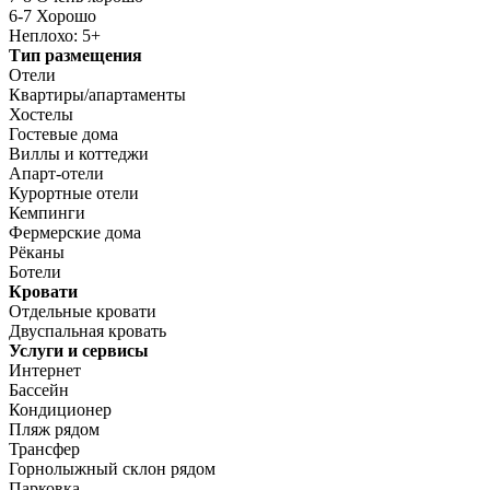
6-7 Хорошо
Неплохо: 5+
Тип размещения
Отели
Квартиры/апартаменты
Хостелы
Гостевые дома
Виллы и коттеджи
Апарт-отели
Курортные отели
Кемпинги
Фермерские дома
Рёканы
Ботели
Кровати
Отдельные кровати
Двуспальная кровать
Услуги и сервисы
Интернет
Бассейн
Кондиционер
Пляж рядом
Трансфер
Горнолыжный склон рядом
Парковка