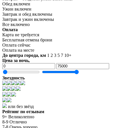
Обед включен
Ужин включен
Завтрак и обед включены
Завтрак и ужин включены
Все включено
Оплата
Карта не требуется
Бесплатная отмена брони
Оплата сейчас
Оплата на месте
До центра города, км
1
2
3
5
7
10+
Цена за ночь,
Звездность
или без звёзд
Рейтинг по отзывам
9+ Великолепно
8-9 Отлично
7-8 Очень хорошо