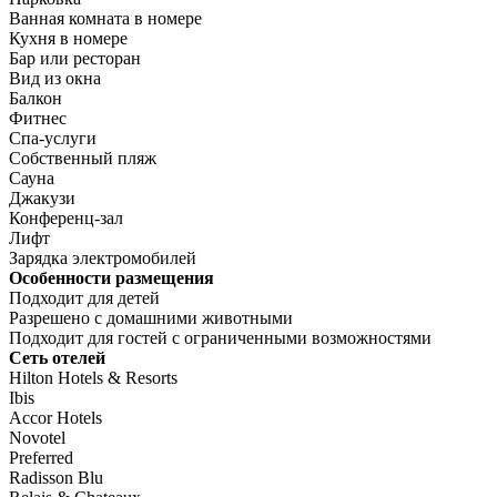
Ванная комната в номере
Кухня в номере
Бар или ресторан
Вид из окна
Балкон
Фитнес
Спа-услуги
Собственный пляж
Сауна
Джакузи
Конференц-зал
Лифт
Зарядка электромобилей
Особенности размещения
Подходит для детей
Разрешено с домашними животными
Подходит для гостей с ограниченными возможностями
Сеть отелей
Hilton Hotels & Resorts
Ibis
Accor Hotels
Novotel
Preferred
Radisson Blu