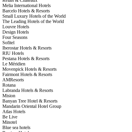
Relais & Chateaux
Melia International Hotels
Barcelo Hotels & Resorts
Small Luxury Hotels of the World
The Leading Hotels of the World
Louvre Hotels
Design Hotels
Four Seasons
Sofitel
Iberostar Hotels & Resorts
RIU Hotels
Pestana Hotels & Resorts
Le Méridien
Movenpick Hotels & Resorts
Fairmont Hotels & Resorts
AMResorts
Rotana
Labranda Hotels & Resorts
Mision
Banyan Tree Hotel & Resorts
Mandarin Oriental Hotel Group
Atlas Hotels
Be Live
Minotel
Blue sea hotels