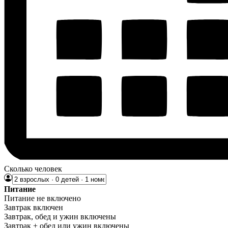
Сколько человек
Питание
Питание не включено
Завтрак включен
Завтрак, обед и ужин включены
Завтрак + обед или ужин включены