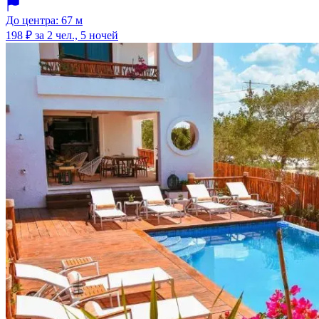
До центра: 67 м
198 ₽
за 2 чел., 5 ночей