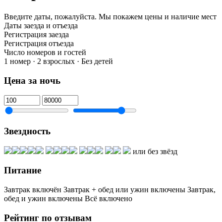
Введите даты, пожалуйста.
Мы покажем цены и наличие мест
Даты заезда и отъезда
Регистрация заезда
Регистрация отъезда
Число номеров и гостей
1 номер · 2 взрослых · Без детей
Цена за ночь
Звездность
или без звёзд
Питание
Завтрак включён
Завтрак + обед или ужин включены
Завтрак,
обед и ужин включены
Всё включено
Рейтинг по отзывам