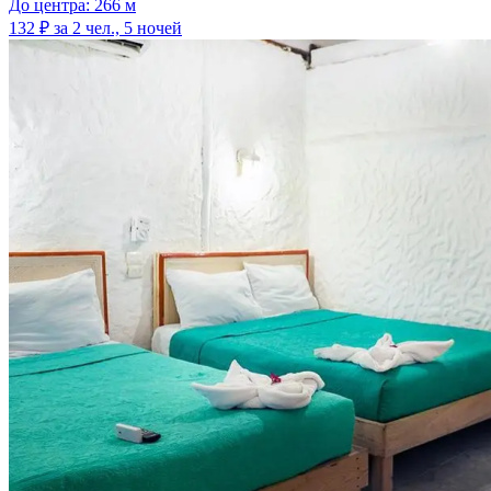
До центра: 266 м
132 ₽
за 2 чел., 5 ночей