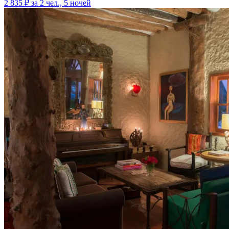
2 835 ₽
за 2 чел., 5 ночей