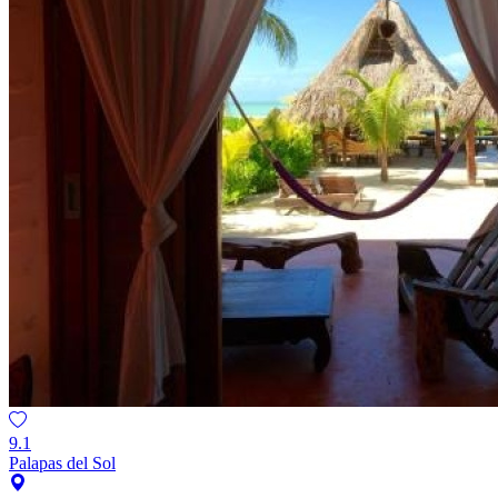
9.1
Palapas del Sol