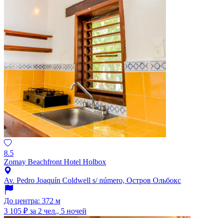
8.5
Zomay Beachfront Hotel Holbox
Av. Pedro Joaquín Coldwell s/ número, Остров Ольбокс
До центра: 372 м
3 105 ₽
за 2 чел., 5 ночей