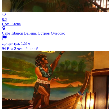
8.2
Hotel Arena
Calle Tiburon Ballena, Остров Ольбокс
До центра: 123 м
94 ₽
за 2 чел., 5 ночей