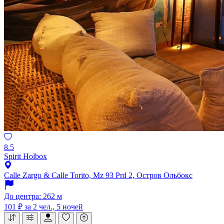
8.5
Spirit Holbox
Calle Zargo & Calle Torito, Mz 93 Prd 2, Остров Ольбокс
До центра: 262 м
101 ₽
за 2 чел., 5 ночей