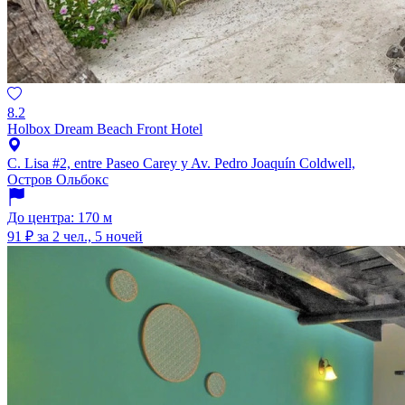
8.2
Holbox Dream Beach Front Hotel
C. Lisa #2, entre Paseo Carey y Av. Pedro Joaquín Coldwell,
Остров Ольбокс
До центра: 170 м
91 ₽
за 2 чел., 5 ночей