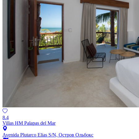
8.4
Villas HM Palapas del Mar
Avenida Plutarco Elias S/N, Остров Ольбокс