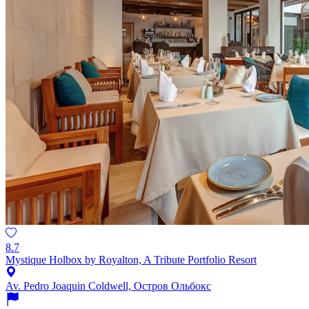
8.7
Mystique Holbox by Royalton, A Tribute Portfolio Resort
Av. Pedro Joaquin Coldwell, Остров Ольбокс