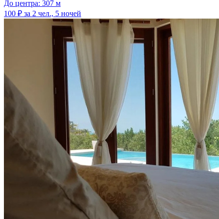
До центра: 307 м
100 ₽
за 2 чел., 5 ночей