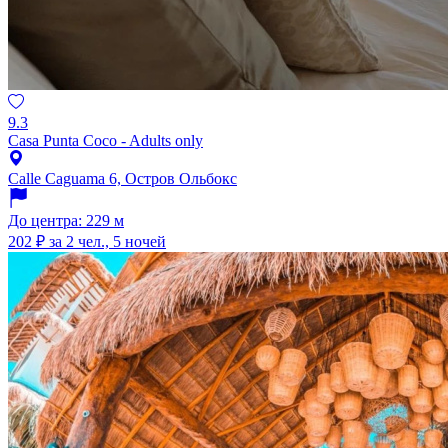
9.3
Casa Punta Coco - Adults only
Calle Caguama 6, Остров Ольбокс
До центра: 229 м
202 ₽
за 2 чел., 5 ночей