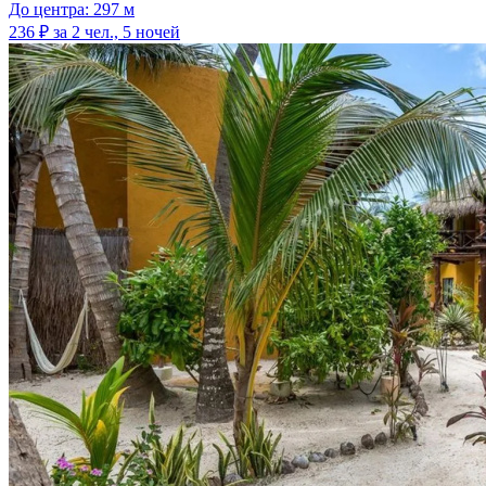
До центра: 297 м
236 ₽
за 2 чел., 5 ночей