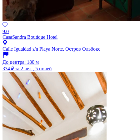
9.0
CasaSandra Boutique Hotel
Calle Igualdad s/n Playa Norte, Остров Ольбокс
До центра: 180 м
334 ₽
за 2 чел., 5 ночей