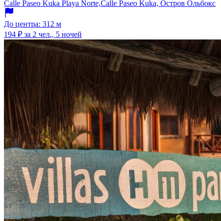
Calle Paseo Kuka Playa Norte,Calle Paseo Kuka, Остров Ольбокс
До центра: 312 м
194 ₽
за 2 чел., 5 ночей