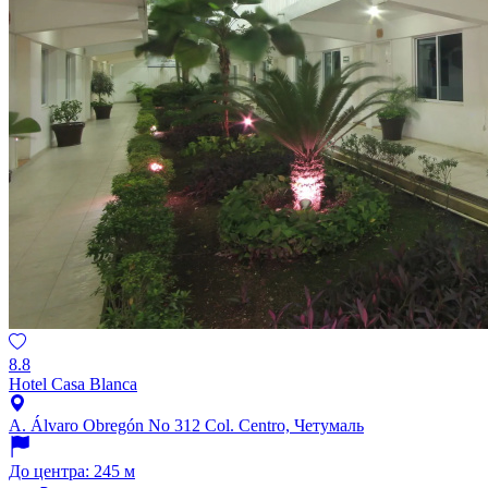
8.8
Hotel Casa Blanca
A. Álvaro Obregón No 312 Col. Centro, Четумаль
До центра: 245 м