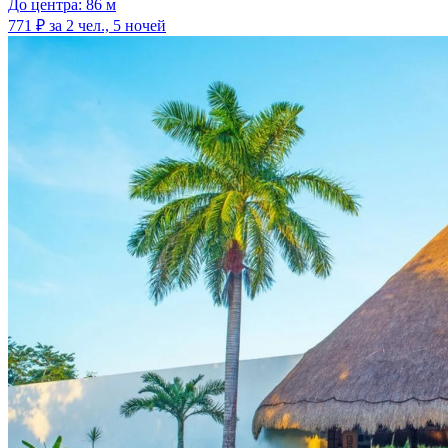
До центра: 86 м
771 ₽
за 2 чел., 5 ночей