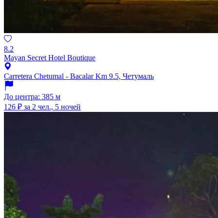
8.2
Mayan Secret Hotel Boutique
Carretera Chetumal - Bacalar Km 9.5, Четумаль
До центра: 385 м
126 ₽
за 2 чел., 5 ночей