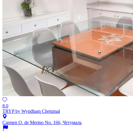
8.0
TRYP by Wyndham Chetumal
Carmen O. de Merino No. 166, Четумаль