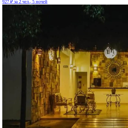
927 ₽
за 2 чел., 5 ночей