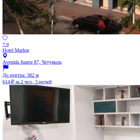
7.9
Hotel Marlon
Avenida Juarez 87, Четумаль
До центра: 382 м
614 ₽
за 2 чел., 5 ночей