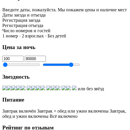
Введите даты, пожалуйста.
Мы покажем цены и наличие мест
Даты заезда и отъезда
Регистрация заезда
Регистрация отъезда
Число номеров и гостей
1 номер · 2 взрослых · Без детей
Цена за ночь
Звездность
или без звёзд
Питание
Завтрак включён
Завтрак + обед или ужин включены
Завтрак,
обед и ужин включены
Всё включено
Рейтинг по отзывам