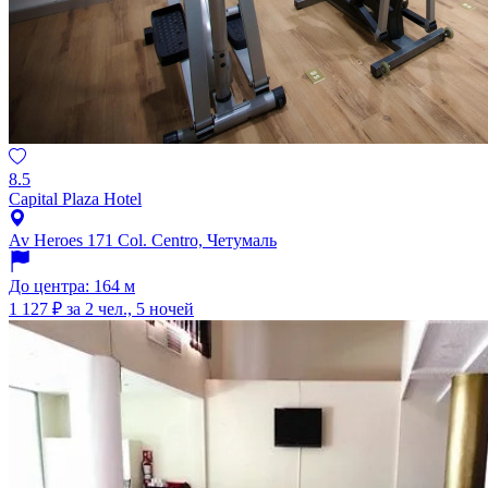
8.5
Capital Plaza Hotel
Av Heroes 171 Col. Centro, Четумаль
До центра: 164 м
1 127 ₽
за 2 чел., 5 ночей