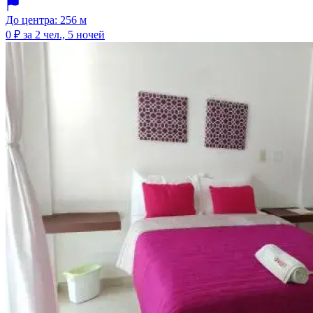
До центра: 256 м
0 ₽
за 2 чел., 5 ночей