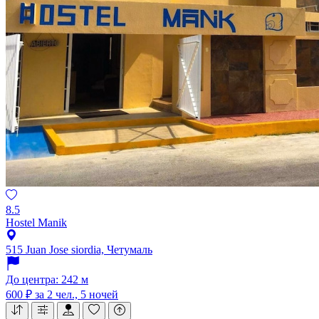
8.5
Hostel Manik
515 Juan Jose siordia, Четумаль
До центра: 242 м
600 ₽
за 2 чел., 5 ночей