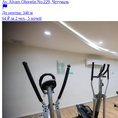
Av. Alvaro Obregón No.229, Четумаль
До центра: 340 м
64 ₽
за 2 чел., 5 ночей