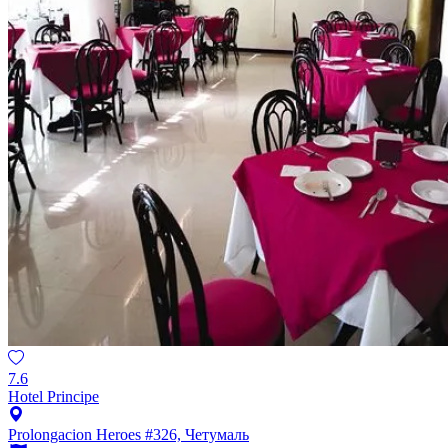
7.6
Hotel Principe
Prolongacion Heroes #326, Четумаль