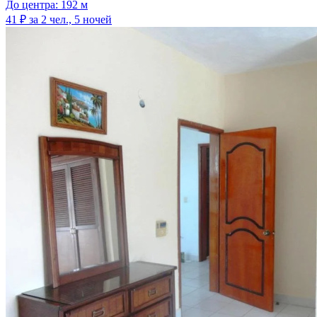
До центра: 192 м
41 ₽
за 2 чел., 5 ночей