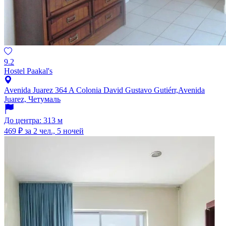
9.2
Hostel Paakal's
Avenida Juarez 364 A Colonia David Gustavo Gutiérr,Avenida
Juarez, Четумаль
До центра: 313 м
469 ₽
за 2 чел., 5 ночей