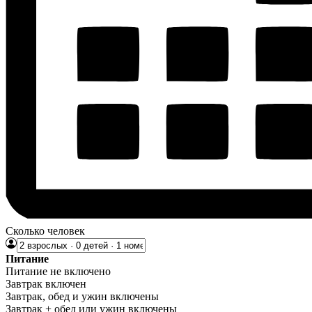
Сколько человек
Питание
Питание не включено
Завтрак включен
Завтрак, обед и ужин включены
Завтрак + обед или ужин включены