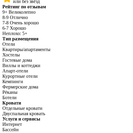
или без звёзд
Рейтинг по отзывам
9+ Великолепно
8-9 Отлично
7-8 Очень хорошо
6-7 Хорошо
Неплохо: 5+
Тип размещения
Отели
Квартиры/апартаменты
Хостелы
Гостевые дома
Виллы и коттеджи
Апарт-отели
Курортные отели
Кемпинги
Фермерские дома
Рёканы
Ботели
Кровати
Отдельные кровати
Двуспальная кровать
Услуги и сервисы
Интернет
Бассейн