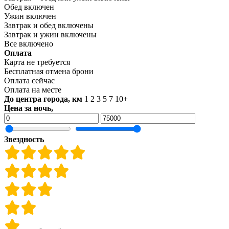
Обед включен
Ужин включен
Завтрак и обед включены
Завтрак и ужин включены
Все включено
Оплата
Карта не требуется
Бесплатная отмена брони
Оплата сейчас
Оплата на месте
До центра города, км
1
2
3
5
7
10+
Цена за ночь,
Звездность