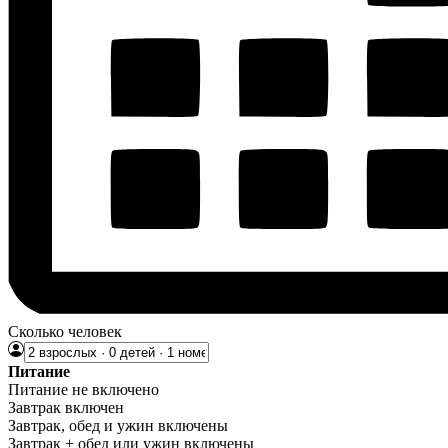
Сколько человек
Питание
Питание не включено
Завтрак включен
Завтрак, обед и ужин включены
Завтрак + обед или ужин включены