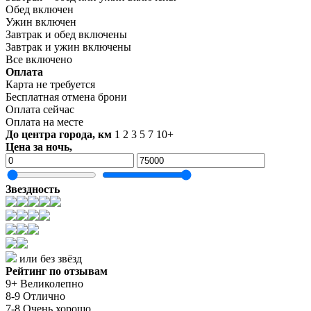
Обед включен
Ужин включен
Завтрак и обед включены
Завтрак и ужин включены
Все включено
Оплата
Карта не требуется
Бесплатная отмена брони
Оплата сейчас
Оплата на месте
До центра города, км
1
2
3
5
7
10+
Цена за ночь,
Звездность
или без звёзд
Рейтинг по отзывам
9+ Великолепно
8-9 Отлично
7-8 Очень хорошо