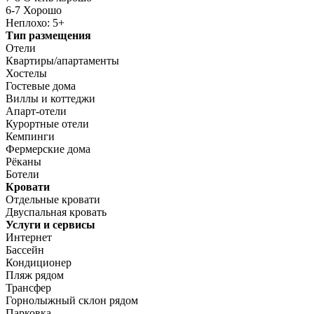
6-7 Хорошо
Неплохо: 5+
Тип размещения
Отели
Квартиры/апартаменты
Хостелы
Гостевые дома
Виллы и коттеджи
Апарт-отели
Курортные отели
Кемпинги
Фермерские дома
Рёканы
Ботели
Кровати
Отдельные кровати
Двуспальная кровать
Услуги и сервисы
Интернет
Бассейн
Кондиционер
Пляж рядом
Трансфер
Горнолыжный склон рядом
Парковка