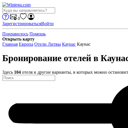
0
Зарегистрироваться
Войти
Понравилось
Помощь
Открыть карту
Главная
Европа
Отели Литвы
Каунас
Каунас
Бронирование отелей в Кауна
Здесь
104
отеля и другие варианты, в которых можно остановит