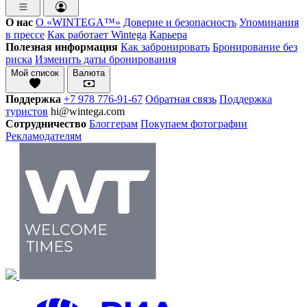
О нас
О «WINTEGA™»
Доверие и безопасность
Упоминания
в прессе
Как работает Wintega
Карьера
Полезная информация
Как забронировать
Бронирование без
риска
Изменить даты бронирования
Мой список
Валюта
Поддержка
+7 978 776-91-67
Обратная связь
Поддержка
туристов
hi@wintega.com
Сотрудничество
Блоггерам
Покупаем фотографии
Рекламодателям