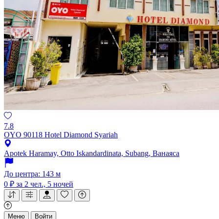
7.8
OYO 90118 Hotel Diamond Syariah
Apotek Haramay, Otto Iskandardinata, Subang, Ванаяса
До центра: 143 м
0 ₽
за 2 чел., 5 ночей
Меню
Войти