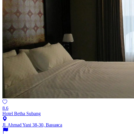
8.6
Hotel Betha Subang
Jl. Ahmad Yani 38-30, Ванаяса