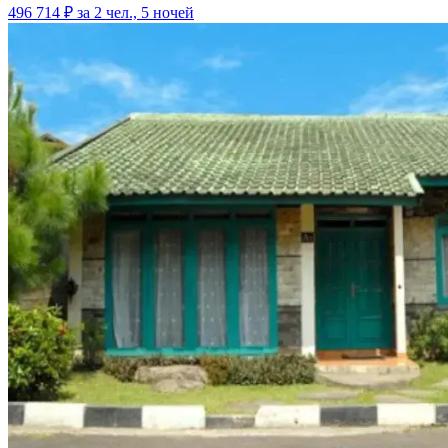
496 714 ₽
за 2 чел., 5 ночей