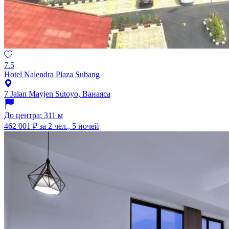
7.5
Hotel Nalendra Plaza Subang
7 Jalan Mayjen Sutoyo, Ванаяса
До центра: 311 м
462 001 ₽
за 2 чел., 5 ночей