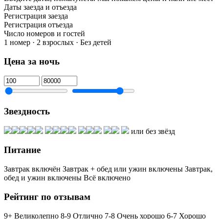
Даты заезда и отъезда
Регистрация заезда
Регистрация отъезда
Число номеров и гостей
1 номер · 2 взрослых · Без детей
Цена за ночь
Звездность
или без звёзд
Питание
Завтрак включён
Завтрак + обед или ужин включены
Завтрак,
обед и ужин включены
Всё включено
Рейтинг по отзывам
9+ Великолепно
8-9 Отлично
7-8 Очень хорошо
6-7 Хорошо