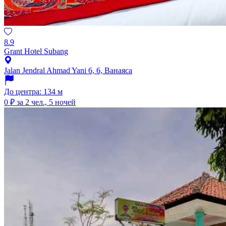
8.9
Grant Hotel Subang
Jalan Jendral Ahmad Yani 6, 6, Ванаяса
До центра: 134 м
0 ₽
за 2 чел., 5 ночей