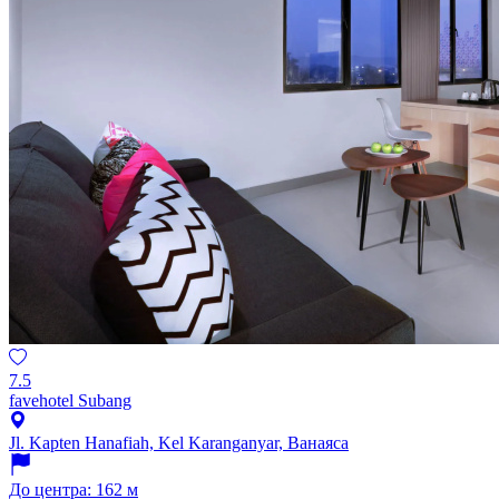
7.5
favehotel Subang
Jl. Kapten Hanafiah, Kel Karanganyar, Ванаяса
До центра: 162 м