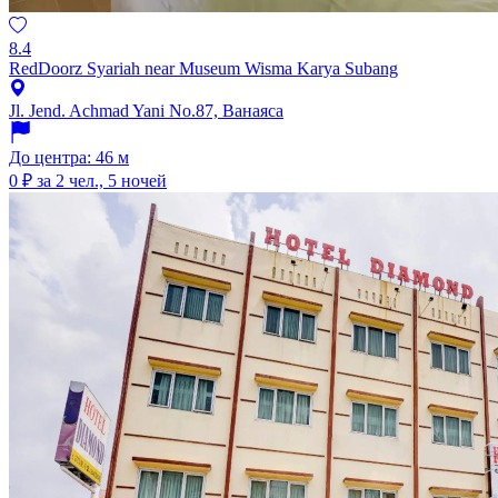
8.4
RedDoorz Syariah near Museum Wisma Karya Subang
Jl. Jend. Achmad Yani No.87, Ванаяса
До центра: 46 м
0 ₽
за 2 чел., 5 ночей