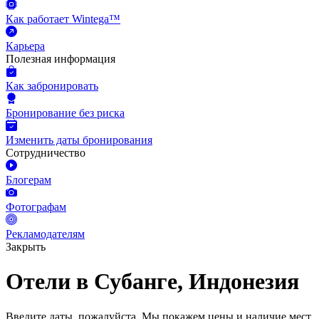
Как работает Wintega™
Карьера
Полезная информация
Как забронировать
Бронирование без риска
Изменить даты бронирования
Сотрудничество
Блогерам
Фотографам
Рекламодателям
Закрыть
Отели в Субанге, Индонезия
Введите даты, пожалуйста.
Мы покажем цены и наличие мест