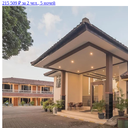
215 509 ₽
за 2 чел., 5 ночей