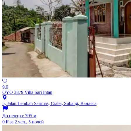
9.0
OYO 3879 Villa Sari Intan
5, Jalan Lembah Sarimas, Ciater, Subang, Ванаяса
До центра: 395 м
0 ₽
за 2 чел., 5 ночей