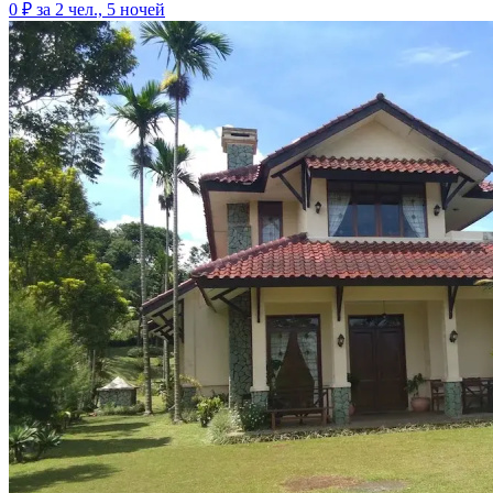
0 ₽
за 2 чел., 5 ночей