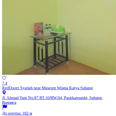
7.4
RedDoorz Syariah near Museum Wisma Karya Subang
Jl. Ahmad Yani No.87 RT.10/RW.04, Pasirkareumbi, Subang,
Ванаяса
До центра: 182 м