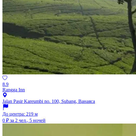
8.9
Rangga Inn
Jalan Pasir Kareumbi no. 100, Subang, Ванаяса
До центра: 219 м
0 ₽
за 2 чел., 5 ночей