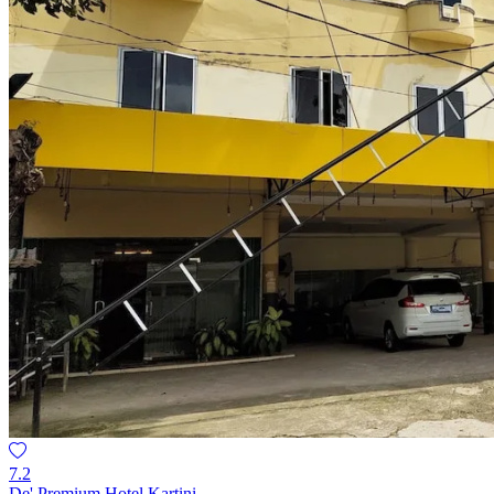
7.2
De' Premium Hotel Kartini