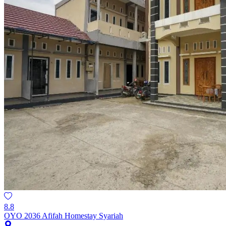
8.8
OYO 2036 Afifah Homestay Syariah