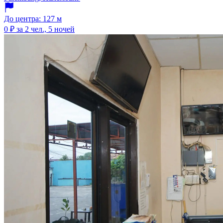
До центра: 127 м
0 ₽
за 2 чел., 5 ночей