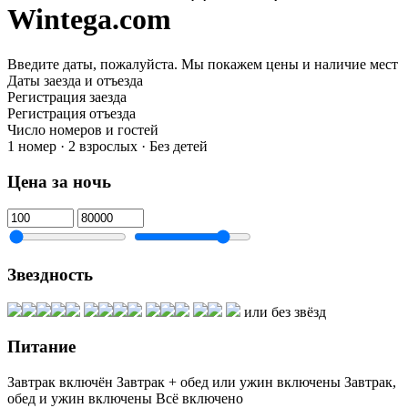
Wintega.com
Введите даты, пожалуйста.
Мы покажем цены и наличие мест
Даты заезда и отъезда
Регистрация заезда
Регистрация отъезда
Число номеров и гостей
1 номер · 2 взрослых · Без детей
Цена за ночь
Звездность
или без звёзд
Питание
Завтрак включён
Завтрак + обед или ужин включены
Завтрак,
обед и ужин включены
Всё включено