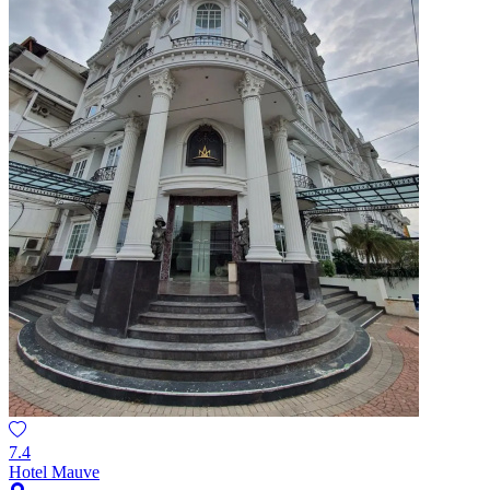
7.4
Hotel Mauve