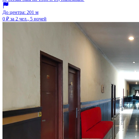
До центра: 201 м
0 ₽
за 2 чел., 5 ночей