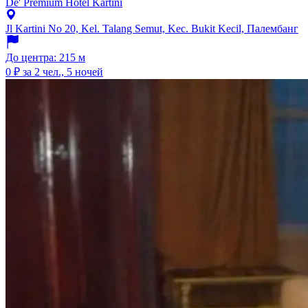
De' Premium Hotel Kartini
Jl Kartini No 20, Kel. Talang Semut, Kec. Bukit Kecil, Палембанг
До центра: 215 м
0 ₽
за 2 чел., 5 ночей