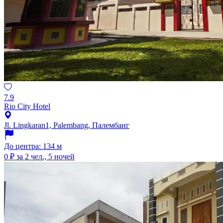
7.9
Rio City Hotel
Jl. Lingkaran1, Palembang, Палембанг
До центра: 134 м
0 ₽
за 2 чел., 5 ночей