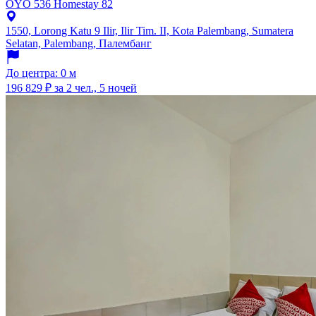
OYO 536 Homestay 82
1550, Lorong Katu 9 Ilir, Ilir Tim. II, Kota Palembang, Sumatera
Selatan, Palembang, Палембанг
До центра: 0 м
196 829 ₽
за 2 чел., 5 ночей