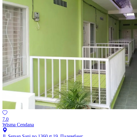
7.0
Wisma Cendana
Jl. Sersan Sani no 1360 rt 19, Палембанг