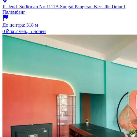
Jl. Jend. Sudirman No 1111A Sungai Pangeran Kec. Ilir Timur I,
Палембанг
До центра: 318 м
0 ₽
за 2 чел., 5 ночей