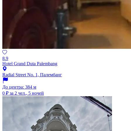
8.9
Hotel Grand Duta Palembang
Radial Street No. 1, Палембанг
До центра: 384 м
0 ₽
за 2 чел., 5 ночей