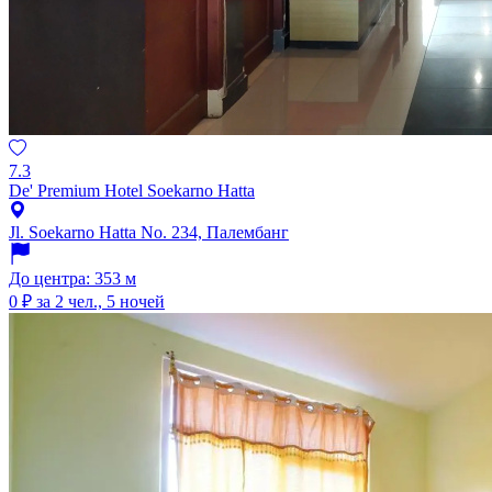
7.3
De' Premium Hotel Soekarno Hatta
Jl. Soekarno Hatta No. 234, Палембанг
До центра: 353 м
0 ₽
за 2 чел., 5 ночей