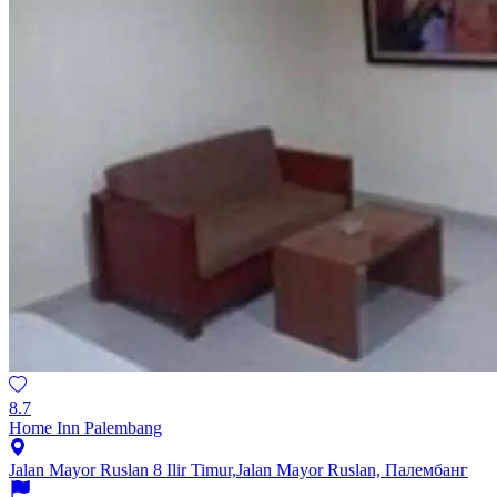
8.7
Home Inn Palembang
Jalan Mayor Ruslan 8 Ilir Timur,Jalan Mayor Ruslan, Палембанг